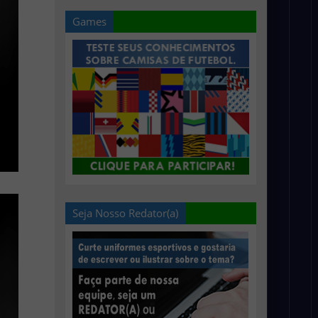
Games
Seja Nosso Redator(a)