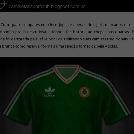
-
Com quatro empates em cinco jogos e apenas dois gols marcados e três 
anha pra lá de curiosa, a Irlanda fez história ao chegar nas quartas d
de foi derrotada pela Itália por 1x0. Utilizando suas camisas tradicionais, 
 e branca como reserva, foi mais uma seleção fornecida pela Adidas.