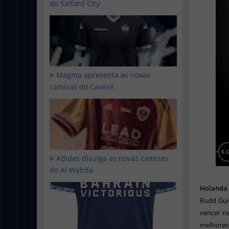
do Salford City
Magma apresenta as novas
camisas do Cavese
Adidas divulga as novas camisas
do Al Wahda
Holanda
Rudd Guil
vencer ne
melhores 