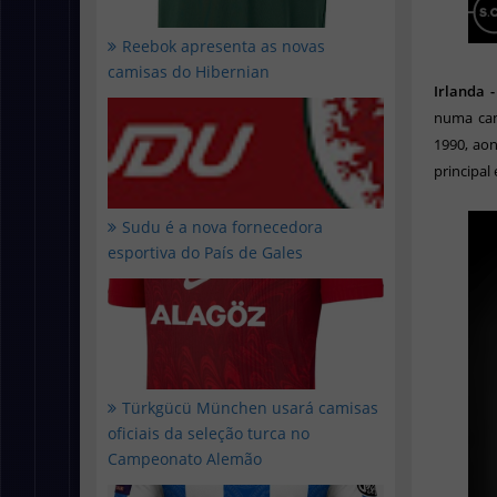
Reebok apresenta as novas
camisas do Hibernian
Irlanda 
numa camp
1990, aon
principal
Sudu é a nova fornecedora
esportiva do País de Gales
Türkgücü München usará camisas
oficiais da seleção turca no
Campeonato Alemão