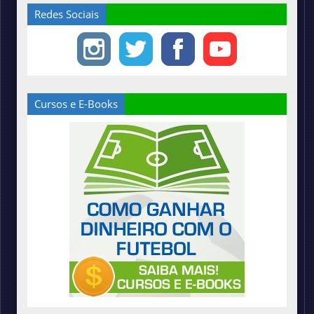
Redes Sociais
Cursos e E-Books