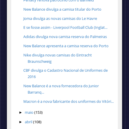
Penalty renova patrocínio com o Banfield
New Balance divulga a camisa titular do Porto
Joma divulga as novas camisas do Le Havre
E se fosse assim - Liverpool Football Club (Inglat...
Adidas divulga nova camisa reserva do Palmeiras
New Balance apresenta a camisa reserva do Porto
Nike divulga novas camisas do Eintracht
Braunschweig
CBF divulga o Cadastro Nacional de Uniformes de
2016
New Balance é a nova fornecedora do Junior
Barranq...
Macron é a nova fabricante dos uniformes do Vitóri...
maio
(153)
►
abril
(108)
►