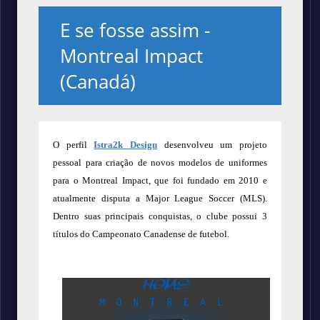
E se fosse assim -
Montreal Impact
(Canadá)
O perfil
Istra2k Design
desenvolveu um projeto
pessoal
para criação de novos
modelos de uniformes
para
o Montreal Impact
,
que foi fundado em 2010 e
atualmente disputa a Major League Soccer (MLS).
Dentro suas principais conquistas, o clube possui 3
títulos do Campeonato Canadense de futebol.