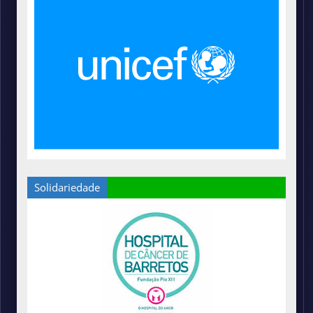
Solidariedade