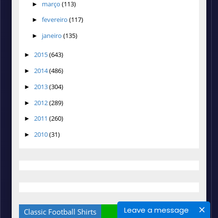
março
(113)
►
fevereiro
(117)
►
janeiro
(135)
►
2015
(643)
►
2014
(486)
►
2013
(304)
►
2012
(289)
►
2011
(260)
►
2010
(31)
►
Leave a message
Classic Football Shirts