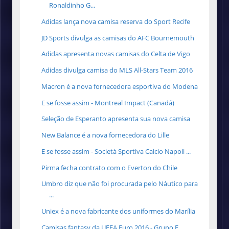
Ronaldinho G...
Adidas lança nova camisa reserva do Sport Recife
JD Sports divulga as camisas do AFC Bournemouth
Adidas apresenta novas camisas do Celta de Vigo
Adidas divulga camisa do MLS All-Stars Team 2016
Macron é a nova fornecedora esportiva do Modena
E se fosse assim - Montreal Impact (Canadá)
Seleção de Esperanto apresenta sua nova camisa
New Balance é a nova fornecedora do Lille
E se fosse assim - Società Sportiva Calcio Napoli ...
Pirma fecha contrato com o Everton do Chile
Umbro diz que não foi procurada pelo Náutico para
...
Uniex é a nova fabricante dos uniformes do Marília
Camisas fantasy da UEFA Euro 2016 - Grupo F