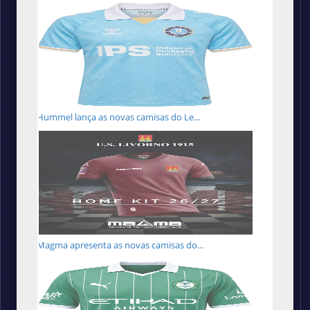
Hummel lança as novas camisas do Le...
Magma apresenta as novas camisas do...