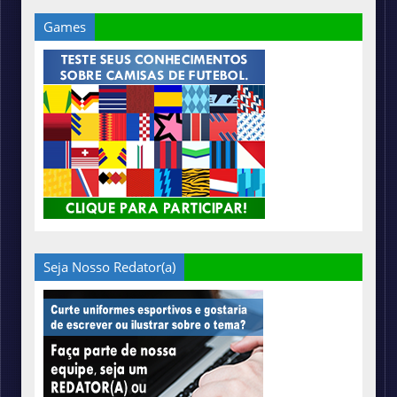
Games
Seja Nosso Redator(a)