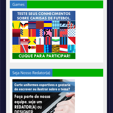
Games
Seja Nosso Redator(a)