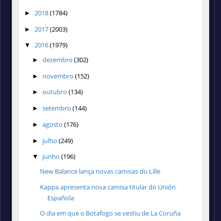
2018
(1784)
►
2017
(2003)
►
2016
(1979)
▼
dezembro
(302)
►
novembro
(152)
►
outubro
(134)
►
setembro
(144)
►
agosto
(176)
►
julho
(249)
►
junho
(196)
▼
New Balance lança novas camisas do Lille
Kappa apresenta nova camisa titular do Unión
Española
O dia em que o Botafogo se vestiu de La Coruña