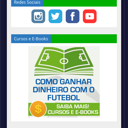
Redes Sociais
Cursos e E-Books