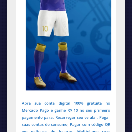
Abra sua conta digital 100% gratuita no
Mercado Pago e ganhe R$ 10 no seu primeiro
pagamento para: Recarregar seu celular, Pagar
suas contas de consumo, Pagar com código QR
em milhares de lugares. Multiplique suas