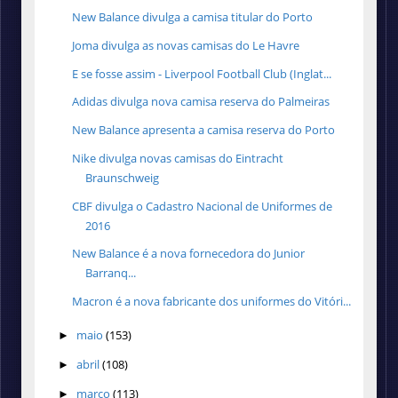
New Balance divulga a camisa titular do Porto
Joma divulga as novas camisas do Le Havre
E se fosse assim - Liverpool Football Club (Inglat...
Adidas divulga nova camisa reserva do Palmeiras
New Balance apresenta a camisa reserva do Porto
Nike divulga novas camisas do Eintracht
Braunschweig
CBF divulga o Cadastro Nacional de Uniformes de
2016
New Balance é a nova fornecedora do Junior
Barranq...
Macron é a nova fabricante dos uniformes do Vitóri...
maio
(153)
►
abril
(108)
►
março
(113)
►