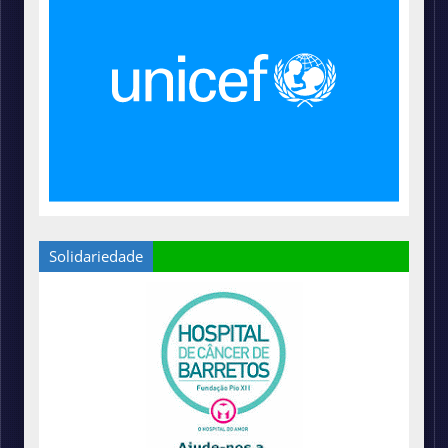
Solidariedade