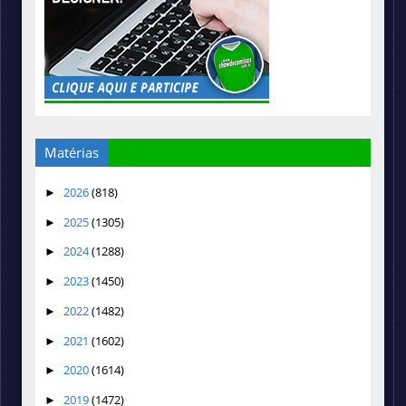
Matérias
2026
(818)
►
2025
(1305)
►
2024
(1288)
►
2023
(1450)
►
2022
(1482)
►
2021
(1602)
►
2020
(1614)
►
2019
(1472)
►