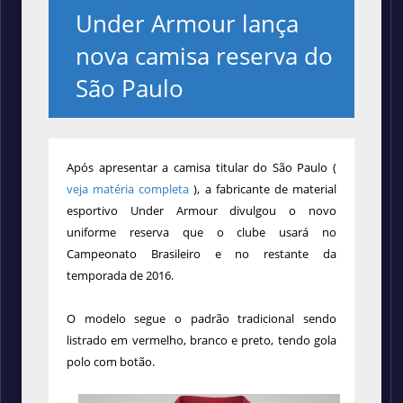
Under Armour lança
nova camisa reserva do
São Paulo
Após apresentar a camisa titular do São Paulo (
veja matéria completa
), a
fabricante de material
esportivo Under Armour divulgou o novo
uniforme reserva que o clube usará no
Campeonato Brasileiro e no restante da
temporada de 2016.
O modelo segue o padrão tradicional sendo
listrado em vermelho, branco e preto, tendo gola
polo com botão.