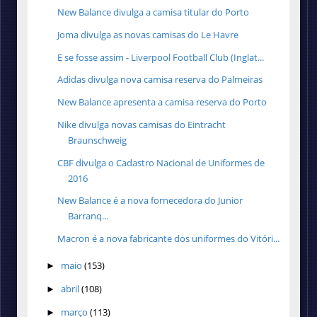
New Balance divulga a camisa titular do Porto
Joma divulga as novas camisas do Le Havre
E se fosse assim - Liverpool Football Club (Inglat...
Adidas divulga nova camisa reserva do Palmeiras
New Balance apresenta a camisa reserva do Porto
Nike divulga novas camisas do Eintracht
Braunschweig
CBF divulga o Cadastro Nacional de Uniformes de
2016
New Balance é a nova fornecedora do Junior
Barranq...
Macron é a nova fabricante dos uniformes do Vitóri...
maio
(153)
►
abril
(108)
►
março
(113)
►