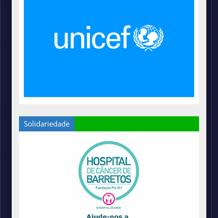
Solidariedade