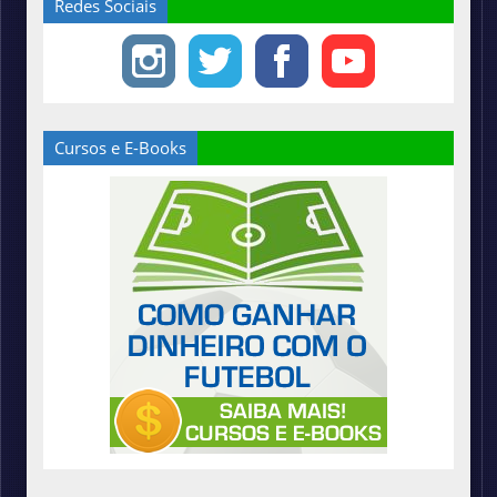
Redes Sociais
Cursos e E-Books