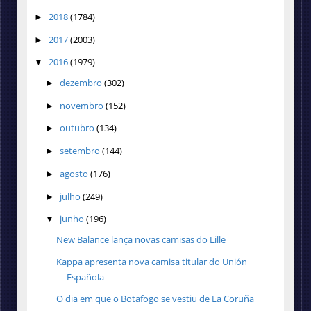
2018
(1784)
►
2017
(2003)
►
2016
(1979)
▼
dezembro
(302)
►
novembro
(152)
►
outubro
(134)
►
setembro
(144)
►
agosto
(176)
►
julho
(249)
►
junho
(196)
▼
New Balance lança novas camisas do Lille
Kappa apresenta nova camisa titular do Unión
Española
O dia em que o Botafogo se vestiu de La Coruña