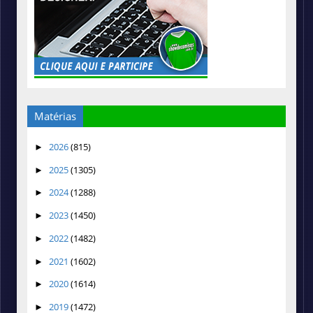
Matérias
2026
(815)
►
2025
(1305)
►
2024
(1288)
►
2023
(1450)
►
2022
(1482)
►
2021
(1602)
►
2020
(1614)
►
2019
(1472)
►