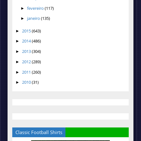
fevereiro
(117)
►
janeiro
(135)
►
2015
(643)
►
2014
(486)
►
2013
(304)
►
2012
(289)
►
2011
(260)
►
2010
(31)
►
Classic Football Shirts