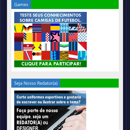
Games
Seja Nosso Redator(a)