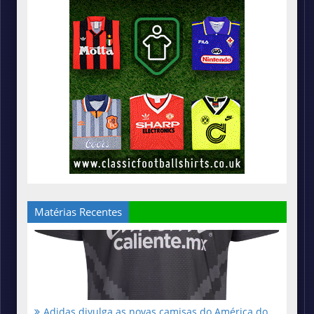
Matérias Recentes
Adidas divulga as novas camisas do América do