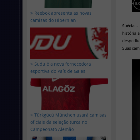
Reebok apresenta as novas
camisas do Hibernian
Suécia -
história 
despediu 
Suas cami
Sudu é a nova fornecedora
esportiva do País de Gales
Türkgücü München usará camisas
oficiais da seleção turca no
Campeonato Alemão