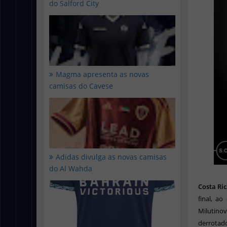
do Salford City
Magma apresenta as novas
camisas do Cavese
Adidas divulga as novas camisas
do Al Wahda
Costa Ric
final, ao
Milutino
derrotado