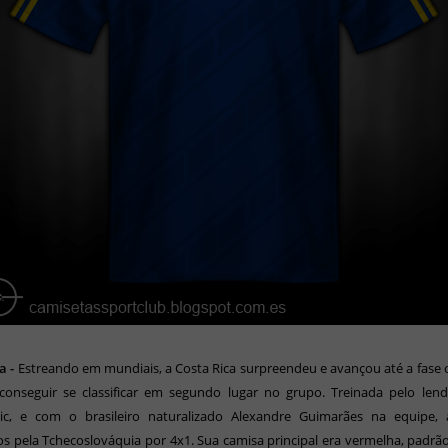
a -
Estreando em mundiais, a Costa Rica surpreendeu e avançou até a fase 
 conseguir se classificar em segundo lugar no grupo. Treinada pelo len
vic, e com o brasileiro naturalizado Alexandre Guimarães na equipe,
s pela Tchecoslováquia por 4x1. Sua camisa principal era vermelha, padr