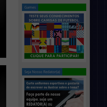
Games
Seja Nosso Redator(a)