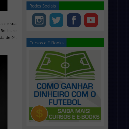
Redes Sociais
ha de sua
Brolin, se
sta de 94.
Cursos e E-Books