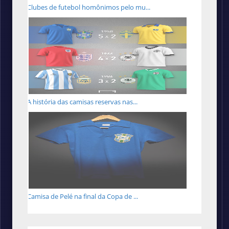
Clubes de futebol homônimos pelo mu...
A história das camisas reservas nas...
Camisa de Pelé na final da Copa de ...