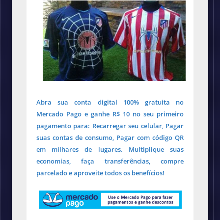
Abra sua conta digital 100% gratuita no
Mercado Pago e ganhe R$ 10 no seu primeiro
pagamento para: Recarregar seu celular, Pagar
suas contas de consumo, Pagar com código QR
em milhares de lugares. Multiplique suas
economias, faça transferências, compre
parcelado e aproveite todos os benefícios!