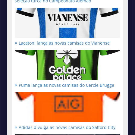
seleção turca no Campeonato Alemão
Lacatoni lança as novas camisas do Vianense
Puma lança as novas camisas do Cercle Brugge
Adidas divulga as novas camisas do Salford City