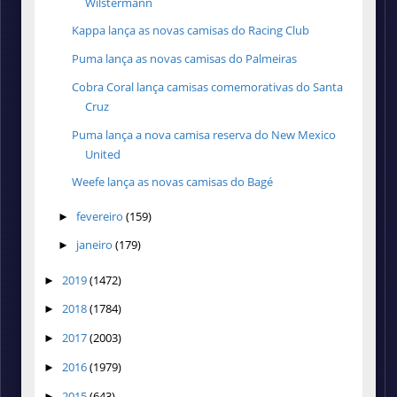
Wilstermann
Kappa lança as novas camisas do Racing Club
Puma lança as novas camisas do Palmeiras
Cobra Coral lança camisas comemorativas do Santa
Cruz
Puma lança a nova camisa reserva do New Mexico
United
Weefe lança as novas camisas do Bagé
fevereiro
(159)
►
janeiro
(179)
►
2019
(1472)
►
2018
(1784)
►
2017
(2003)
►
2016
(1979)
►
2015
(643)
►