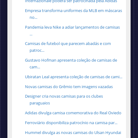
Internazionale poderá ser patrocinada pela Adidas
Empresa transforma uniformes da MLB em máscaras
no...
Pandemia leva Nike a adiar lançamentos de camisas
...
Camisas de futebol que parecem abadás e com
patroc...
Gustavo Hofman apresenta coleção de camisas de
cam...
Ubiratan Leal apresenta coleção de camisas de cami...
Novas camisas do Grêmio tem imagens vazadas
Designer cria novas camisas para os clubes
paraguaios
Adidas divulga camisa comemorativa do Real Oviedo
Ferroviário disponibiliza patrocínio na camisa par...
Hummel divulga as novas camisas do Ulsan Hyundai