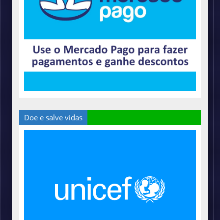
Doe e salve vidas