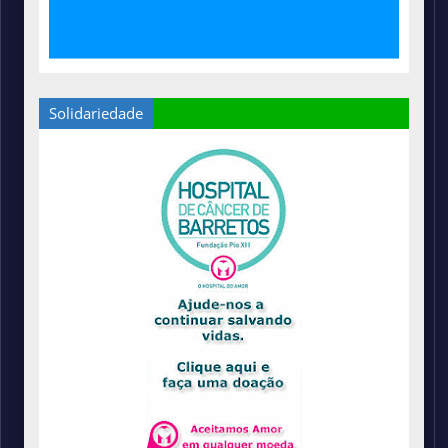
Solidariedade