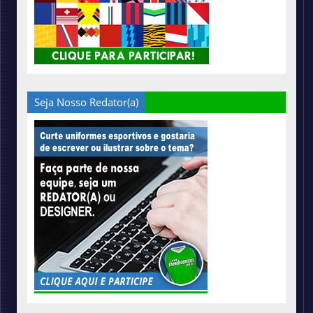
Seja Nosso Redator(a)