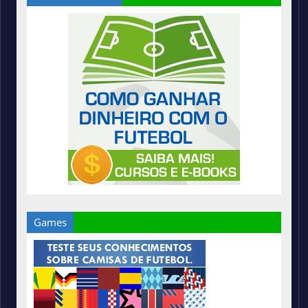
Games