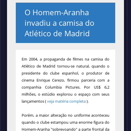
O Homem-Aranha
invadiu a camisa do
Atlético de Madrid
Em 2004, a propaganda de filmes na camisa do
Atlético de Madrid tornou-se natural, quando o
presidente do clube espanhol, o produtor de
cinema Enrique Cerezo, firmou parceria com a
companhia Columbia Pictures. Por US$ 6,2
milhões, o estúdio explorou o espaço com seus
lançamentos (
veja matéria completa
).
Porém, a maior alteração no uniforme aconteceu
quando o clube estampou uma enorme figura do
Homem-Aranha "sobrevoando" a parte frontal da