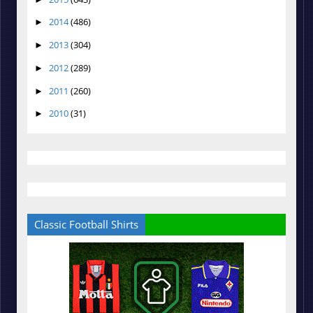
2014
(486)
►
2013
(304)
►
2012
(289)
►
2011
(260)
►
2010
(31)
►
Classic Football Shirts