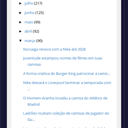
julho
(217)
►
junho
(125)
►
maio
(99)
►
abril
(92)
►
março
(90)
▼
Noruega renova com a Nike até 2026
Juventude estampou nomes de filmes em suas
camisas
A forma criativa do Burger King patrocinar a camis...
Nike deixará o Liverpool terminar a temporada com
...
O Homem-Aranha invadiu a camisa do Atlético de
Madrid
Ladrões roubam coleção de camisas de jogador do
Gu...