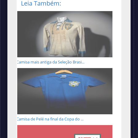
Leia Também:
Camisa mais antiga da Seleção Brasi...
Camisa de Pelé na final da Copa do ...