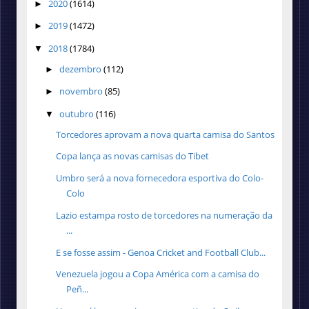
2020
(1614)
►
2019
(1472)
►
2018
(1784)
▼
dezembro
(112)
►
novembro
(85)
►
outubro
(116)
▼
Torcedores aprovam a nova quarta camisa do Santos
Copa lança as novas camisas do Tibet
Umbro será a nova fornecedora esportiva do Colo-
Colo
Lazio estampa rosto de torcedores na numeração da
...
E se fosse assim - Genoa Cricket and Football Club...
Venezuela jogou a Copa América com a camisa do
Peñ...