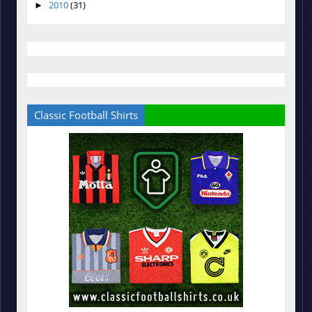
2010
(31)
►
Classic Football Shirts