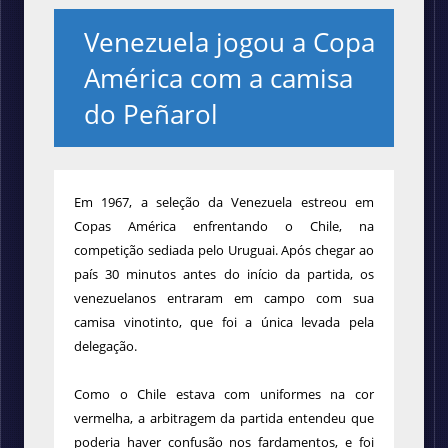
Venezuela jogou a Copa
América com a camisa
do Peñarol
Em 1967, a seleção da Venezuela estreou em
Copas América enfrentando o Chile, na
competição sediada pelo Uruguai. Após chegar ao
país 30 minutos antes do início da partida, os
venezuelanos entraram em campo com sua
camisa vinotinto, que foi a única levada pela
delegação.
Como o Chile estava com uniformes na cor
vermelha, a arbitragem da partida entendeu que
poderia haver confusão nos fardamentos, e foi