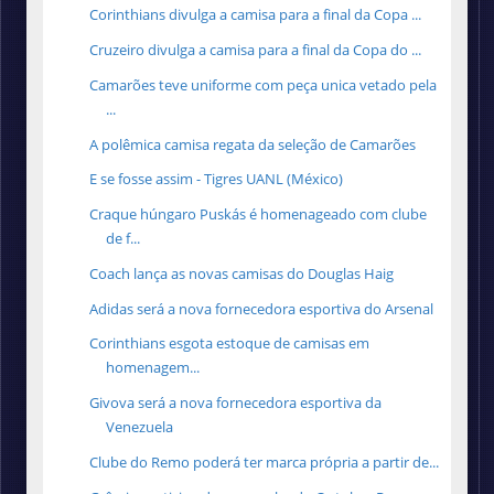
Corinthians divulga a camisa para a final da Copa ...
Cruzeiro divulga a camisa para a final da Copa do ...
Camarões teve uniforme com peça unica vetado pela
...
A polêmica camisa regata da seleção de Camarões
E se fosse assim - Tigres UANL (México)
Craque húngaro Puskás é homenageado com clube
de f...
Coach lança as novas camisas do Douglas Haig
Adidas será a nova fornecedora esportiva do Arsenal
Corinthians esgota estoque de camisas em
homenagem...
Givova será a nova fornecedora esportiva da
Venezuela
Clube do Remo poderá ter marca própria a partir de...