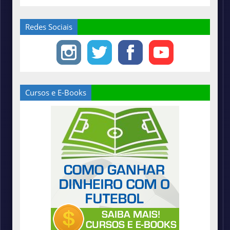
Redes Sociais
Cursos e E-Books