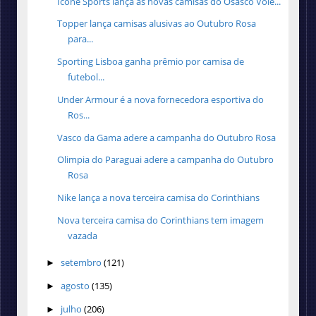
Ícone Sports lança as novas camisas do Osasco Vole...
Topper lança camisas alusivas ao Outubro Rosa
para...
Sporting Lisboa ganha prêmio por camisa de
futebol...
Under Armour é a nova fornecedora esportiva do
Ros...
Vasco da Gama adere a campanha do Outubro Rosa
Olimpia do Paraguai adere a campanha do Outubro
Rosa
Nike lança a nova terceira camisa do Corinthians
Nova terceira camisa do Corinthians tem imagem
vazada
setembro
(121)
►
agosto
(135)
►
julho
(206)
►