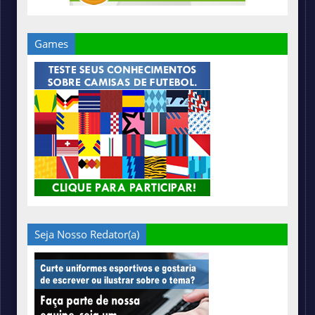
Games
Seja Nosso Redator(a)