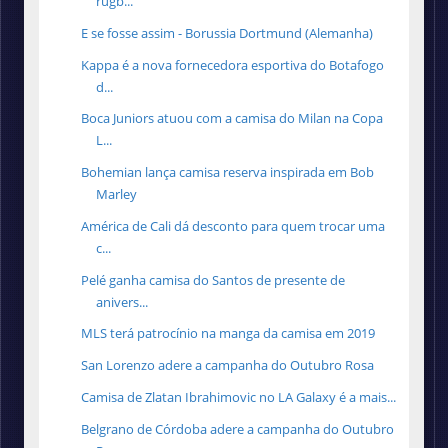
rugb...
E se fosse assim - Borussia Dortmund (Alemanha)
Kappa é a nova fornecedora esportiva do Botafogo
d...
Boca Juniors atuou com a camisa do Milan na Copa
L...
Bohemian lança camisa reserva inspirada em Bob
Marley
América de Cali dá desconto para quem trocar uma
c...
Pelé ganha camisa do Santos de presente de
anivers...
MLS terá patrocínio na manga da camisa em 2019
San Lorenzo adere a campanha do Outubro Rosa
Camisa de Zlatan Ibrahimovic no LA Galaxy é a mais...
Belgrano de Córdoba adere a campanha do Outubro