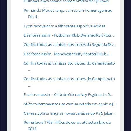
Hummel lança camisa comemorativa do Quilmes
Pumas do México lança camisa em homenagem ao
Dia d...
Lyon renova com a fabricante esportiva Adidas
E se fosse assim - Futbolniy Klub Dynamo Kyiv (Ucr...
Confira todas as camisas dos clubes da Segunda Div...
E se fosse assim - Manchester City Football Club (...
Confira todas as camisas dos clubes do Campeonato
...
Confira todas as camisas dos clubes do Campeonato
...
E se fosse assim - Club de Gimnasia y Esgrima La P...
Atlético Paranaense usa camisa vetada em apoio a J...
Genesa Sports lança as novas camisas do PSJS Jakar...
Puma lucra 176 milhões de euros até setembro de
2018