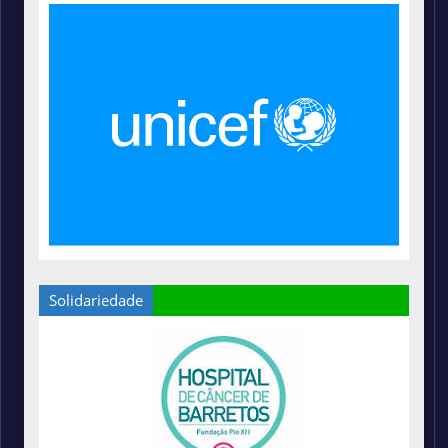
Solidariedade