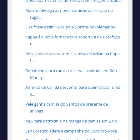
Nova quarta camisa do Santos tem imagem vazada
Macron divulga as novas camisas da seleção de
rugb...
E se fosse assim - Borussia Dortmund (Alemanha)
Kappa é a nova fornecedora esportiva do Botafogo
d...
Boca Juniors atuou com a camisa do Milan na Copa
L...
Bohemian lança camisa reserva inspirada em Bob
Marley
América de Cali dá desconto para quem trocar uma
c...
Pelé ganha camisa do Santos de presente de
anivers...
MLS terá patrocínio na manga da camisa em 2019
San Lorenzo adere a campanha do Outubro Rosa