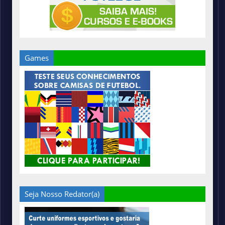
Games
Seja Nosso Redator(a)