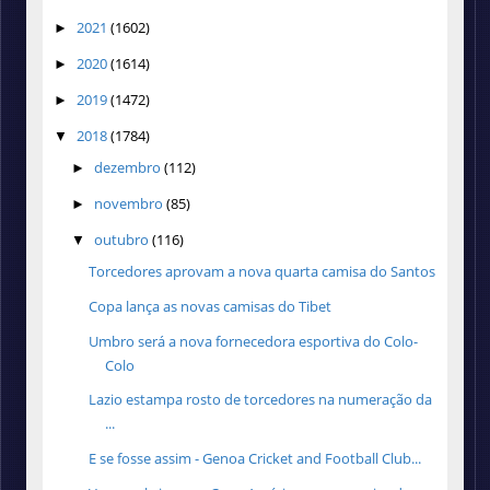
2021
(1602)
►
2020
(1614)
►
2019
(1472)
►
2018
(1784)
▼
dezembro
(112)
►
novembro
(85)
►
outubro
(116)
▼
Torcedores aprovam a nova quarta camisa do Santos
Copa lança as novas camisas do Tibet
Umbro será a nova fornecedora esportiva do Colo-
Colo
Lazio estampa rosto de torcedores na numeração da
...
E se fosse assim - Genoa Cricket and Football Club...