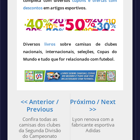
completa com diversos
cupons e ofertas com
descontos
em artigos esportivos.
Diversos
livros
sobre camisas de clubes
nacionais, internacionais, seleções, Copas do
Mundo e tudo que for relacionado com futebol.
<< Anterior /
Próximo / Next
Previous
>>
Confira todas as
Lyon renova com a
camisas dos clubes
fabricante esportiva
da Segunda Divisão
Adidas
do Campeonato