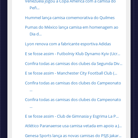
Venezuela jogou a Copa América com a camisa do
Peñ...
Hummel lança camisa comemorativa do Quilmes
Pumas do México lança camisa em homenagem ao
Dia d...
Lyon renova com a fabricante esportiva Adidas
E se fosse assim - Futbolniy Klub Dynamo Kyiv (Ucr...
Confira todas as camisas dos clubes da Segunda Div...
E se fosse assim - Manchester City Football Club (...
Confira todas as camisas dos clubes do Campeonato
...
Confira todas as camisas dos clubes do Campeonato
...
E se fosse assim - Club de Gimnasia y Esgrima La P...
Atlético Paranaense usa camisa vetada em apoio a J...
Genesa Sports lança as novas camisas do PSJS Jakar...