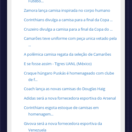
Futebo...
Zamora lança camisa inspirada no corpo humano
Corinthians divulga a camisa para a final da Copa ...
Cruzeiro divulga a camisa para a final da Copa do ...
Camarões teve uniforme com peça unica vetado pela
...
A polêmica camisa regata da seleção de Camarões
E se fosse assim - Tigres UANL (México)
Craque húngaro Puskás é homenageado com clube
de f...
Coach lança as novas camisas do Douglas Haig
Adidas será a nova fornecedora esportiva do Arsenal
Corinthians esgota estoque de camisas em
homenagem...
Givova será a nova fornecedora esportiva da
Venezuela