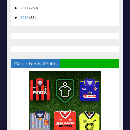
2011
(260)
►
2010
(31)
►
Classic Football Shirts