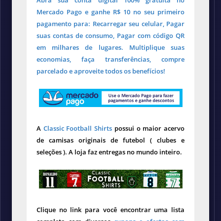
Abra sua conta digital 100% gratuita no
Mercado Pago e ganhe R$ 10 no seu primeiro
pagamento para: Recarregar seu celular, Pagar
suas contas de consumo, Pagar com código QR
em milhares de lugares. Multiplique suas
economias, faça transferências, compre
parcelado e aproveite todos os benefícios!
A
Classic Football Shirts
possui o maior acervo
de camisas originais de futebol ( clubes e
seleções ). A loja faz entregas no mundo inteiro.
Clique no link para você encontrar uma lista