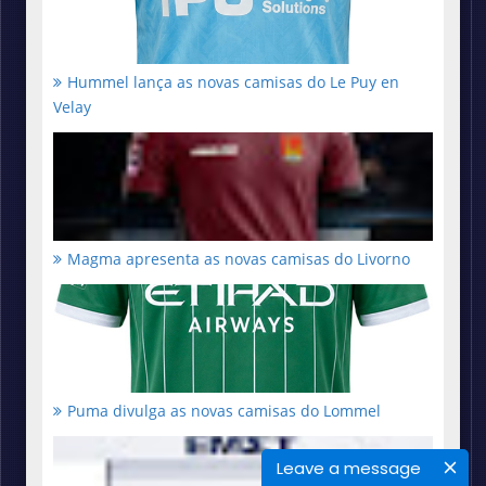
Hummel lança as novas camisas do Le Puy en
Velay
Magma apresenta as novas camisas do Livorno
Puma divulga as novas camisas do Lommel
Leave a message