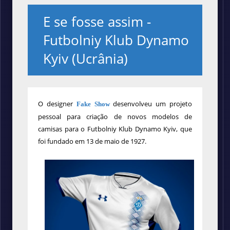
E se fosse assim -
Futbolniy Klub Dynamo
Kyiv (Ucrânia)
O designer
desenvolveu um projeto
Fake Show
pessoal para criação de novos modelos de
camisas para o Futbolniy Klub Dynamo Kyiv, que
foi fundado
em 13 de maio de 1927.