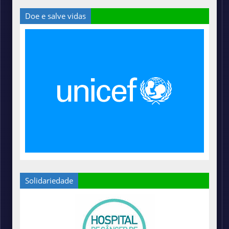
Doe e salve vidas
Solidariedade