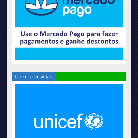
Doe e salve vidas