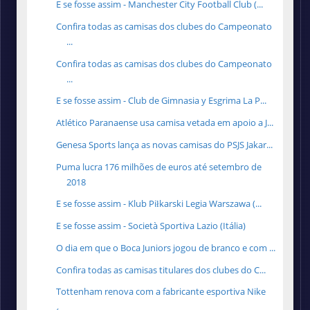
E se fosse assim - Manchester City Football Club (...
Confira todas as camisas dos clubes do Campeonato
...
Confira todas as camisas dos clubes do Campeonato
...
E se fosse assim - Club de Gimnasia y Esgrima La P...
Atlético Paranaense usa camisa vetada em apoio a J...
Genesa Sports lança as novas camisas do PSJS Jakar...
Puma lucra 176 milhões de euros até setembro de
2018
E se fosse assim - Klub Piłkarski Legia Warszawa (...
E se fosse assim - Società Sportiva Lazio (Itália)
O dia em que o Boca Juniors jogou de branco e com ...
Confira todas as camisas titulares dos clubes do C...
Tottenham renova com a fabricante esportiva Nike