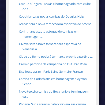
Craque húngaro Puskás é homenageado com clube
de f...
Coach lança as novas camisas do Douglas Haig
Adidas será a nova fornecedora esportiva do Arsenal
Corinthians esgota estoque de camisas em
homenagem...
Givova será a nova fornecedora esportiva da
Venezuela
Clube do Remo poderá ter marca própria a partir de...
Grêmio participa da campanha do Outubro Rosa
E se fosse assim - Paris Saint-Germain (França)
Camisa do Corinthians em homenagem a Ayrton
Senna ...
Nova terceira camisa do Boca Juniors tem imagem
va...
Phoenix Suns anuncia patrocínio em sua camisa