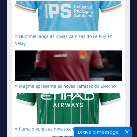
Hummel lança as novas camisas do Le Puy en
Velay
Magma apresenta as novas camisas do Livorno
Puma divulga as novas camisas do Lommel
Leave a message