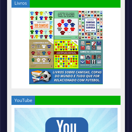
Livros
YouTube