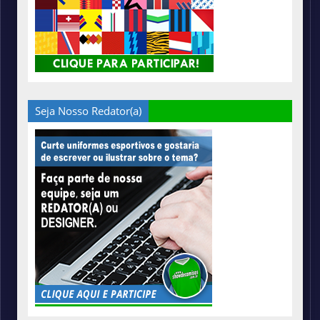
Seja Nosso Redator(a)