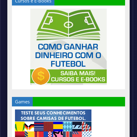
Cursos e E-Books
Games