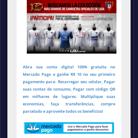
Abra sua conta digital 100% gratuita no
Mercado Pago e ganhe R$ 10 no seu primeiro
pagamento para: Recarregar seu celular, Pagar
suas contas de consumo, Pagar com código QR
em milhares de lugares. Multiplique suas
economias, faça transferências, compre
parcelado e aproveite todos os benefícios!