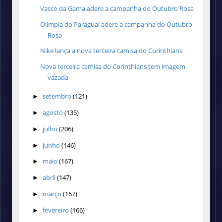
Vasco da Gama adere a campanha do Outubro Rosa
Olimpia do Paraguai adere a campanha do Outubro
Rosa
Nike lança a nova terceira camisa do Corinthians
Nova terceira camisa do Corinthians tem imagem
vazada
setembro
(121)
►
agosto
(135)
►
julho
(206)
►
junho
(146)
►
maio
(167)
►
abril
(147)
►
março
(167)
►
fevereiro
(166)
►