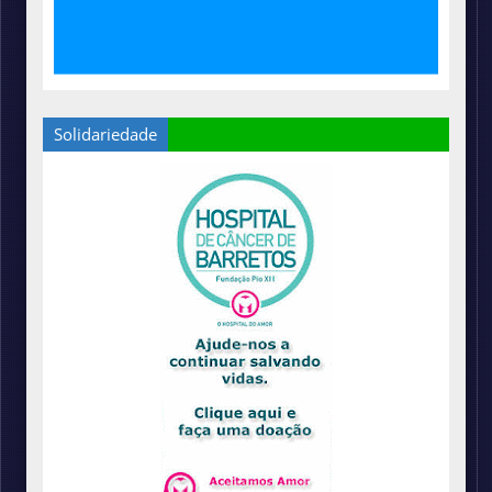
Solidariedade