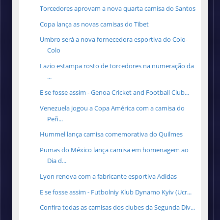
Torcedores aprovam a nova quarta camisa do Santos
Copa lança as novas camisas do Tibet
Umbro será a nova fornecedora esportiva do Colo-
Colo
Lazio estampa rosto de torcedores na numeração da
...
E se fosse assim - Genoa Cricket and Football Club...
Venezuela jogou a Copa América com a camisa do
Peñ...
Hummel lança camisa comemorativa do Quilmes
Pumas do México lança camisa em homenagem ao
Dia d...
Lyon renova com a fabricante esportiva Adidas
E se fosse assim - Futbolniy Klub Dynamo Kyiv (Ucr...
Confira todas as camisas dos clubes da Segunda Div...