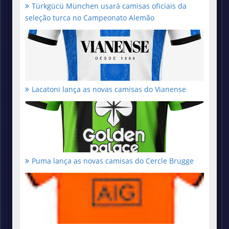
Türkgücü München usará camisas oficiais da
seleção turca no Campeonato Alemão
Lacatoni lança as novas camisas do Vianense
Puma lança as novas camisas do Cercle Brugge