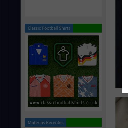
Classic Football Shirts
Matérias Recentes