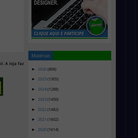
Matérias
l. A loja faz
2026
(806)
►
2025
(1305)
►
2024
(1288)
►
2023
(1450)
►
2022
(1482)
►
2021
(1602)
►
2020
(1614)
►