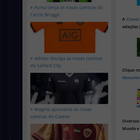
Puma lança as novas camisas do
Cercle Brugge
A
Classic
seleções 
Adidas divulga as novas camisas
do Salford City
Clique n
desconto
Magma apresenta as novas
camisas do Cavese
Diverso
Mundo e 