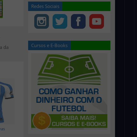
Redes Sociais
>
Cursos e E-Books
a da
vas