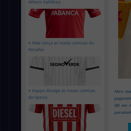
Athens Kallithea
Nike lança as novas camisas do
Penafiel
Kappa divulga as novas camisas
Abra sua
do Spezia
pagament
QR em mi
parcelado