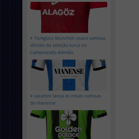
Türkgücü München usará camisas
oficiais da seleção turca no
Campeonato Alemão
Lacatoni lança as novas camisas
do Vianense