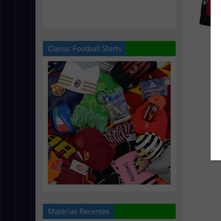
Classic Football Shirts
Matérias Recentes