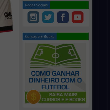
Redes Sociais
Cursos e E-Books