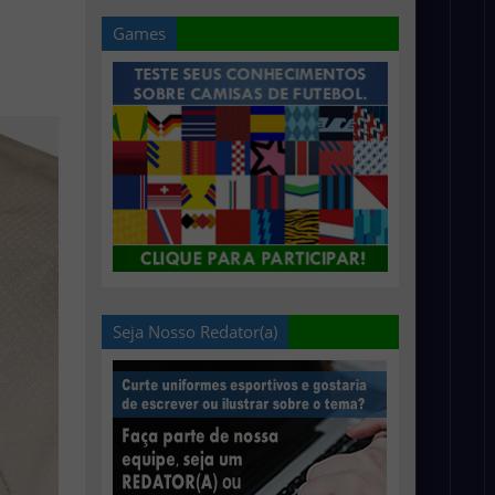
Games
Seja Nosso Redator(a)