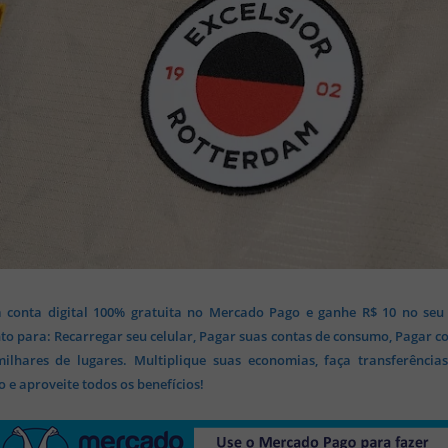
 conta digital 100% gratuita no Mercado Pago e ganhe R$ 10 no seu
o para: Recarregar seu celular, Pagar suas contas de consumo, Pagar c
lhares de lugares. Multiplique suas economias, faça transferência
 e aproveite todos os benefícios!