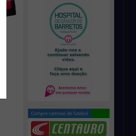
Compre camisas de futebol