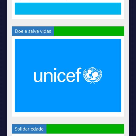
Doe e salve vidas
Solidariedade