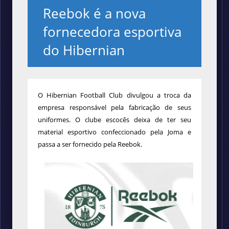
Reebok é a nova
fornecedora esportiva
do Hibernian
O Hibernian Football Club divulgou a troca da
empresa responsável pela fabricação de seus
uniformes. O clube escocês deixa de ter seu
material esportivo confeccionado pela Joma e
passa a ser fornecido pela Reebok.