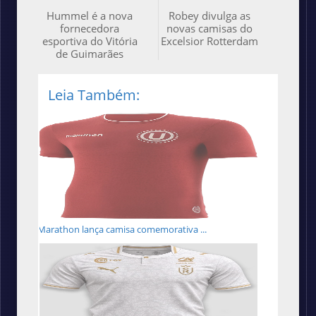
Hummel é a nova
Robey divulga as
fornecedora
novas camisas do
esportiva do Vitória
Excelsior Rotterdam
de Guimarães
Leia Também:
Marathon lança camisa comemorativa ...