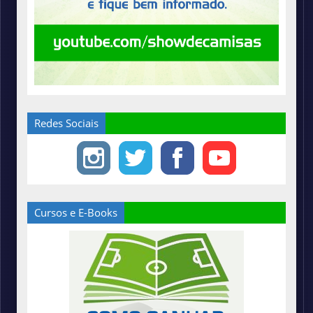
Redes Sociais
Cursos e E-Books