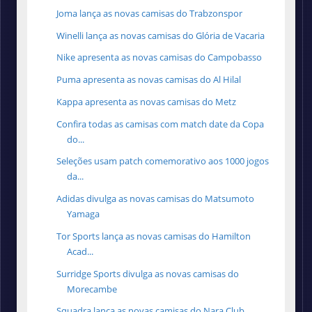
Joma lança as novas camisas do Trabzonspor
Winelli lança as novas camisas do Glória de Vacaria
Nike apresenta as novas camisas do Campobasso
Puma apresenta as novas camisas do Al Hilal
Kappa apresenta as novas camisas do Metz
Confira todas as camisas com match date da Copa
do...
Seleções usam patch comemorativo aos 1000 jogos
da...
Adidas divulga as novas camisas do Matsumoto
Yamaga
Tor Sports lança as novas camisas do Hamilton
Acad...
Surridge Sports divulga as novas camisas do
Morecambe
Squadra lança as novas camisas do Nara Club