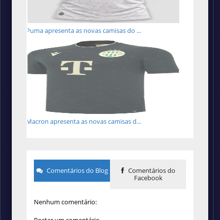
Puma apresenta as novas camisas do ...
Macron apresenta as novas camisas d...
Comentários do Blog
Comentários do
Facebook
Nenhum comentário: