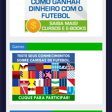
Games