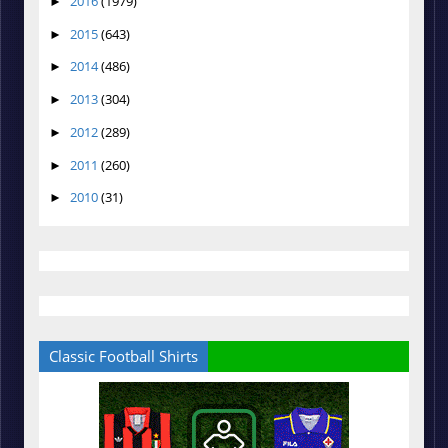
2016
(1979)
►
2015
(643)
►
2014
(486)
►
2013
(304)
►
2012
(289)
►
2011
(260)
►
2010
(31)
►
Classic Football Shirts