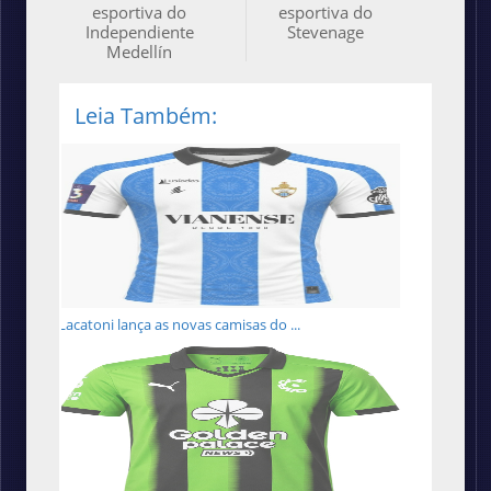
esportiva do
esportiva do
Independiente
Stevenage
Medellín
Leia Também:
Lacatoni lança as novas camisas do ...