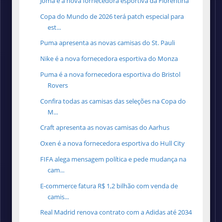
Joma é a nova fornecedora esportiva da Fiorentina
Copa do Mundo de 2026 terá patch especial para
est...
Puma apresenta as novas camisas do St. Pauli
Nike é a nova fornecedora esportiva do Monza
Puma é a nova fornecedora esportiva do Bristol
Rovers
Confira todas as camisas das seleções na Copa do
M...
Craft apresenta as novas camisas do Aarhus
Oxen é a nova fornecedora esportiva do Hull City
FIFA alega mensagem política e pede mudança na
cam...
E-commerce fatura R$ 1,2 bilhão com venda de
camis...
Real Madrid renova contrato com a Adidas até 2034