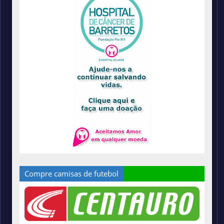
Compre camisas de futebol