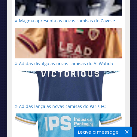
Magma apresenta as novas camisas do Cavese
Adidas divulga as novas camisas do Al Wahda
Adidas lança as novas camisas do Paris FC
Leave a message