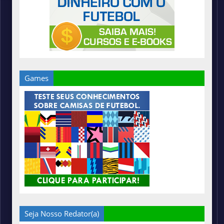
Games
Seja Nosso Redator(a)