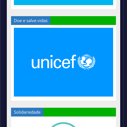
Doe e salve vidas
Solidariedade