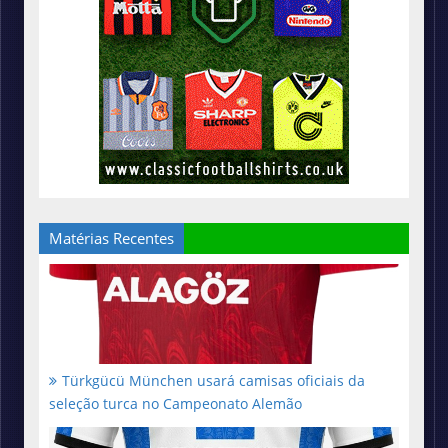
Matérias Recentes
Türkgücü München usará camisas oficiais da
seleção turca no Campeonato Alemão