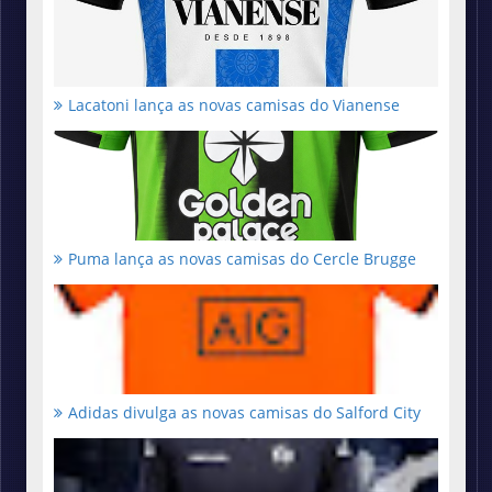
Lacatoni lança as novas camisas do Vianense
Puma lança as novas camisas do Cercle Brugge
Adidas divulga as novas camisas do Salford City