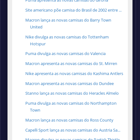
Puma apresenta as novas camisas do Girona
Site americano põe camisa do Brasil de 2002 entre ...
Macron lança as novas camisas do Barry Town
United
Nike divulga as novas camisas do Tottenham
Hotspur
Puma divulga as novas camisas do Valencia
Macron apresenta as novas camisas do St. Mirren
Nike apresenta as novas camisas do Kashima Antlers
Macron apresenta as novas camisas do Dundee
Stanno lança as novas camisas do Heracles Almelo
Puma divulga as novas camisas do Northampton
Town
Macron lança as novas camisas do Ross County
Capelli Sport lança as novas camisas do Austria Sa...
Macron divulga as novas camisas do Partick Thistle