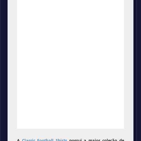
A
Classic Football Shirts
possui a maior coleção de