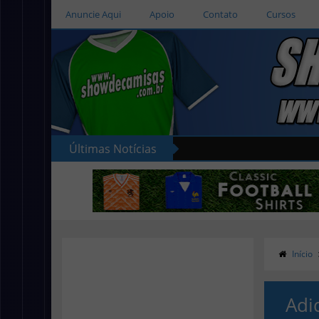
Anuncie Aqui
Apoio
Contato
Cursos
Últimas Notícias
Início
Adi