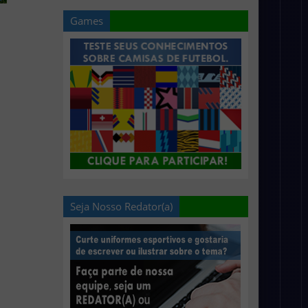
Games
Seja Nosso Redator(a)