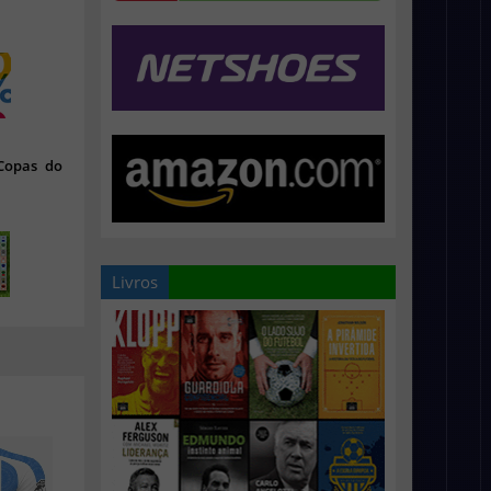
 Copas do
Livros