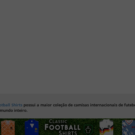
otball Shirts
possui a maior coleção de camisas internacionais de futebo
 mundo inteiro.