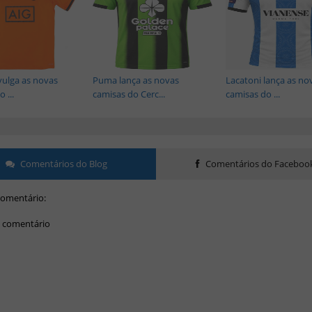
vulga as novas
Puma lança as novas
Lacatoni lança as no
 ...
camisas do Cerc...
camisas do ...
Comentários do Blog
Comentários do Faceboo
omentário:
 comentário