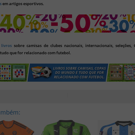
s
em artigos esportivos.
s
livros
sobre camisas de clubes nacionais, internacionais, seleções,
tudo que for relacionado com futebol.
Também: