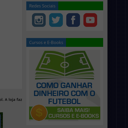
Redes Sociais
Cursos e E-Books
l. A loja faz