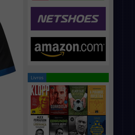
Livros