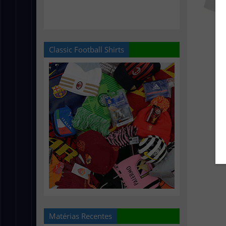
Classic Football Shirts
Matérias Recentes