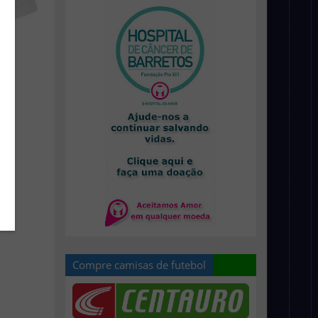
Compre camisas de futebol