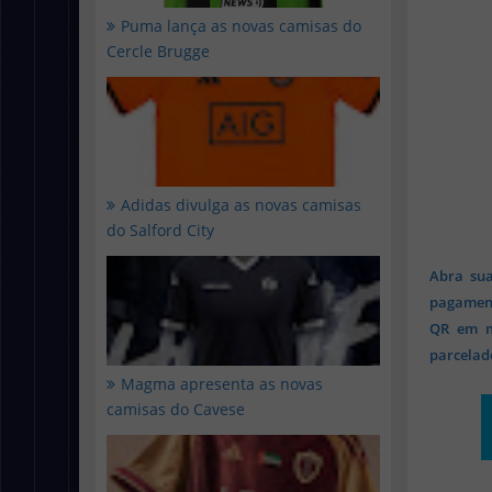
Puma lança as novas camisas do
Cercle Brugge
Adidas divulga as novas camisas
do Salford City
Abra sua
pagament
QR em mi
parcelado
Magma apresenta as novas
camisas do Cavese