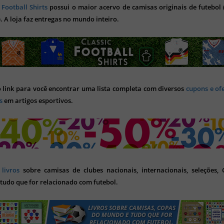
 Football Shirts
possui o maior acervo de camisas originais de futebol (
). A loja faz entregas no mundo inteiro.
o link para você encontrar uma lista completa com diversos
cupons e of
s
em artigos esportivos.
s
livros
sobre camisas de clubes nacionais, internacionais, seleções,
tudo que for relacionado com futebol.