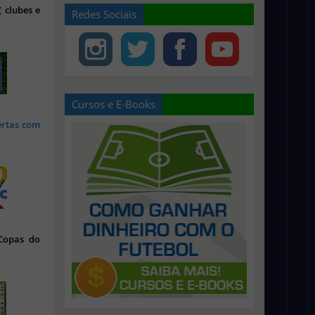
 clubes e
Redes Sociais
Cursos e E-Books
ertas com
 Copas do