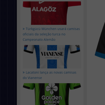
Türkgücü München usará camisas
oficiais da seleção turca no
Campeonato Alemão
Lacatoni lança as novas camisas
do Vianense