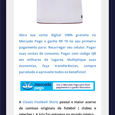
Abra sua conta digital 100% gratuita no
Mercado Pago e ganhe R$ 10 no seu primeiro
pagamento para: Recarregar seu celular, Pagar
suas contas de consumo, Pagar com código QR
em milhares de lugares. Multiplique suas
economias, faça transferências, compre
parcelado e aproveite todos os benefícios!
A
Classic Football Shirts
possui o maior acervo
de camisas originais de futebol ( clubes e
seleções ). A loja faz entregas no mundo inteiro.