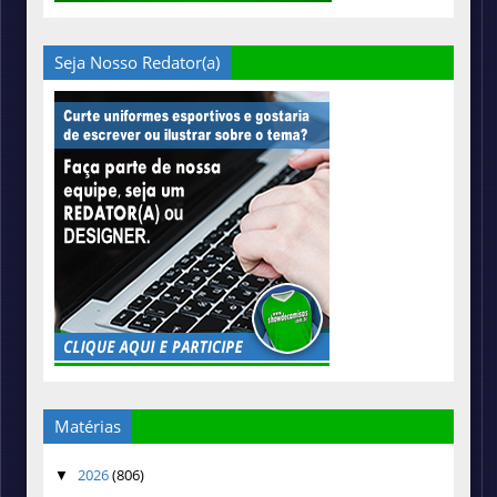
Seja Nosso Redator(a)
Matérias
2026
(806)
▼