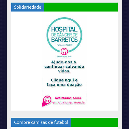
Solidariedade
Compre camisas de futebol