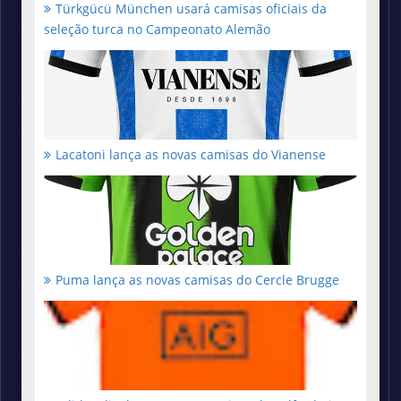
Türkgücü München usará camisas oficiais da
seleção turca no Campeonato Alemão
Lacatoni lança as novas camisas do Vianense
Puma lança as novas camisas do Cercle Brugge