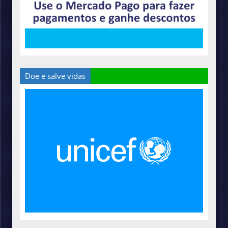
Doe e salve vidas