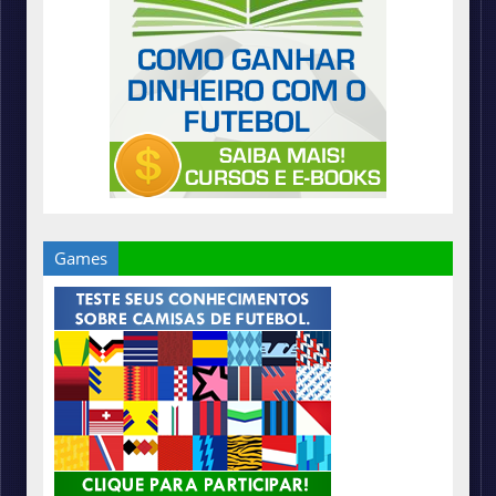
Games