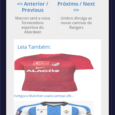
<< Anterior /
Próximo / Next
Previous
>>
Macron será a nova
Umbro divulga as
fornecedora
novas camisas do
esportiva do
Rangers
Aberdeen
Leia Também:
Türkgücü München usará camisas ofic...