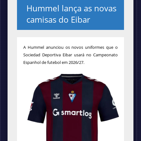
Hummel lança as novas
camisas do Eibar
A Hummel anunciou os novos uniformes que o
Sociedad Deportiva Eibar usará no Campeonato
Espanhol de futebol em 2026/27.