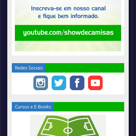
Redes Sociais
Cursos e E-Books