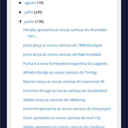
agosto
(18)
►
julho
(245)
►
junho
(138)
▼
Penalty apresenta as novas camisas do Montedio
Yam...
Joma lança as novas camisas do 1860 Munique
Joma lança as novas camisas da Real Sociedad
Puma é a nova fornecedora esportiva do Leganés
Athleta divulga as novas camisas do Tochigi
Macron lança as novas camisas do Hannover 96
Hummel divulga as novas camisas do Sunderland
Adidas lança as camisas do Silkeborg
Hummel apresenta as novas camisas do Konyaspor
Oxen apresenta as novas camisas do Hull City
Adidas apresenta as novas camisas do Cambuur