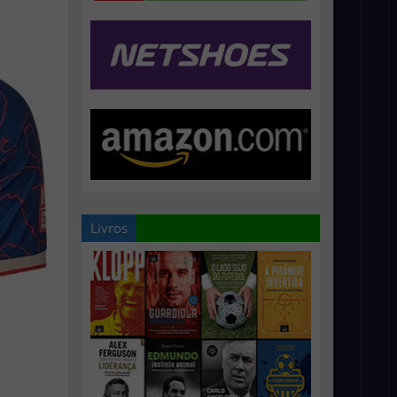
Livros