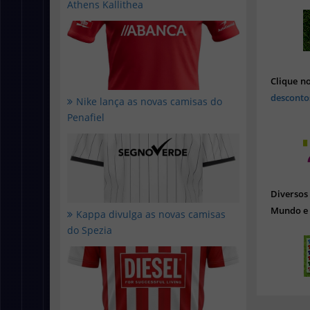
Athens Kallithea
Clique n
desconto
Nike lança as novas camisas do
Penafiel
Diverso
Mundo e 
Kappa divulga as novas camisas
do Spezia