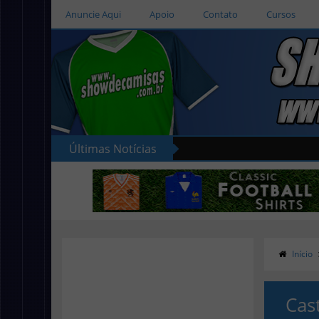
Anuncie Aqui
Apoio
Contato
Cursos
Últimas Notícias
Início
Cas