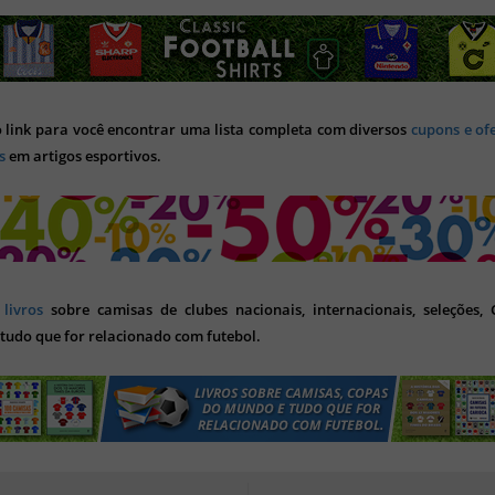
o link para você encontrar uma lista completa com diversos
cupons e of
s
em artigos esportivos.
s
livros
sobre camisas de clubes nacionais, internacionais, seleções,
tudo que for relacionado com futebol.