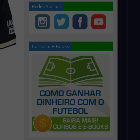
Redes Sociais
Cursos e E-Books