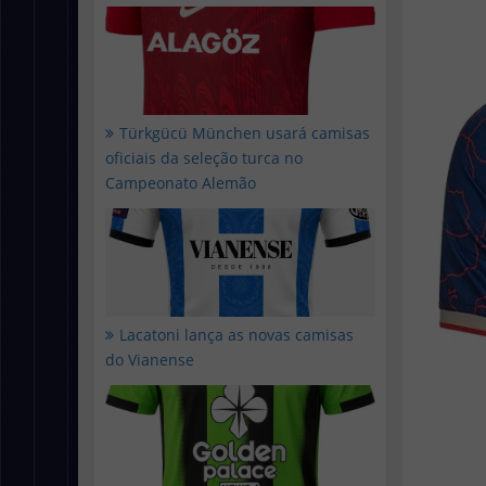
Türkgücü München usará camisas
oficiais da seleção turca no
Campeonato Alemão
Lacatoni lança as novas camisas
do Vianense