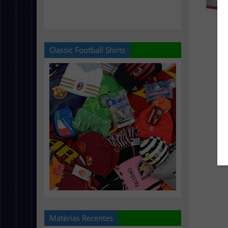
Classic Football Shirts
Matérias Recentes