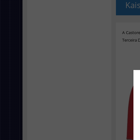
Kai
A Castor
Terceira 