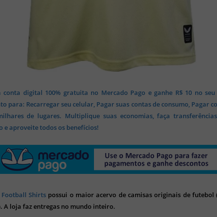
 conta digital 100% gratuita no Mercado Pago e ganhe R$ 10 no seu
o para: Recarregar seu celular, Pagar suas contas de consumo, Pagar c
lhares de lugares. Multiplique suas economias, faça transferência
 e aproveite todos os benefícios!
 Football Shirts
possui o maior acervo de camisas originais de futebol (
). A loja faz entregas no mundo inteiro.