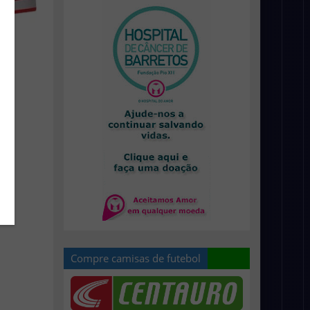
Compre camisas de futebol