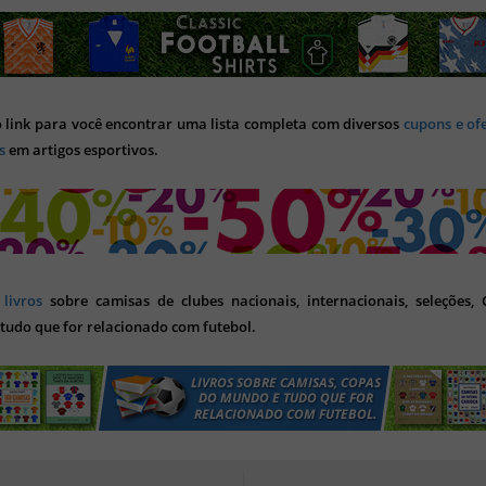
o link para você encontrar uma lista completa com diversos
cupons e of
s
em artigos esportivos.
s
livros
sobre camisas de clubes nacionais, internacionais, seleções,
tudo que for relacionado com futebol.