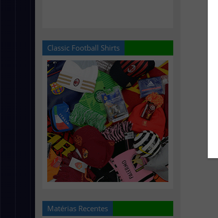
Classic Football Shirts
Matérias Recentes