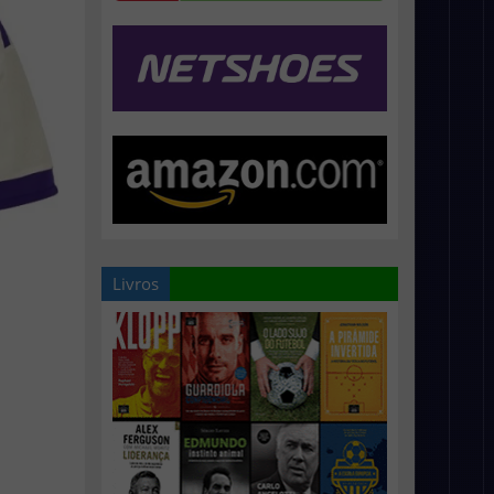
Livros