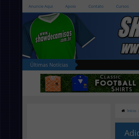
Anuncie Aqui
Apoio
Contato
Cursos
Últimas Notícias
Início
Adi