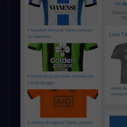
<< A
Puma l
Ol
Lacatoni lança as novas camisas
Leia 
do Vianense
Puma lança as novas camisas do
Cercle Brugge
Adidas di
camisas do
Adidas divulga as novas camisas