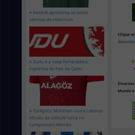
Reebok apresenta as novas
camisas do Hibernian
Clique n
desconto
Sudu é a nova fornecedora
esportiva do País de Gales
Diverso
Mundo e 
Türkgücü München usará camisas
oficiais da seleção turca no
Campeonato Alemão