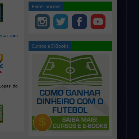
Redes Sociais
ertas com
Cursos e E-Books
 Copas do