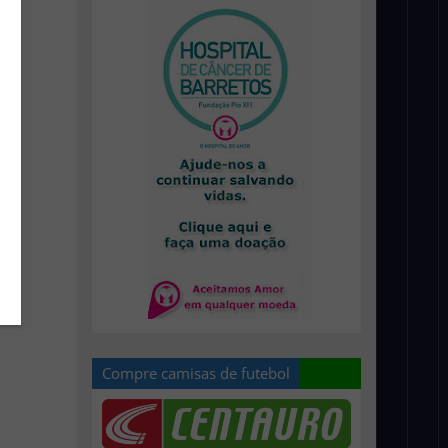
Compre camisas de futebol