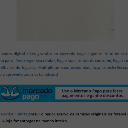
 conta digital 100% gratuita no Mercado Pago e ganhe R$ 10 no seu
o para: Recarregar seu celular, Pagar suas contas de consumo, Pagar c
lhares de lugares. Multiplique suas economias, faça transferência
 e aproveite todos os benefícios!
 Football Shirts
possui o maior acervo de camisas originais de futebol (
). A loja faz entregas no mundo inteiro.