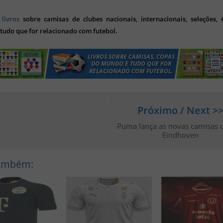
s
livros
sobre camisas de clubes nacionais, internacionais, seleções,
tudo que for relacionado com futebol.
Próximo / Next >
Puma lança as novas camisas 
Eindhoven
Também: