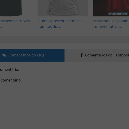
presenta as novas
Puma apresenta as novas
Marathon lança cam
..
camisas do ...
comemorativa ...
Comentários do Blog
Comentários do Faceboo
omentário:
 comentário