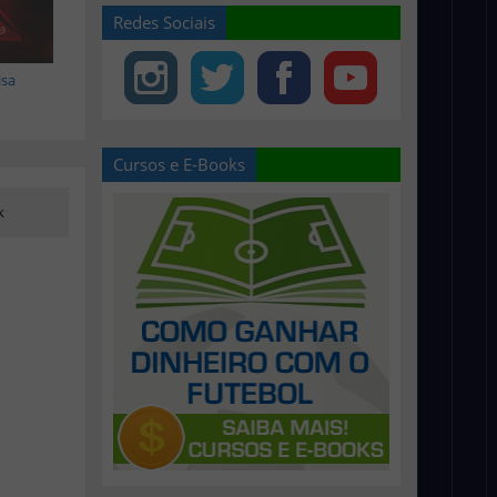
Redes Sociais
isa
Cursos e E-Books
k