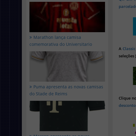
parcelado
Marathon lança camisa
comemorativa do Universitario
A
Classic
seleções 
Puma apresenta as novas camisas
do Stade de Reims
Clique n
desconto