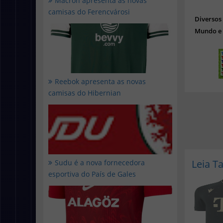
Macron apresenta as novas
camisas do Ferencvárosi
Diverso
Mundo e 
Reebok apresenta as novas
camisas do Hibernian
Leia 
Sudu é a nova fornecedora
esportiva do País de Gales