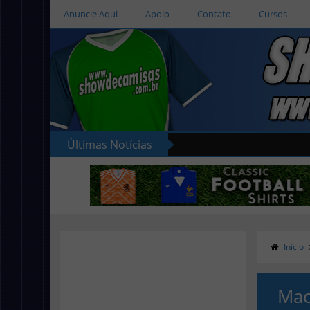
Anuncie Aqui
Apoio
Contato
Cursos
Últimas Notícias
Início
Mac