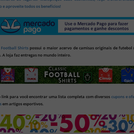
 e aproveite todos os benefícios!
 Football Shirts
possui o maior acervo de camisas originais de futebol (
). A loja faz entregas no mundo inteiro.
o link para você encontrar uma lista completa com diversos
cupons e of
s
em artigos esportivos.