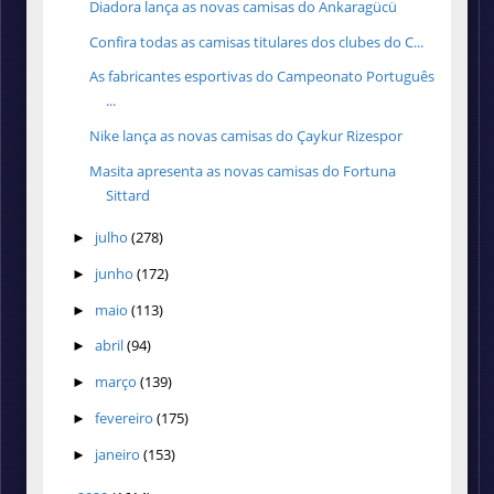
Diadora lança as novas camisas do Ankaragücü
Confira todas as camisas titulares dos clubes do C...
As fabricantes esportivas do Campeonato Português
...
Nike lança as novas camisas do Çaykur Rizespor
Masita apresenta as novas camisas do Fortuna
Sittard
julho
(278)
►
junho
(172)
►
maio
(113)
►
abril
(94)
►
março
(139)
►
fevereiro
(175)
►
janeiro
(153)
►