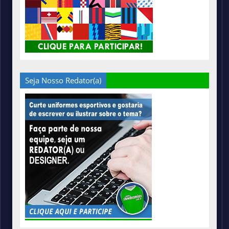
Seja Nosso Redator(a)