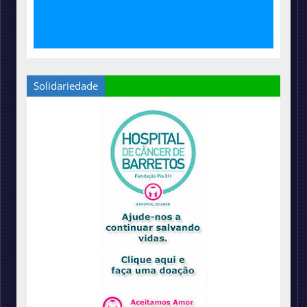
Solidariedade