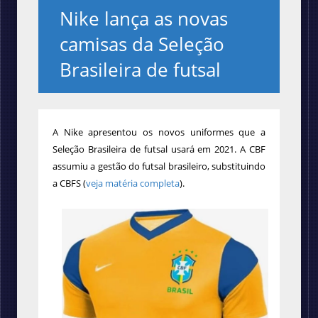
Nike lança as novas
camisas da Seleção
Brasileira de futsal
A Nike apresentou os novos uniformes que a
Seleção Brasileira de futsal usará em 2021. A CBF
assumiu a gestão do futsal brasileiro, substituindo
a CBFS (
veja matéria completa
).