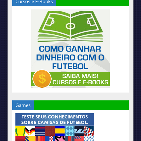
Cursos e E-Books
Games