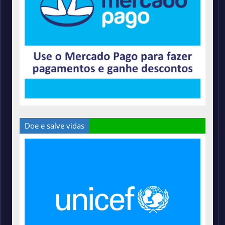
Doe e salve vidas