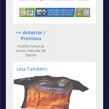
<< Anterior /
Previous
Acerbis lança as
novas camisas do
Spezia
Leia Também: