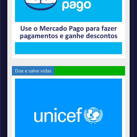
Doe e salve vidas