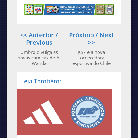
<< Anterior /
Próximo / Next
Previous
>>
Umbro divulga as
KS7 é a nova
novas camisas do Al
fornecedora
Wahda
esportiva do Chile
Leia Também: