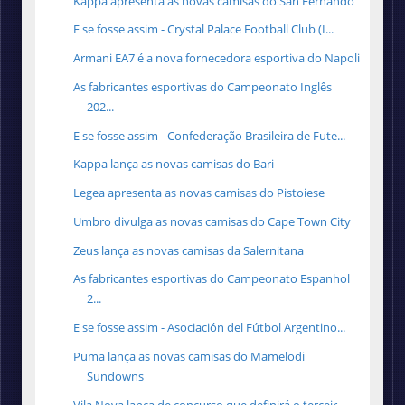
Kappa apresenta as novas camisas do San Fernando
E se fosse assim - Crystal Palace Football Club (I...
Armani EA7 é a nova fornecedora esportiva do Napoli
As fabricantes esportivas do Campeonato Inglês
202...
E se fosse assim - Confederação Brasileira de Fute...
Kappa lança as novas camisas do Bari
Legea apresenta as novas camisas do Pistoiese
Umbro divulga as novas camisas do Cape Town City
Zeus lança as novas camisas da Salernitana
As fabricantes esportivas do Campeonato Espanhol
2...
E se fosse assim - Asociación del Fútbol Argentino...
Puma lança as novas camisas do Mamelodi
Sundowns
Vila Nova lança de concurso que definirá o terceir...