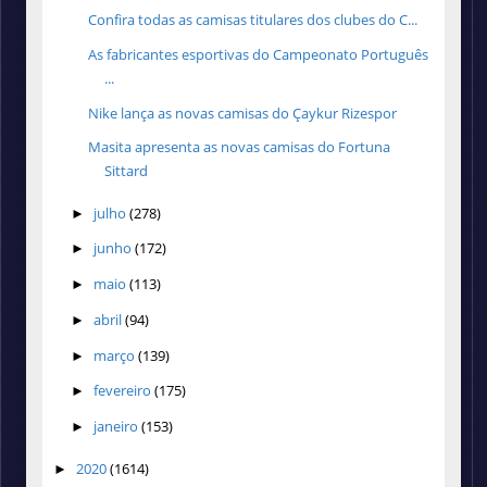
Confira todas as camisas titulares dos clubes do C...
As fabricantes esportivas do Campeonato Português
...
Nike lança as novas camisas do Çaykur Rizespor
Masita apresenta as novas camisas do Fortuna
Sittard
julho
(278)
►
junho
(172)
►
maio
(113)
►
abril
(94)
►
março
(139)
►
fevereiro
(175)
►
janeiro
(153)
►
2020
(1614)
►