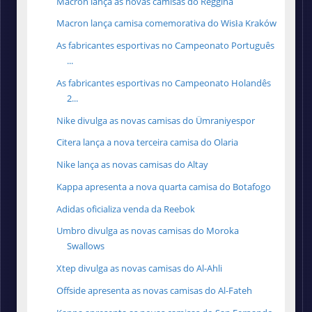
Macron lança as novas camisas do Reggina
Macron lança camisa comemorativa do Wisła Kraków
As fabricantes esportivas no Campeonato Português
...
As fabricantes esportivas no Campeonato Holandês
2...
Nike divulga as novas camisas do Ümraniyespor
Citera lança a nova terceira camisa do Olaria
Nike lança as novas camisas do Altay
Kappa apresenta a nova quarta camisa do Botafogo
Adidas oficializa venda da Reebok
Umbro divulga as novas camisas do Moroka
Swallows
Xtep divulga as novas camisas do Al-Ahli
Offside apresenta as novas camisas do Al-Fateh