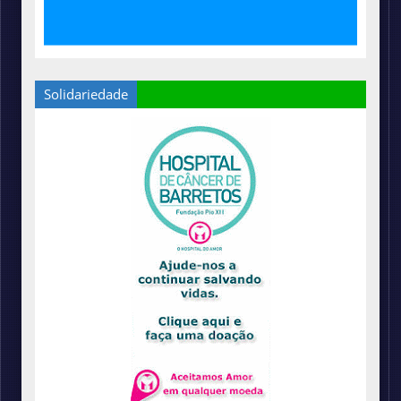
Solidariedade