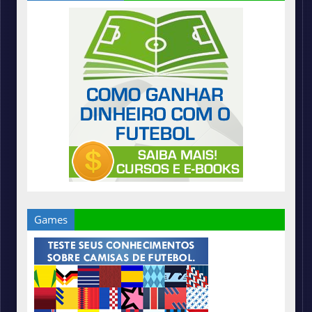
Games