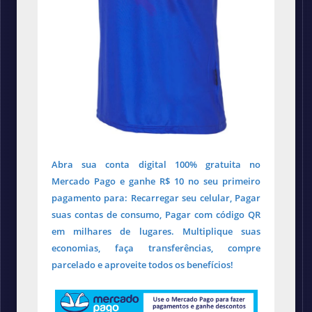
Abra sua conta digital 100% gratuita no
Mercado Pago e ganhe R$ 10 no seu primeiro
pagamento para: Recarregar seu celular, Pagar
suas contas de consumo, Pagar com código QR
em milhares de lugares. Multiplique suas
economias, faça transferências, compre
parcelado e aproveite todos os benefícios!