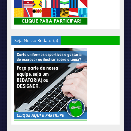
Seja Nosso Redator(a)