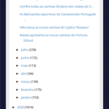
Confira todas as camisas titulares dos clubes do C...
As fabricantes esportivas do Campeonato Português
...
Nike lança as novas camisas do Çaykur Rizespor
Masita apresenta as novas camisas do Fortuna
Sittard
julho
(278)
►
junho
(172)
►
maio
(113)
►
abril
(94)
►
março
(139)
►
fevereiro
(175)
►
janeiro
(153)
►
2020
(1614)
►