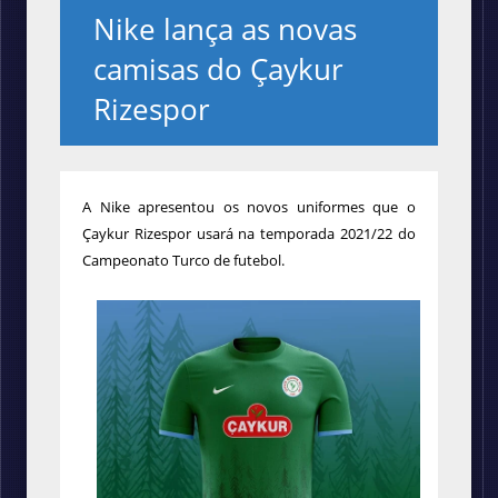
Nike lança as novas
camisas do Çaykur
Rizespor
A Nike apresentou os novos uniformes que o
Çaykur Rizespor usará na temporada 2021/22 do
Campeonato Turco de futebol.