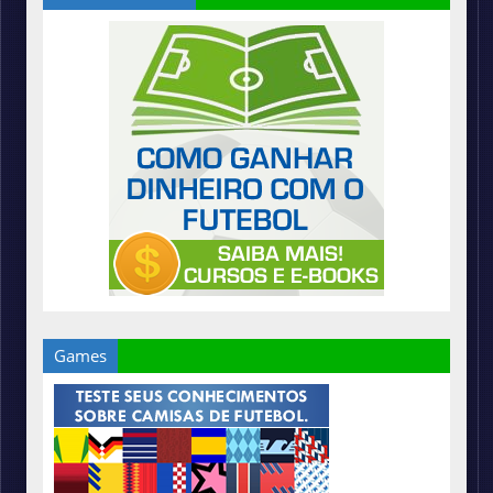
Games