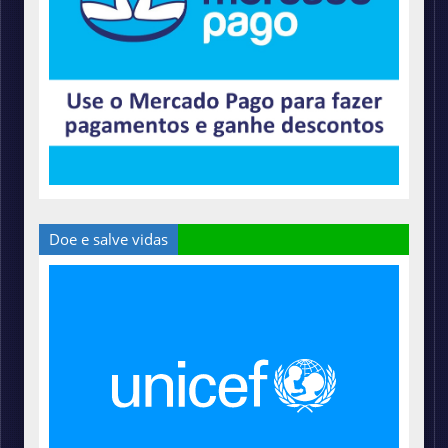
Doe e salve vidas