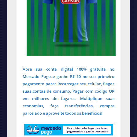
Abra sua conta digital 100% gratuita no
Mercado Pago e ganhe R$ 10 no seu primeiro
pagamento para: Recarregar seu celular, Pagar
suas contas de consumo, Pagar com código QR
em milhares de lugares. Multiplique suas
economias, faça transferências, compre
parcelado e aproveite todos os benefícios!