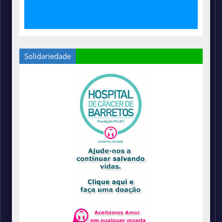
Solidariedade