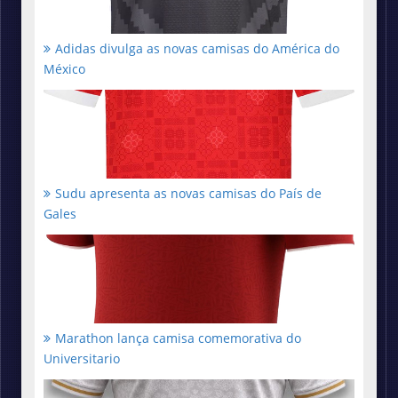
Adidas divulga as novas camisas do América do
México
Sudu apresenta as novas camisas do País de
Gales
Marathon lança camisa comemorativa do
Universitario