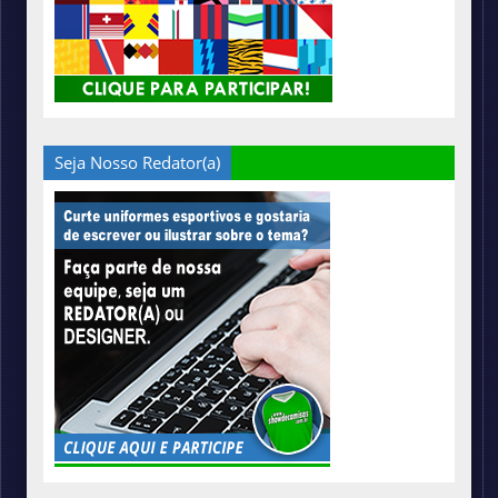
Seja Nosso Redator(a)