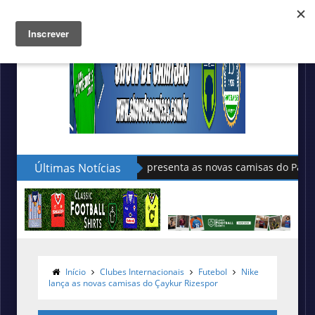
Últimas Notícias
Sudu apresenta as novas camisas do País de Gales
Início
Clubes Internacionais
Futebol
Nike
lança as novas camisas do Çaykur Rizespor