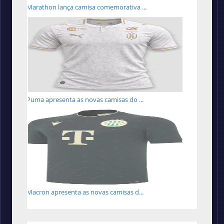
Marathon lança camisa comemorativa ...
Puma apresenta as novas camisas do ...
Macron apresenta as novas camisas d...