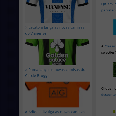
QR em mi
parcelado
Lacatoni lança as novas camisas
do Vianense
A
Classic
seleções 
Puma lança as novas camisas do
Cercle Brugge
Clique n
desconto
Adidas divulga as novas camisas