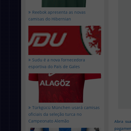
Reebok apresenta as novas
camisas do Hibernian
Sudu é a nova fornecedora
esportiva do País de Gales
Türkgücü München usará camisas
oficiais da seleção turca no
Campeonato Alemão
Abra sua
pagament