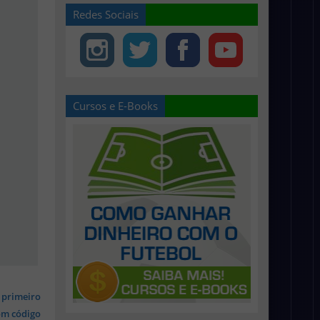
Redes Sociais
Cursos e E-Books
 primeiro
om código