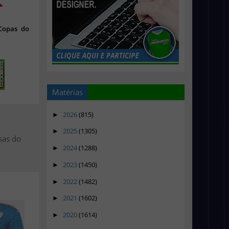
 Copas do
Matérias
2026
(815)
►
>
2025
(1305)
►
sas do
2024
(1288)
►
2023
(1450)
►
2022
(1482)
►
2021
(1602)
►
2020
(1614)
►