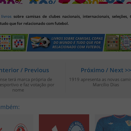
s
livros
sobre camisas de clubes nacionais, internacionais, seleções,
tudo que for relacionado com futebol.
nterior / Previous
Próximo / Next >
ense terá marca própria de
1919 apresenta as novas cami
esportivo e faz votação por
Marcílio Dias
nome
Também: