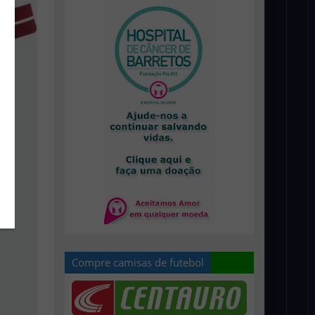
Compre camisas de futebol