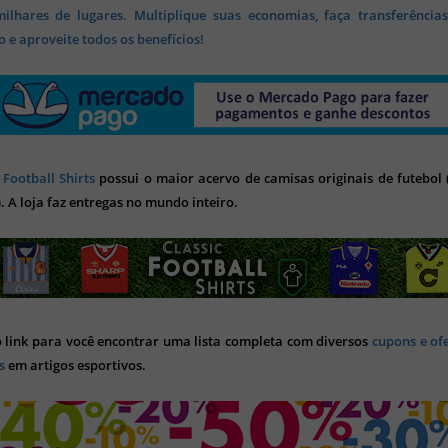
lhares de lugares. Multiplique suas economias, faça transferência
 e aproveite todos os benefícios!
 Football Shirts
possui o maior acervo de camisas originais de futebol (
). A loja faz entregas no mundo inteiro.
o link para você encontrar uma lista completa com diversos
cupons e of
s
em artigos esportivos.