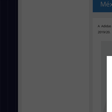
Méx
A Adidas
2019/20.