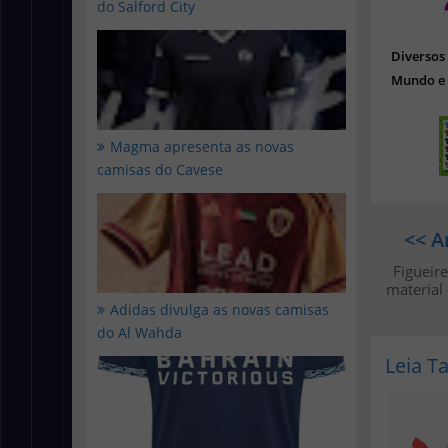
do Salford City
Diverso
Mundo e 
Magma apresenta as novas
camisas do Cavese
<< A
Figueir
material 
Adidas divulga as novas camisas
do Al Wahda
Leia 