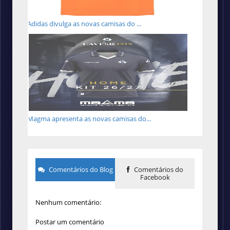
Adidas divulga as novas camisas do ...
Magma apresenta as novas camisas do...
Comentários do Blog
Comentários do
Facebook
Nenhum comentário:
Postar um comentário