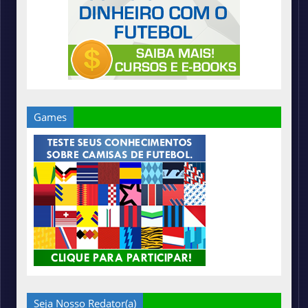
Games
Seja Nosso Redator(a)