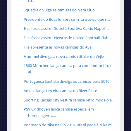
ca...
Squadra divulga as camisas do Nara Club
Presidente do Boca Juniors se irrita e avisa que n...
E se fosse assim - Società Sportiva Calcio Napoli ...
E se fosse assim - Newcastle United Football Club ...
Fila apresenta as novas camisas do Avaí
Hummel divulga a nova camisa titular do Vejle
1860 München lança camisa para comemorar título
al...
Portuguesa Santista divulga as camisas para 2016
Adidas lança terceira camisa do River Plate
Sporting Kansas City vestirá camisa retro modelo a...
PSV Eindhoven lança camisa especial em
homenagem a...
Por medo do zika na Rio 2016, Brasil pede à Nike m...