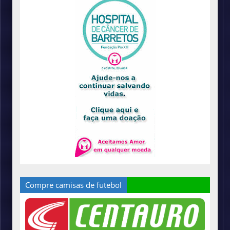
Compre camisas de futebol