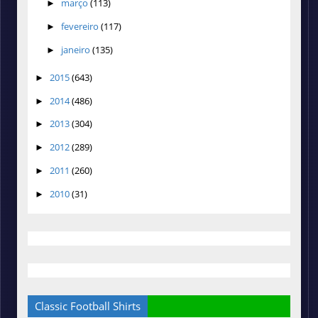
março
(113)
►
fevereiro
(117)
►
janeiro
(135)
►
2015
(643)
►
2014
(486)
►
2013
(304)
►
2012
(289)
►
2011
(260)
►
2010
(31)
►
Classic Football Shirts