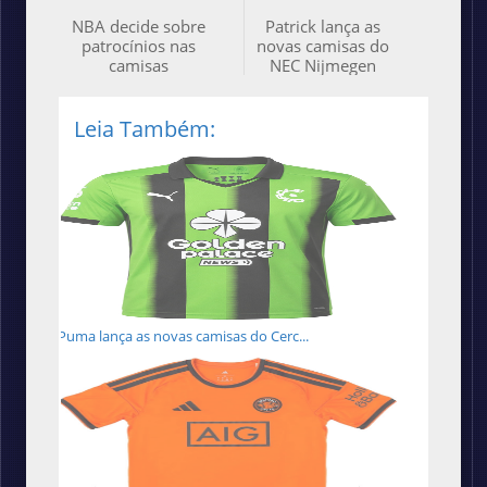
NBA decide sobre
Patrick lança as
patrocínios nas
novas camisas do
camisas
NEC Nijmegen
Leia Também:
Puma lança as novas camisas do Cerc...