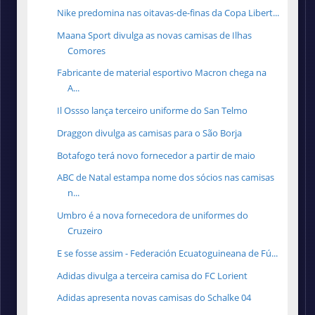
Nike predomina nas oitavas-de-finas da Copa Libert...
Maana Sport divulga as novas camisas de Ilhas
Comores
Fabricante de material esportivo Macron chega na
A...
Il Ossso lança terceiro uniforme do San Telmo
Draggon divulga as camisas para o São Borja
Botafogo terá novo fornecedor a partir de maio
ABC de Natal estampa nome dos sócios nas camisas
n...
Umbro é a nova fornecedora de uniformes do
Cruzeiro
E se fosse assim - Federación Ecuatoguineana de Fú...
Adidas divulga a terceira camisa do FC Lorient
Adidas apresenta novas camisas do Schalke 04