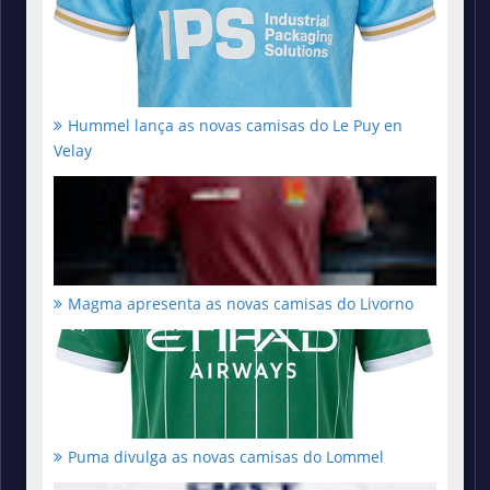
Hummel lança as novas camisas do Le Puy en
Velay
Magma apresenta as novas camisas do Livorno
Puma divulga as novas camisas do Lommel