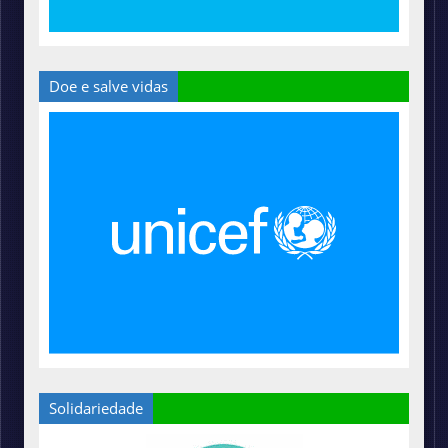
Doe e salve vidas
Solidariedade