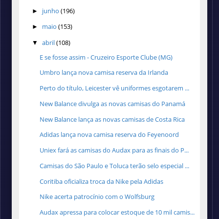
junho
(196)
►
maio
(153)
►
abril
(108)
▼
E se fosse assim - Cruzeiro Esporte Clube (MG)
Umbro lança nova camisa reserva da Irlanda
Perto do título, Leicester vê uniformes esgotarem ...
New Balance divulga as novas camisas do Panamá
New Balance lança as novas camisas de Costa Rica
Adidas lança nova camisa reserva do Feyenoord
Uniex fará as camisas do Audax para as finais do P...
Camisas do São Paulo e Toluca terão selo especial ...
Coritiba oficializa troca da Nike pela Adidas
Nike acerta patrocínio com o Wolfsburg
Audax apressa para colocar estoque de 10 mil camis...