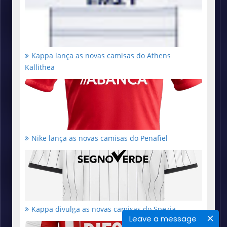
Kappa lança as novas camisas do Athens
Kallithea
Nike lança as novas camisas do Penafiel
Kappa divulga as novas camisas do Spezia
Leave a message