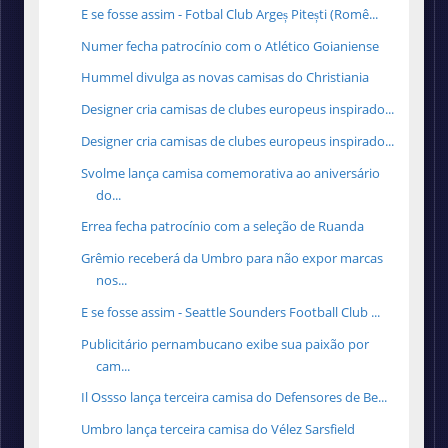
E se fosse assim - Fotbal Club Argeș Pitești (Romê...
Numer fecha patrocínio com o Atlético Goianiense
Hummel divulga as novas camisas do Christiania
Designer cria camisas de clubes europeus inspirado...
Designer cria camisas de clubes europeus inspirado...
Svolme lança camisa comemorativa ao aniversário
do...
Errea fecha patrocínio com a seleção de Ruanda
Grêmio receberá da Umbro para não expor marcas
nos...
E se fosse assim - Seattle Sounders Football Club ...
Publicitário pernambucano exibe sua paixão por
cam...
Il Ossso lança terceira camisa do Defensores de Be...
Umbro lança terceira camisa do Vélez Sarsfield