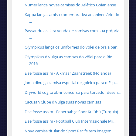
Numer lança novas camisas do Atlético Goianiense
Kappa lança camisa comemorativa ao aniversário do
...
Paysandu acelera venda de camisas com sua própria
...
Olympikus lança os uniformes do vôlei de praia par...
Olympikus divulga as camisas do vôlei para o Rio
2016
E se fosse assim - Alkmaar Zaanstreek (Holanda)
Joma divulga camisa especial de goleiro para o Esp...
Dryworld cogita abrir concurso para torcedor desen...
Cacusan Clube divulga suas novas camisas
E se fosse assim - Fenerbahçe Spor Kulübü (Turquia)
E se fosse assim - Football Club Internazionale Mi...
Nova camisa titular do Sport Recife tem imagem