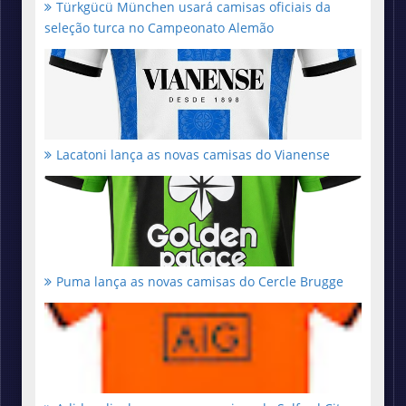
Türkgücü München usará camisas oficiais da
seleção turca no Campeonato Alemão
Lacatoni lança as novas camisas do Vianense
Puma lança as novas camisas do Cercle Brugge