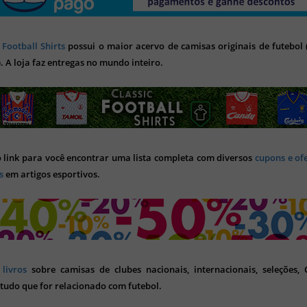
 Football Shirts
possui o maior acervo de camisas originais de futebol (
). A loja faz entregas no mundo inteiro.
o link para você encontrar uma lista completa com diversos
cupons e of
s
em artigos esportivos.
s
livros
sobre camisas de clubes nacionais, internacionais, seleções,
tudo que for relacionado com futebol.