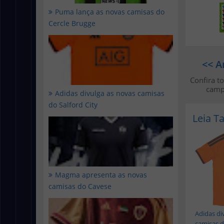
Puma lança as novas camisas do
Cercle Brugge
<< A
Confira t
camp
Adidas divulga as novas camisas
do Salford City
Leia 
Magma apresenta as novas
camisas do Cavese
Adidas di
camisas do