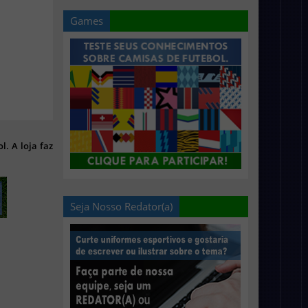
Games
l. A loja faz
Seja Nosso Redator(a)