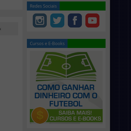
Redes Sociais
k
Cursos e E-Books