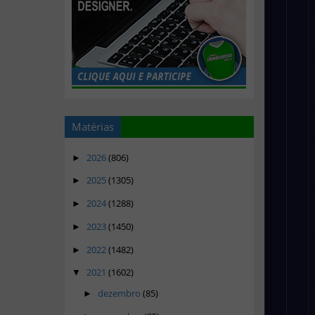
Matérias
2026
(806)
►
2025
(1305)
►
2024
(1288)
►
2023
(1450)
►
2022
(1482)
►
2021
(1602)
▼
dezembro
(85)
►