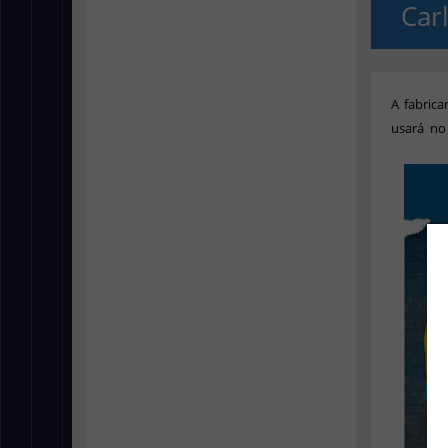
Car
A fabrica
usará no