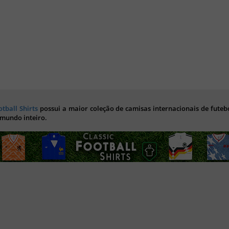
otball Shirts
possui a maior coleção de camisas internacionais de futebo
 mundo inteiro.