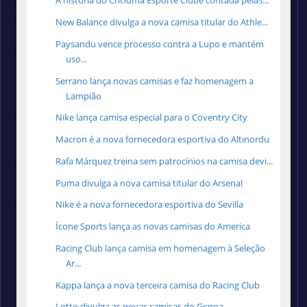
A história do Criciúma Esporte Clube contada pelas...
New Balance divulga a nova camisa titular do Athle...
Paysandu vence processo contra a Lupo e mantém
uso...
Serrano lança novas camisas e faz homenagem a
Lampião
Nike lança camisa especial para o Coventry City
Macron é a nova fornecedora esportiva do Altınordu
Rafa Márquez treina sem patrocínios na camisa devi...
Puma divulga a nova camisa titular do Arsenal
Nike é a nova fornecedora esportiva do Sevilla
Ícone Sports lança as novas camisas do America
Racing Club lança camisa em homenagem à Seleção
Ar...
Kappa lança a nova terceira camisa do Racing Club
Lotto divulga as novas camisas do Genoa