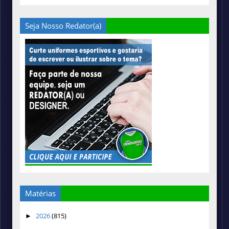
Seja Nosso Redator(a)
Matérias
2026
(815)
►