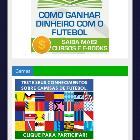
Games