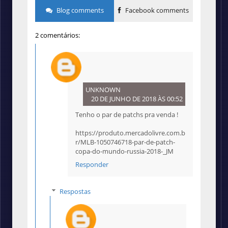
Blog comments
Facebook comments
2 comentários:
UNKNOWN
20 DE JUNHO DE 2018 ÀS 00:52
Tenho o par de patchs pra venda !
https://produto.mercadolivre.com.b
r/MLB-1050746718-par-de-patch-
copa-do-mundo-russia-2018-_JM
Responder
Respostas