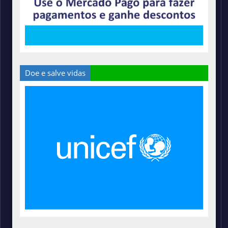
Doe e salve vidas