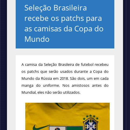
Seleção Brasileira
recebe os patchs para
as camisas da Copa do
Mundo
A camisa da Seleção Brasileira de futebol recebeu
os patchs que serão usados durante a Copa do
Mundo da Rússia em 2018. São dois, um em cada
manga do uniforme. Nos amistosos antes do
Mundial, eles não serão utilizados.