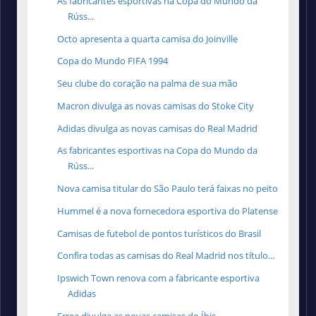
As fabricantes esportivas na Copa do Mundo da
Rúss...
Octo apresenta a quarta camisa do Joinville
Copa do Mundo FIFA 1994
Seu clube do coração na palma de sua mão
Macron divulga as novas camisas do Stoke City
Adidas divulga as novas camisas do Real Madrid
As fabricantes esportivas na Copa do Mundo da
Rúss...
Nova camisa titular do São Paulo terá faixas no peito
Hummel é a nova fornecedora esportiva do Platense
Camisas de futebol de pontos turísticos do Brasil
Confira todas as camisas do Real Madrid nos título...
Ipswich Town renova com a fabricante esportiva
Adidas
Errea divulga as novas camisas do Íbis