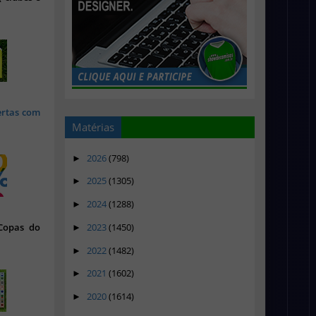
ertas com
Matérias
2026
(798)
►
2025
(1305)
►
2024
(1288)
►
2023
(1450)
 Copas do
►
2022
(1482)
►
2021
(1602)
►
2020
(1614)
►