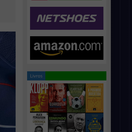
Livros