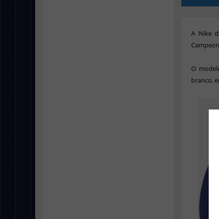
A Nike d
Campeonat
O modelo
branco, e