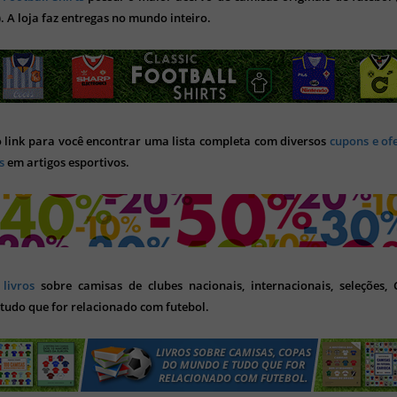
). A loja faz entregas no mundo inteiro.
o link para você encontrar uma lista completa com diversos
cupons e of
s
em artigos esportivos.
s
livros
sobre camisas de clubes nacionais, internacionais, seleções,
tudo que for relacionado com futebol.