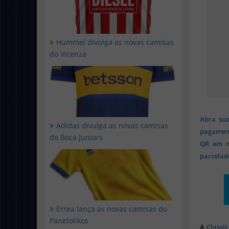
Hummel divulga as novas camisas
do Vicenza
Abra sua
Adidas divulga as novas camisas
pagament
do Boca Juniors
QR em mi
parcelado
Errea lança as novas camisas do
Panetolikos
A
Classic