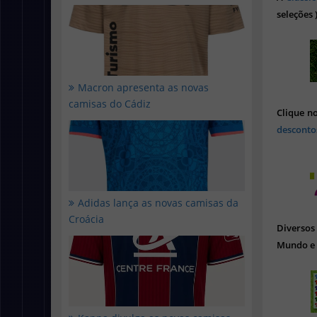
seleções 
Macron apresenta as novas
camisas do Cádiz
Clique n
desconto
Adidas lança as novas camisas da
Croácia
Diverso
Mundo e 