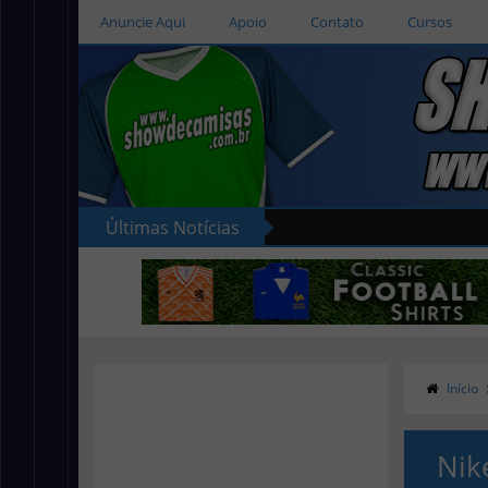
Anuncie Aqui
Apoio
Contato
Cursos
Últimas Notícias
Início
Nik