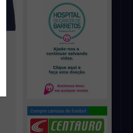
Compre camisas de futebol