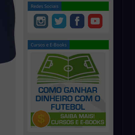
Redes Sociais
Cursos e E-Books