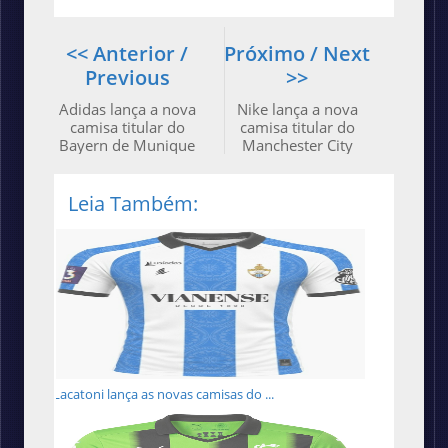
<< Anterior /
Próximo / Next
Previous
>>
Adidas lança a nova
Nike lança a nova
camisa titular do
camisa titular do
Bayern de Munique
Manchester City
Leia Também:
Lacatoni lança as novas camisas do ...