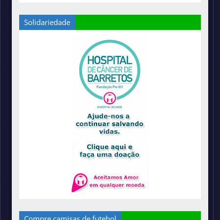
Solidariedade
Compre camisas de futebol