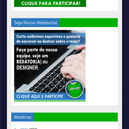
Seja Nosso Redator(a)
Matérias