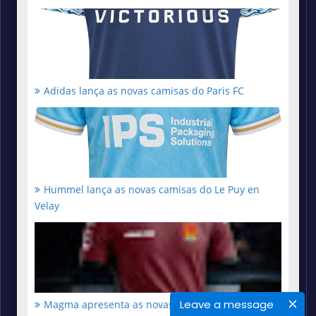
Adidas lança as novas camisas do Paris FC
Hummel lança as novas camisas do Le Puy en
Velay
Leave a message
Magma apresenta as novas camisas do Livorno