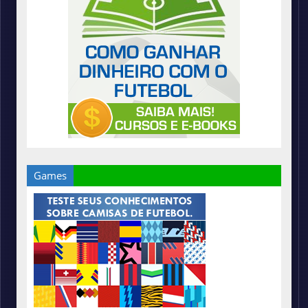
Games