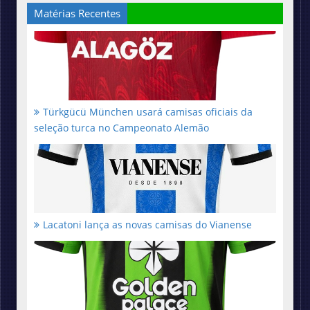
Matérias Recentes
Türkgücü München usará camisas oficiais da
seleção turca no Campeonato Alemão
Lacatoni lança as novas camisas do Vianense