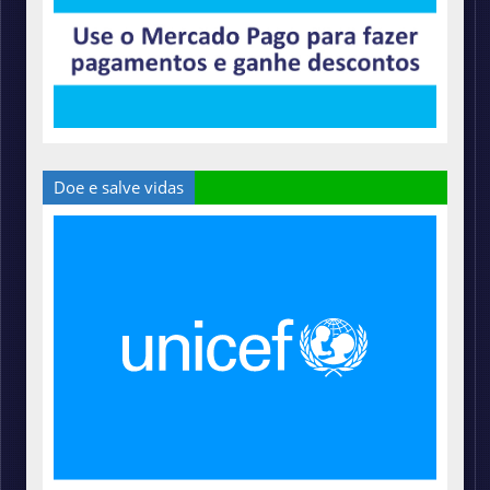
Doe e salve vidas