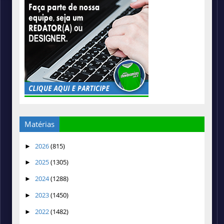
Matérias
2026
(815)
►
2025
(1305)
►
2024
(1288)
►
2023
(1450)
►
2022
(1482)
►