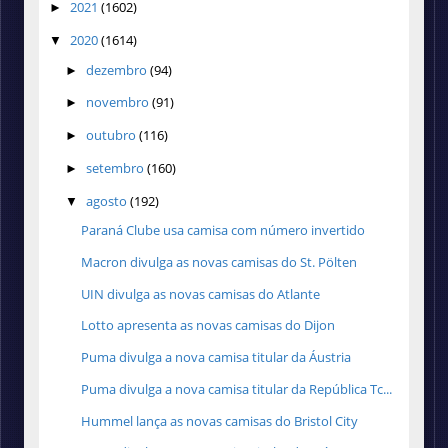
2021
(1602)
►
2020
(1614)
▼
dezembro
(94)
►
novembro
(91)
►
outubro
(116)
►
setembro
(160)
►
agosto
(192)
▼
Paraná Clube usa camisa com número invertido
Macron divulga as novas camisas do St. Pölten
UIN divulga as novas camisas do Atlante
Lotto apresenta as novas camisas do Dijon
Puma divulga a nova camisa titular da Áustria
Puma divulga a nova camisa titular da República Tc...
Hummel lança as novas camisas do Bristol City