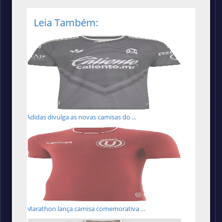
Leia Também:
Adidas divulga as novas camisas do ...
Marathon lança camisa comemorativa ...