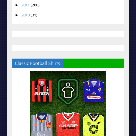
2011
(260)
►
2010
(31)
►
Classic Football Shirts