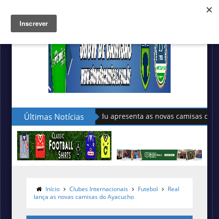
Últimas Notícias
Sudu apresenta as novas camisas do País de Gal
Início
Clubes Internacionais
Futebol
Real
lança as novas camisas do Ayacucho