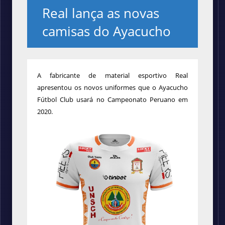
Real lança as novas
camisas do Ayacucho
A fabricante de material esportivo Real
apresentou os novos uniformes que o Ayacucho
Fútbol Club usará no Campeonato Peruano em
2020.