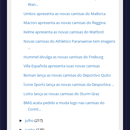
Wan...
Umbro apresenta as novas camisas do Mallorca
Macron apresenta as novas camisas do Reggina
Kelme apresenta as novas camisas do Watford
Novas camisas do Athletico Paranaense tem imagens
...
Hummel divulga as novas camisas do Freiburg
Villa Española apresenta suas novas camisas
Boman lança as novas camisas do Deportivo Quito
Ícone Sports lança as novas camisas da Desportiva ...
Lotto lança as novas camisas do Sturm Graz
BMG acata pedido e muda logo nas camisas do
Corint...
julho
(217)
►
junho
(125)
►