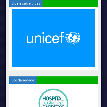
Doe e salve vidas
Solidariedade