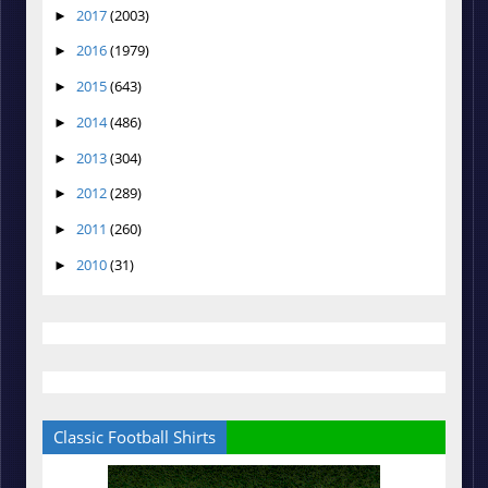
2017
(2003)
►
2016
(1979)
►
2015
(643)
►
2014
(486)
►
2013
(304)
►
2012
(289)
►
2011
(260)
►
2010
(31)
►
Classic Football Shirts