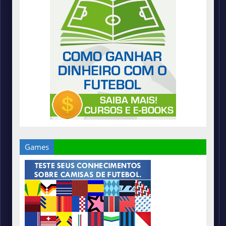
Games