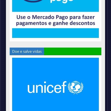
Doe e salve vidas