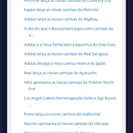
Hummel lança as novas camisas do Coventry City
Kappa lança as novas camisas do Alcorcón
Adidas lança as novas camisas do Beşiktaş
O dia em que o Boca Juniors jogou com camisas de
o...
Adidas é a nova fornecedora esportiva do Colo-Colo
Adidas lança as novas camisas do Real Zaragoza
Adidas divulga a nova camisa reserva do Japão
Real lança as novas camisas do Ayacucho
Nike apresenta as novas camisas do Preston North
End
Los Angels Lakers homenagearão Kobe e Gigi Bryant
...
Puma lança as novas camisas do Hallescher
Macron apresenta as novas camisas da Udinese
Nike lança as novas camisas do Meppen