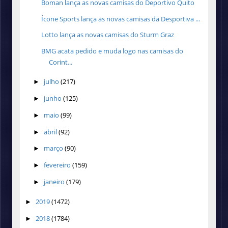
Boman lança as novas camisas do Deportivo Quito
Ícone Sports lança as novas camisas da Desportiva ...
Lotto lança as novas camisas do Sturm Graz
BMG acata pedido e muda logo nas camisas do
Corint...
julho
(217)
►
junho
(125)
►
maio
(99)
►
abril
(92)
►
março
(90)
►
fevereiro
(159)
►
janeiro
(179)
►
2019
(1472)
►
2018
(1784)
►