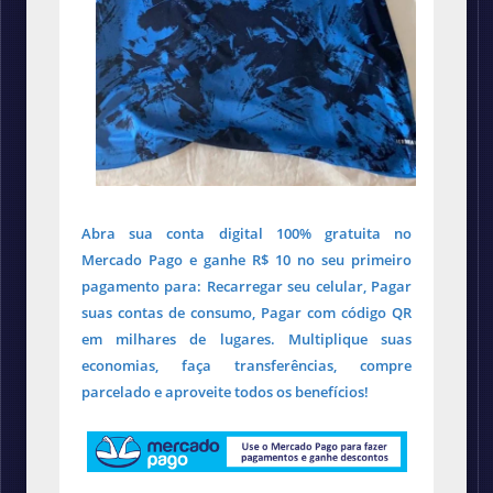
Abra sua conta digital 100% gratuita no
Mercado Pago e ganhe R$ 10 no seu primeiro
pagamento para: Recarregar seu celular, Pagar
suas contas de consumo, Pagar com código QR
em milhares de lugares. Multiplique suas
economias, faça transferências, compre
parcelado e aproveite todos os benefícios!