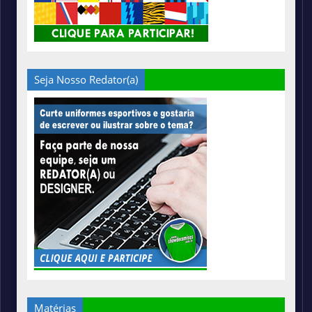
Seja Nosso Redator(a)
Matérias