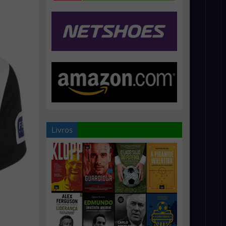
Livros