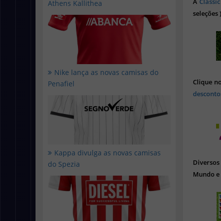
A
Classic
Athens Kallithea
seleções 
Nike lança as novas camisas do
Clique n
Penafiel
desconto
Kappa divulga as novas camisas
Diverso
do Spezia
Mundo e 