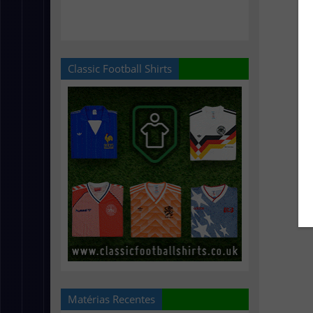
Classic Football Shirts
Matérias Recentes