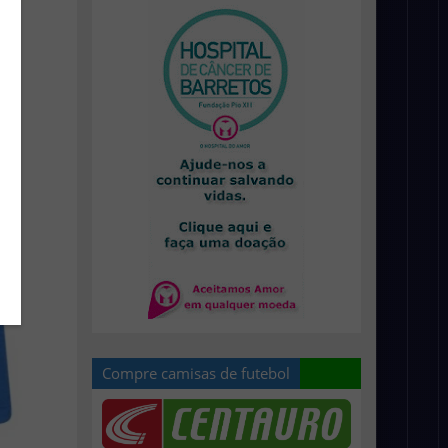
Compre camisas de futebol