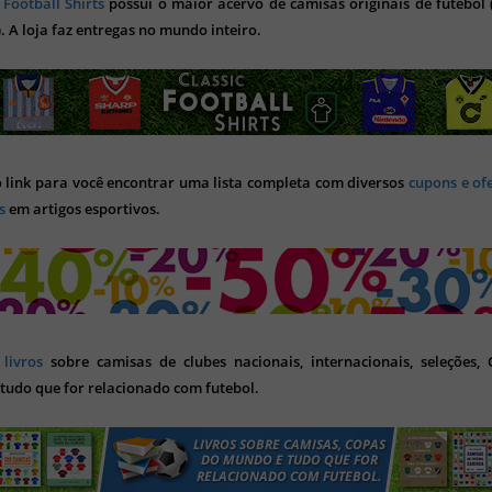
 Football Shirts
possui o maior acervo de camisas originais de futebol (
). A loja faz entregas no mundo inteiro.
o link para você encontrar uma lista completa com diversos
cupons e of
s
em artigos esportivos.
s
livros
sobre camisas de clubes nacionais, internacionais, seleções,
tudo que for relacionado com futebol.