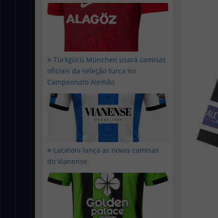
Türkgücü München usará camisas
oficiais da seleção turca no
Campeonato Alemão
Lacatoni lança as novas camisas
do Vianense