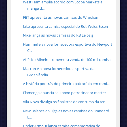
West Ham amplia acordo com Scope Markets à
manga d...
FBT apresenta as novas camisas do Wrexham
Jako apresenta camisa especial do Rot-Weiss Essen
Nike lança as novas camisas do RB Leipzig
Hummel é a nova fornecedora esportiva do Newport
C...
Atlético Mineiro comemora venda de 100 mil camisas
Macron é a nova fornecedora esportiva da
Groenlândia
A história por trás do primeiro patrocínio em cami...
Flamengo anuncia seu novo patrocinador master
Vila Nova divulga os finalistas de concurso da ter...
New Balance divulga as novas camisas do Standard
L...
Under Armour lança camisa comemorativa do