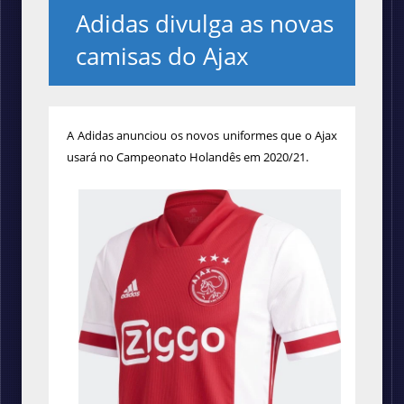
Adidas divulga as novas
camisas do Ajax
A Adidas anunciou os novos uniformes que o Ajax
usará no Campeonato Holandês em 2020/21.