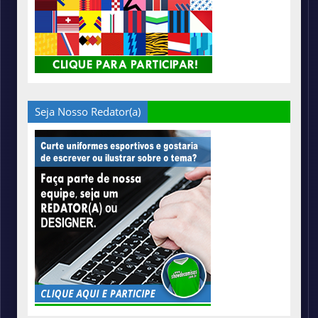
Seja Nosso Redator(a)