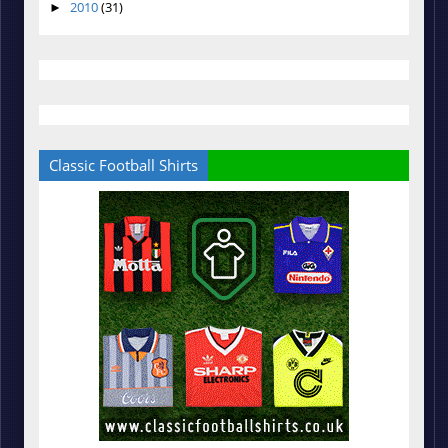
2010
(31)
►
Classic Football Shirts