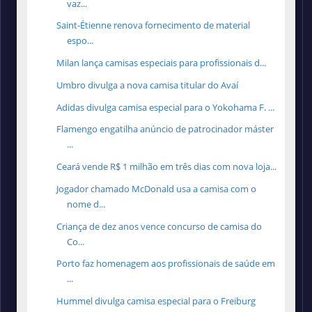
vaz...
Saint-Étienne renova fornecimento de material
espo...
Milan lança camisas especiais para profissionais d...
Umbro divulga a nova camisa titular do Avaí
Adidas divulga camisa especial para o Yokohama F. ...
Flamengo engatilha anúncio de patrocinador máster
...
Ceará vende R$ 1 milhão em três dias com nova loja...
Jogador chamado McDonald usa a camisa com o
nome d...
Criança de dez anos vence concurso de camisa do
Co...
Porto faz homenagem aos profissionais de saúde em
...
Hummel divulga camisa especial para o Freiburg