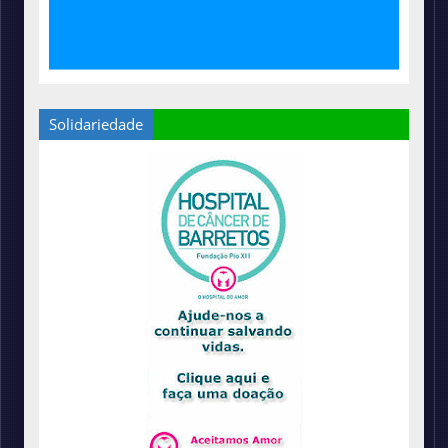
Solidariedade