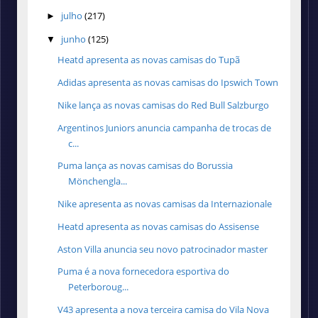
julho
(217)
►
junho
(125)
▼
Heatd apresenta as novas camisas do Tupã
Adidas apresenta as novas camisas do Ipswich Town
Nike lança as novas camisas do Red Bull Salzburgo
Argentinos Juniors anuncia campanha de trocas de
c...
Puma lança as novas camisas do Borussia
Mönchengla...
Nike apresenta as novas camisas da Internazionale
Heatd apresenta as novas camisas do Assisense
Aston Villa anuncia seu novo patrocinador master
Puma é a nova fornecedora esportiva do
Peterboroug...
V43 apresenta a nova terceira camisa do Vila Nova