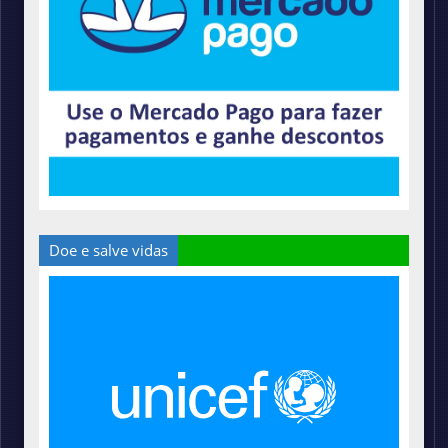
Doe e salve vidas