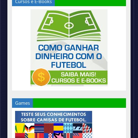
Cursos e E-Books
Games