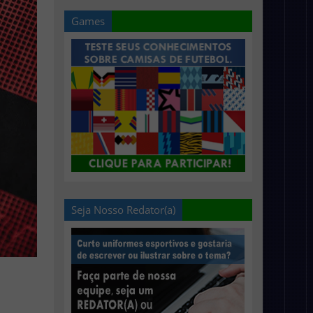
Games
Seja Nosso Redator(a)