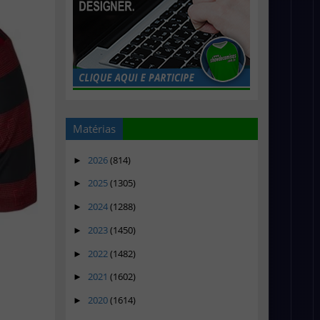
Matérias
2026
(814)
►
2025
(1305)
►
2024
(1288)
►
2023
(1450)
►
2022
(1482)
►
2021
(1602)
►
2020
(1614)
►