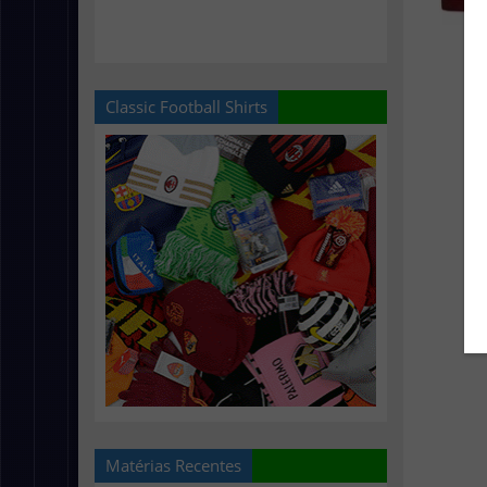
Classic Football Shirts
Matérias Recentes