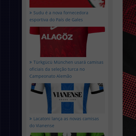
Sudu é a nova fornecedora
esportiva do País de Gales
Türkgücü München usará camisas
oficiais da seleção turca no
Campeonato Alemão
Lacatoni lança as novas camisas
do Vianense