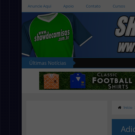
Anuncie Aqui
Apoio
Contato
Cursos
Últimas Notícias
Início
Adi