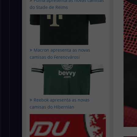
Puma apresenta as novas camisas
do Stade de Reims
Macron apresenta as novas
camisas do Ferencvárosi
Reebok apresenta as novas
camisas do Hibernian