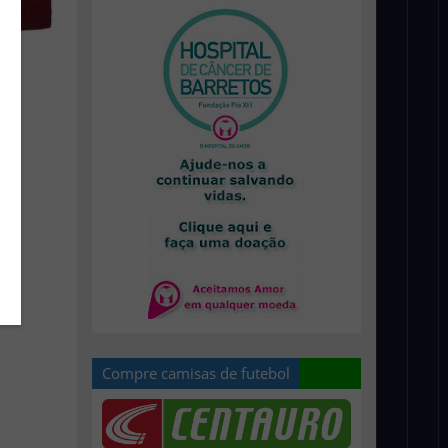
Compre camisas de futebol