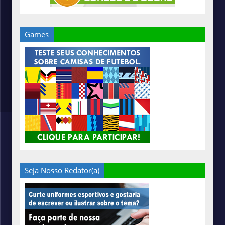
Games
Seja Nosso Redator(a)