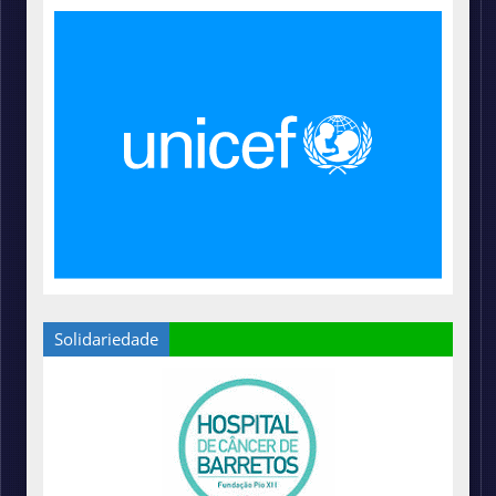
Solidariedade