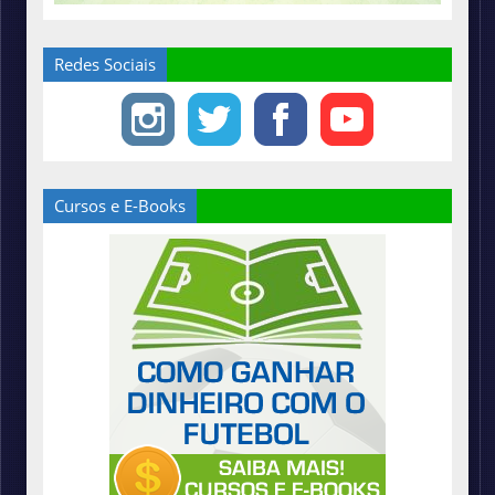
Redes Sociais
Cursos e E-Books