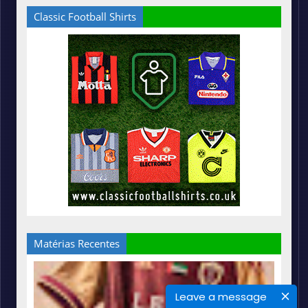
Classic Football Shirts
Matérias Recentes
Leave a message