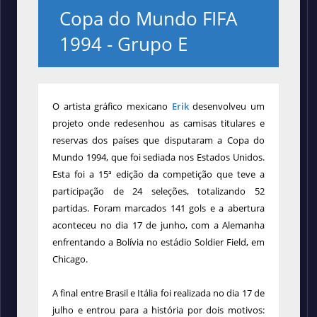
Copa do Mundo FIFA
1994 - Grupo E
O artista gráfico mexicano
Erik
desenvolveu um
projeto onde redesenhou as camisas titulares e
reservas dos países que disputaram a Copa do
Mundo 1994, que foi sediada nos Estados Unidos.
Esta foi a 15ª edição da competição que teve a
participação de 24 seleções, totalizando 52
partidas. Foram marcados 141 gols e a abertura
aconteceu no dia 17 de junho, com a Alemanha
enfrentando a Bolívia no estádio Soldier Field, em
Chicago.
A final entre Brasil e Itália foi realizada no dia 17 de
julho e entrou para a história por dois motivos: