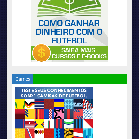
Games