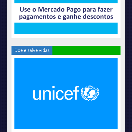
Doe e salve vidas