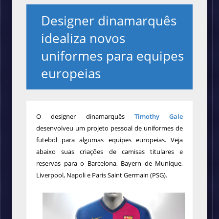
Designer dinamarquês
idealiza novos
uniformes para equipes
europeias
O designer dinamarquês
Timothy Gale
desenvolveu um
projeto pessoal de uniformes de
futebol para algumas equipes europeias. Veja
abaixo suas criações de camisas titulares e
reservas para o Barcelona, Bayern de Munique,
Liverpool, Napoli e Paris Saint Germain (PSG)
.