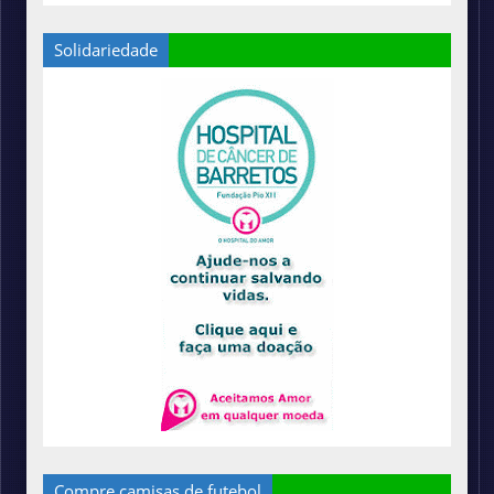
Solidariedade
Compre camisas de futebol