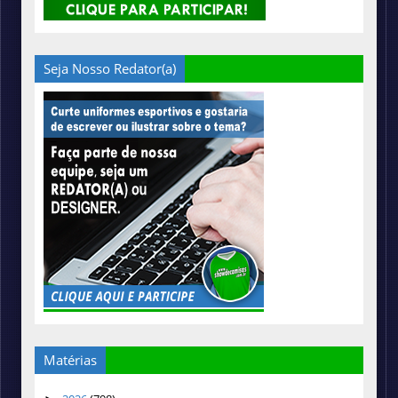
Seja Nosso Redator(a)
Matérias