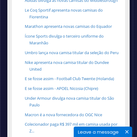
Adidas divulga as novas camisas do Middlesbrough
Le Coq Sportif apresenta novas camisas do
Fiorentina
Marathon apresenta novas camisas do Equador
Ícone Sports divulga o terceiro uniforme do
Maranhão
Umbro lança nova camisa titular da seleção do Peru
Nike apresenta nova camisa titular do Dundee
United
E se fosse assim - Football Club Twente (Holanda)
E se fosse assim - APOEL Nicosia (Chipre)
Under Armour divulga nova camisa titular do São
Paulo
Macron é a nova fornecedora do OGC Nice
Colecionador paga R$ 397 mil em camisa usada por
Z...
Leave a message