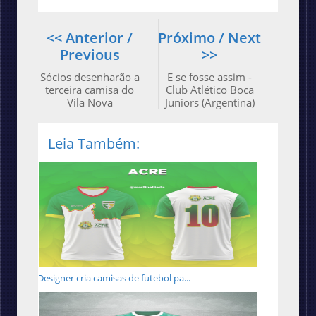
<< Anterior /
Próximo / Next
Previous
>>
Sócios desenharão a
E se fosse assim -
terceira camisa do
Club Atlético Boca
Vila Nova
Juniors (Argentina)
Leia Também:
Designer cria camisas de futebol pa...