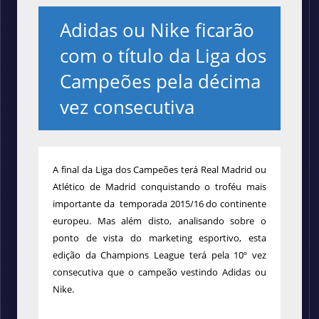
Adidas ou Nike ficarão
com o título da Liga dos
Campeões pela décima
vez consecutiva
A final da Liga dos Campeões terá Real Madrid ou
Atlético de Madrid conquistando o troféu mais
importante da temporada 2015/16 do continente
europeu. Mas além disto, analisando sobre o
ponto de vista do marketing esportivo, esta
edição da Champions League terá pela 10º vez
consecutiva que o campeão vestindo Adidas ou
Nike.