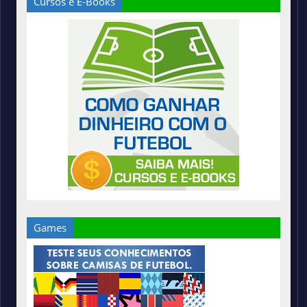
Cursos e E-Books
Games