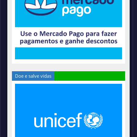
Doe e salve vidas