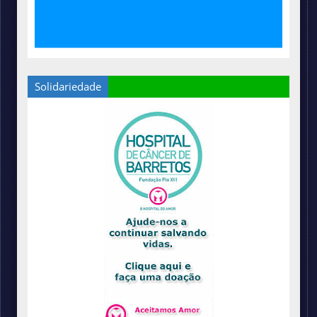
Solidariedade