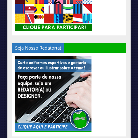
Seja Nosso Redator(a)