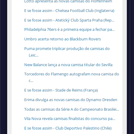
Lotto apresenta as novas camisas do Hoffenheim
E se fosse assim - Chelsea Football Club (Inglaterra)
E se fosse assim - Atetický Club Sparta Praha (Rep...
Philadelphia 76ers é a primeira equipe a fechar pa...
Umbro acerta retorno ao Blackburn Rovers
Puma promete triplicar produção de camisas do
Leic...
New Balance lança a nova camisa titular do Sevilla
Torcedores do Flamengo autografam nova camisa do
c...
E se fosse assim - Stade de Reims (França)
Erima divulga as novas camisas do Dynamo Dresden
Todas as camisas da Série A do Campeonato Brasilei...
Vila Nova revela camisas finalistas do concurso pa...
E se fosse assim - Club Deportivo Palestino (Chile)