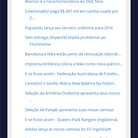
Macron é a nova fornecedora do OGC Nice
Colecionador paga R$ 397 mil em camisa usada por
Z...
Paysandu lança seu terceiro uniforme para 2016
Sem entrega, Dryworld impõe problemas ao
Fluminense
Barcelona e Nike estão perto de renovação bilionár...
Imprensa britânica coloca a Nike como nova patroci...
E se fosse assim - Federação Australiana de Futebo...
Liverpool x Sevilla. Marca New Balance faz históri...
Seleção da Armênia Ocidental apresenta seus novos
...
Seleção de Panjab apresenta suas novas camisas
E se fosse assim - Queens Park Rangers (Inglaterra)
Adidas lança as novas camisas do FC Ingolstadt