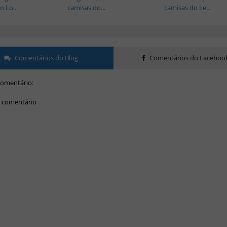
 Lo...
camisas do...
camisas do Le...
Comentários do Blog
Comentários do Faceboo
omentário:
 comentário