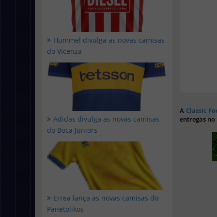
Hummel divulga as novas camisas
do Vicenza
A
Classic Fo
Adidas divulga as novas camisas
entregas no
do Boca Juniors
Errea lança as novas camisas do
Panetolikos