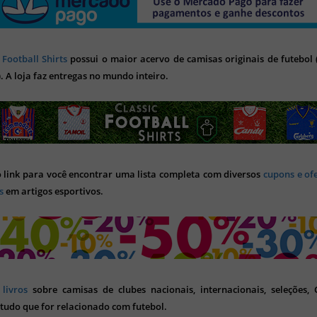
 Football Shirts
possui o maior acervo de camisas originais de futebol (
). A loja faz entregas no mundo inteiro.
o link para você encontrar uma lista completa com diversos
cupons e of
s
em artigos esportivos.
s
livros
sobre camisas de clubes nacionais, internacionais, seleções,
tudo que for relacionado com futebol.