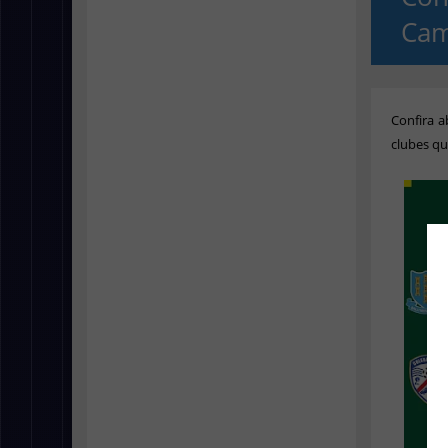
Cam
Confira a
clubes q