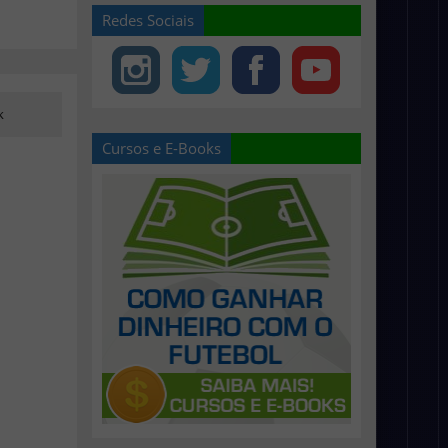
Redes Sociais
k
Cursos e E-Books