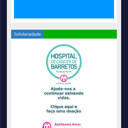
Solidariedade