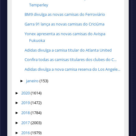
Temperley
BM9 divulga as novas camisas do Ferroviário
Garra 91 lança as novas camisas do Criciúma
Yonex apresenta as novas camisas do Avispa
Fukuoka
Adidas divulga a camisa titular do Atlanta United
Confira todas as camisas titulares dos clubes do C...
Adidas divulga a nova camisa reserva do Los Angele...
janeiro
(153)
►
2020
(1614)
►
2019
(1472)
►
2018
(1784)
►
2017
(2003)
►
2016
(1979)
►