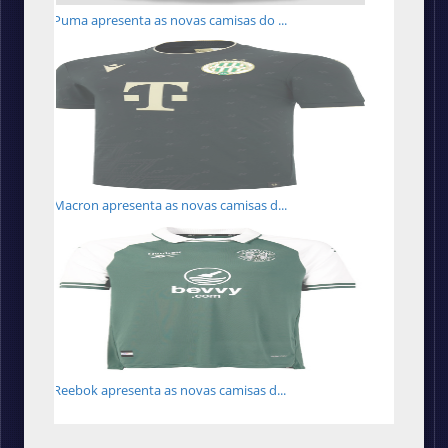
Puma apresenta as novas camisas do ...
Macron apresenta as novas camisas d...
Reebok apresenta as novas camisas d...