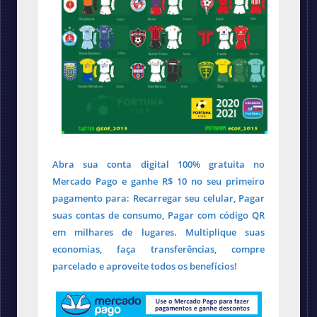
Abra sua conta digital 100% gratuita no
Mercado Pago e ganhe R$ 10 no seu primeiro
pagamento para: Recarregar seu celular, Pagar
suas contas de consumo, Pagar com código QR
em milhares de lugares. Multiplique suas
economias, faça transferências, compre
parcelado e aproveite todos os benefícios!