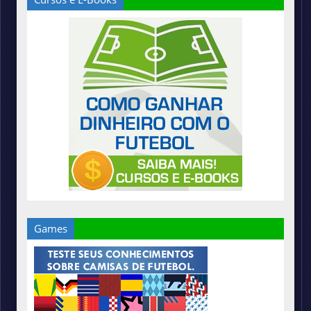
Games