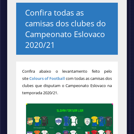
Confira todas as
camisas dos clubes do
Campeonato Eslovaco
2020/21
Confira abaixo o levantamento feito pelo
site
Colours of Football
com todas as camisas dos
clubes que disputam o Campeonato Eslovaco na
temporada 2020/21.