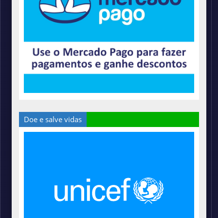
Doe e salve vidas