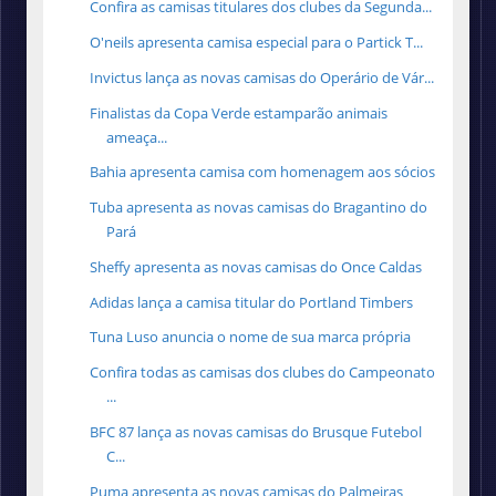
Confira as camisas titulares dos clubes da Segunda...
O'neils apresenta camisa especial para o Partick T...
Invictus lança as novas camisas do Operário de Vár...
Finalistas da Copa Verde estamparão animais
ameaça...
Bahia apresenta camisa com homenagem aos sócios
Tuba apresenta as novas camisas do Bragantino do
Pará
Sheffy apresenta as novas camisas do Once Caldas
Adidas lança a camisa titular do Portland Timbers
Tuna Luso anuncia o nome de sua marca própria
Confira todas as camisas dos clubes do Campeonato
...
BFC 87 lança as novas camisas do Brusque Futebol
C...
Puma apresenta as novas camisas do Palmeiras