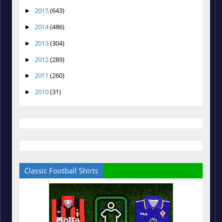
2015
(643)
►
2014
(486)
►
2013
(304)
►
2012
(289)
►
2011
(260)
►
2010
(31)
►
Classic Football Shirts