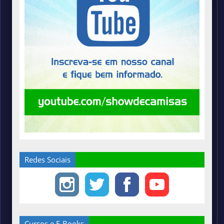
Redes Sociais
Cursos e E-Books