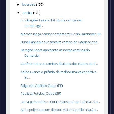
fevereiro
(159)
►
janeiro
(179)
▼
Los Angeles Lakers distribuirá camisas em
homenage...
Macron lança camisa comemorativa do Hannover 96
Dubal lança a nova terceira camisa da Internaciona...
Geração Sport apresenta as novas camisas do
Comercial
Confira todas as camisas titulares dos clubes do C...
Adidas vence o prêmio de melhor marca esportiva
in...
Salgueiro Atlético Clube (PE)
Paulista Futebol Clube (SP)
Bahia parabeniza o Corinthians por dar camisa 24 a...
Após polêmica com diretor, Victor Cantillo usará a...