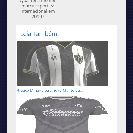
Qual foi a melhor
marca esportiva
internacional em
2019?
Leia Também:
Atlético Mineiro terá novo Manto da...