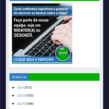
Matérias
2026
(815)
►
2025
(1305)
►
2024
(1288)
►