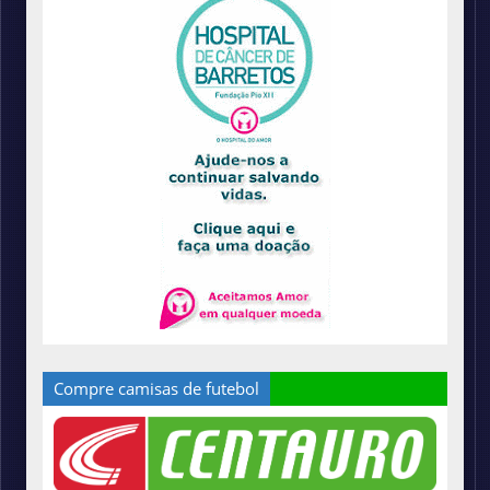
Compre camisas de futebol