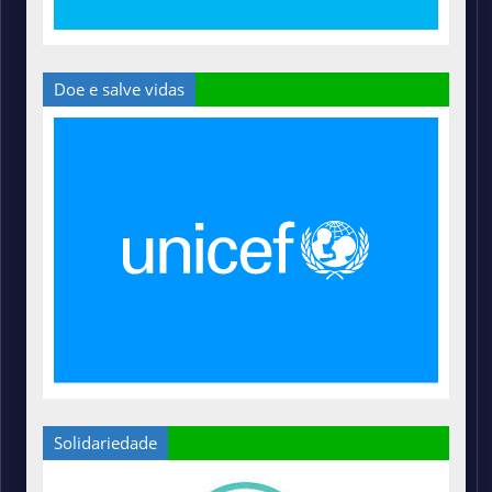
Doe e salve vidas
Solidariedade