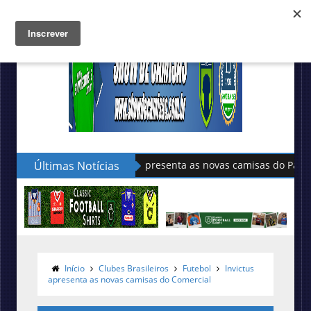
Últimas Notícias
Sudu apresenta as novas camisas do País de Gales
Início
Clubes Brasileiros
Futebol
Invictus
apresenta as novas camisas do Comercial