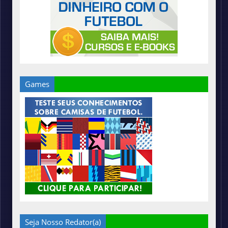
Games
Seja Nosso Redator(a)