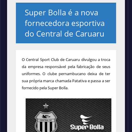
Super Bolla é a nova
fornecedora esportiva
do Central de Caruaru
O Central Sport Club de Caruaru divulgou a troca
da empresa responsável pela fabricação de seus
uniformes. O clube pernambucano deixa de ter
sua própria marca chamada Patativa e passa a ser
fornecido pela
Super Bolla.