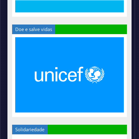
Doe e salve vidas
Solidariedade