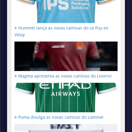
Hummel lança as novas camisas do Le Puy en
Velay
Magma apresenta as novas camisas do Livorno
Puma divulga as novas camisas do Lommel