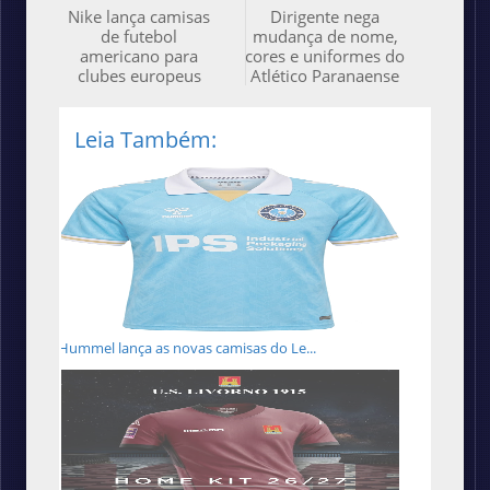
Nike lança camisas
Dirigente nega
de futebol
mudança de nome,
americano para
cores e uniformes do
clubes europeus
Atlético Paranaense
Leia Também:
Hummel lança as novas camisas do Le...