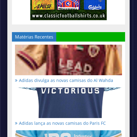
Matérias Recentes
Adidas divulga as novas camisas do Al Wahda
Adidas lança as novas camisas do Paris FC