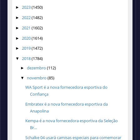
2023
(1450)
►
2022
(1482)
►
2021
(1602)
►
2020
(1614)
►
2019
(1472)
►
2018
(1784)
▼
dezembro
(112)
►
novembro
(85)
▼
WA Sport é a nova fornecedora esportiva do
Confiança
Embratex é a nova fornecedora esportiva da
Anapolina
Kempa é a nova fornecedora esportiva da Seleção
Br...
Schalke 04 usará camisas especiais para comemorar