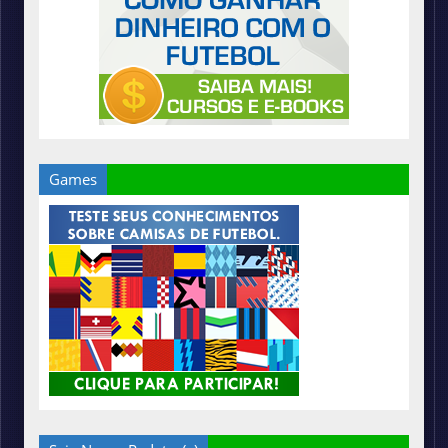
Games