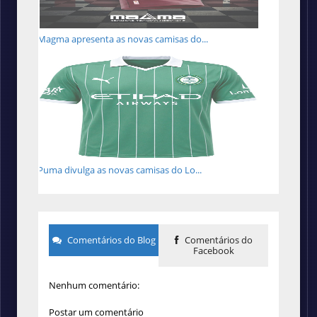
Magma apresenta as novas camisas do...
Puma divulga as novas camisas do Lo...
Comentários do Blog
Comentários do
Facebook
Nenhum comentário:
Postar um comentário