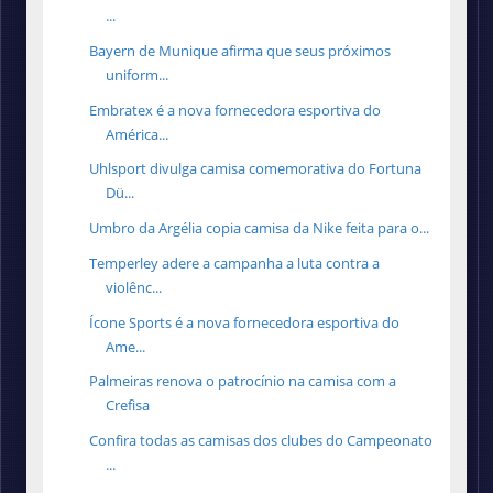
...
Bayern de Munique afirma que seus próximos
uniform...
Embratex é a nova fornecedora esportiva do
América...
Uhlsport divulga camisa comemorativa do Fortuna
Dü...
Umbro da Argélia copia camisa da Nike feita para o...
Temperley adere a campanha a luta contra a
violênc...
Ícone Sports é a nova fornecedora esportiva do
Ame...
Palmeiras renova o patrocínio na camisa com a
Crefisa
Confira todas as camisas dos clubes do Campeonato
...