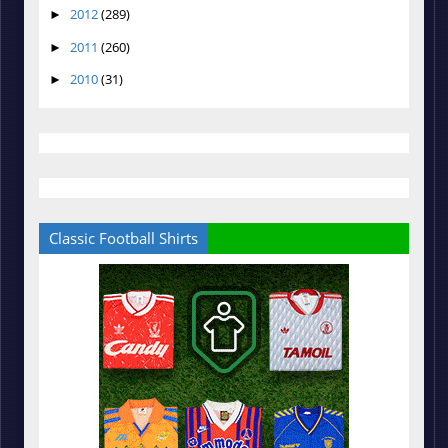
2012
(289)
►
2011
(260)
►
2010
(31)
►
Classic Football Shirts