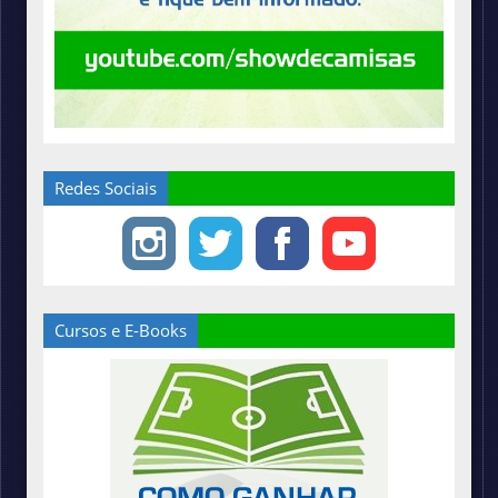
Redes Sociais
Cursos e E-Books