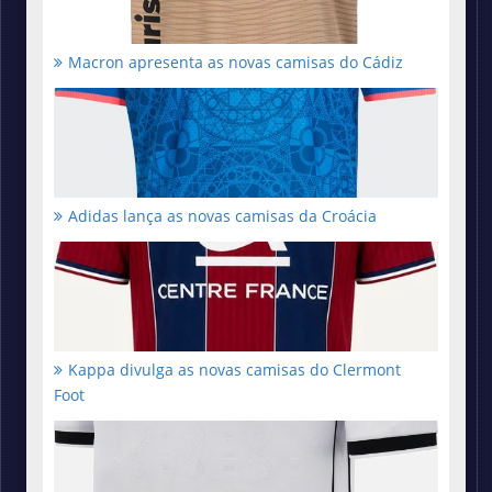
Macron apresenta as novas camisas do Cádiz
Adidas lança as novas camisas da Croácia
Kappa divulga as novas camisas do Clermont
Foot