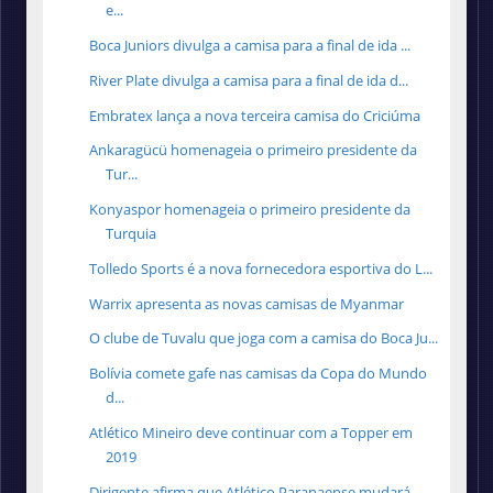
e...
Boca Juniors divulga a camisa para a final de ida ...
River Plate divulga a camisa para a final de ida d...
Embratex lança a nova terceira camisa do Criciúma
Ankaragücü homenageia o primeiro presidente da
Tur...
Konyaspor homenageia o primeiro presidente da
Turquia
Tolledo Sports é a nova fornecedora esportiva do L...
Warrix apresenta as novas camisas de Myanmar
O clube de Tuvalu que joga com a camisa do Boca Ju...
Bolívia comete gafe nas camisas da Copa do Mundo
d...
Atlético Mineiro deve continuar com a Topper em
2019
Dirigente afirma que Atlético Paranaense mudará