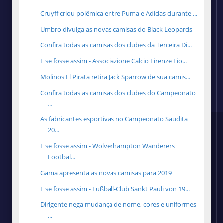
Cruyff criou polêmica entre Puma e Adidas durante ...
Umbro divulga as novas camisas do Black Leopards
Confira todas as camisas dos clubes da Terceira Di...
E se fosse assim - Associazione Calcio Firenze Fio...
Molinos El Pirata retira Jack Sparrow de sua camis...
Confira todas as camisas dos clubes do Campeonato
...
As fabricantes esportivas no Campeonato Saudita
20...
E se fosse assim - Wolverhampton Wanderers
Footbal...
Gama apresenta as novas camisas para 2019
E se fosse assim - Fußball-Club Sankt Pauli von 19...
Dirigente nega mudança de nome, cores e uniformes
...