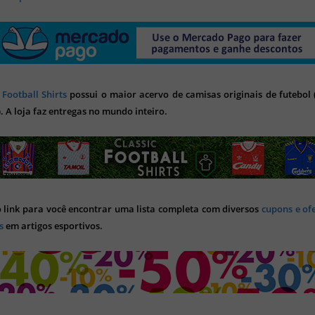
 Football Shirts
possui o maior acervo de camisas originais de futebol (
). A loja faz entregas no mundo inteiro.
o link para você encontrar uma lista completa com diversos
cupons e of
s
em artigos esportivos.