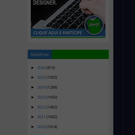
Matérias
2026
(815)
►
2025
(1305)
►
2024
(1288)
►
2023
(1450)
►
2022
(1482)
►
2021
(1602)
►
2020
(1614)
►