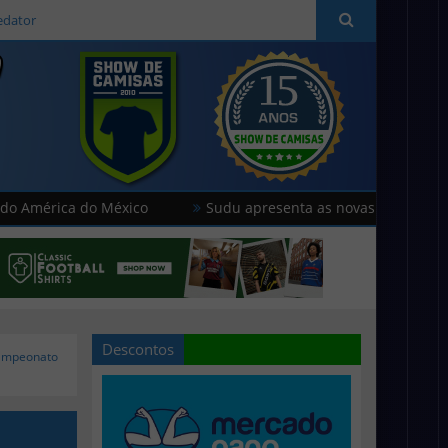
edator
ca do México
Sudu apresenta as novas camisas do País de 
Descontos
Campeonato