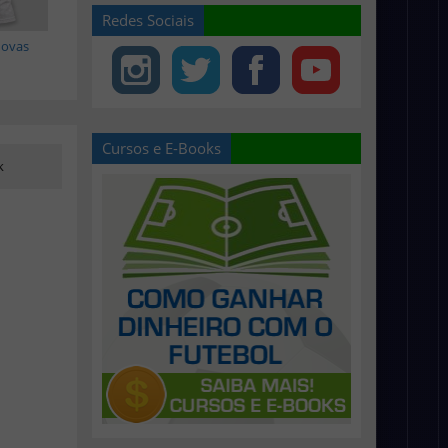
Redes Sociais
novas
Cursos e E-Books
k