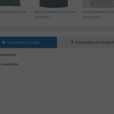
presenta as novas
Macron apresenta as novas
Puma apresenta as 
..
camisas d...
camisas do ...
Comentários do Blog
Comentários do Faceboo
omentário:
 comentário