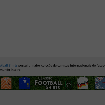
otball Shirts
possui a maior coleção de camisas internacionais de futebo
 mundo inteiro.