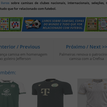
s
livros
sobre camisas de clubes nacionais, internacionais, seleções,
tudo que for relacionado com futebol.
nterior / Previous
Próximo / Next >
lança camisa em homenagem
Palmeiras renova o patrocíni
ao goleiro Jefferson
camisa com a Crefisa
Também: