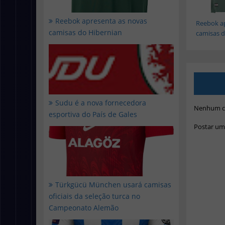
Reebok apresenta as novas
Reebok a
camisas do Hibernian
camisas d.
Sudu é a nova fornecedora
Nenhum c
esportiva do País de Gales
Postar um
Türkgücü München usará camisas
oficiais da seleção turca no
Campeonato Alemão