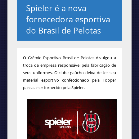
Spieler é a nova
fornecedora esportiva
do Brasil de Pelotas
O Grêmio Esportivo Brasil de Pelotas
divulgou a
troca da empresa responsável pela fabricação de
seus uniformes. O clube gaúcho deixa de ter seu
material esportivo confeccionado pela Topper
passa a ser fornecido pela
Spieler.