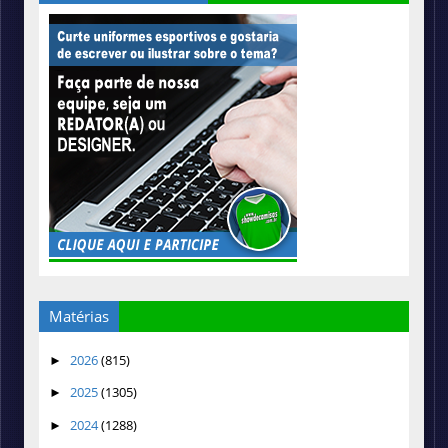
Matérias
2026
(815)
►
2025
(1305)
►
2024
(1288)
►