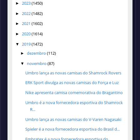
2023
(1450)
►
2022
(1482)
►
2021
(1602)
►
2020
(1614)
►
2019
(1472)
▼
dezembro
(112)
►
novembro
(87)
▼
Umbro lança as novas camisas do Shamrock Rovers
ERK Sport divulga as novas camisas do Força e Luz
Nike apresenta camisa comemorativa do Bragantino
Umbro é a nova fornecedora esportiva do Shamrock
R...
Umbro lança as novas camisas do V-Varen Nagasaki
Spieler é a nova fornecedora esportiva do Brasil d...
Embratex é a nova fornecedora esportiva do