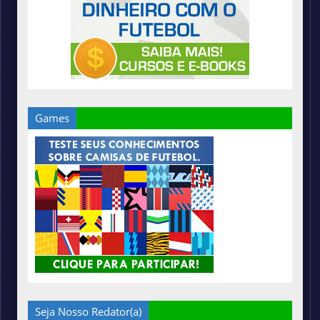
Games
Seja Nosso Redator(a)