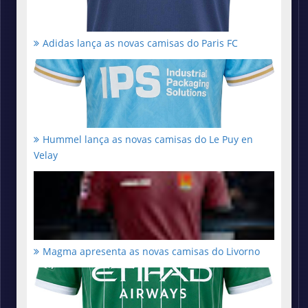
Adidas lança as novas camisas do Paris FC
Hummel lança as novas camisas do Le Puy en
Velay
Magma apresenta as novas camisas do Livorno