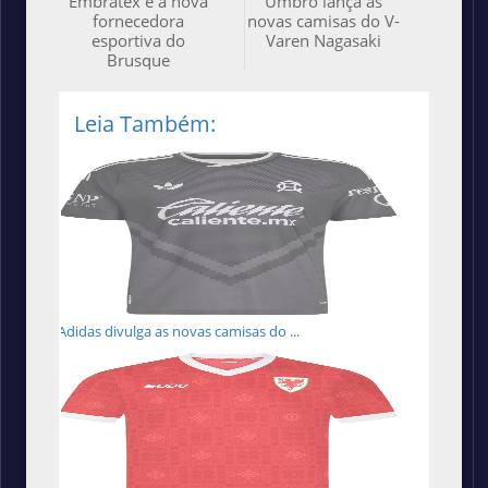
Embratex é a nova
Umbro lança as
fornecedora
novas camisas do V-
esportiva do
Varen Nagasaki
Brusque
Leia Também:
Adidas divulga as novas camisas do ...