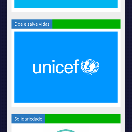
Doe e salve vidas
Solidariedade