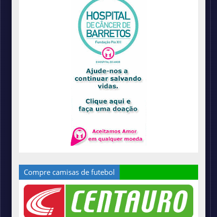
Compre camisas de futebol