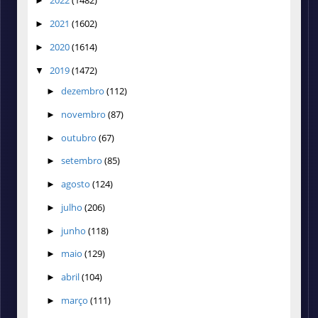
2022
(1482)
►
2021
(1602)
►
2020
(1614)
►
2019
(1472)
▼
dezembro
(112)
►
novembro
(87)
►
outubro
(67)
►
setembro
(85)
►
agosto
(124)
►
julho
(206)
►
junho
(118)
►
maio
(129)
►
abril
(104)
►
março
(111)
►