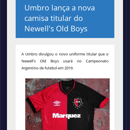
Umbro lança a nova
camisa titular do
Newell's Old Boys
A Umbro divulgou o novo uniforme titular que o
Newell's Old Boys usará no Campeonato
Argentino de futebol em 2019.