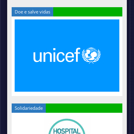
Doe e salve vidas
Solidariedade