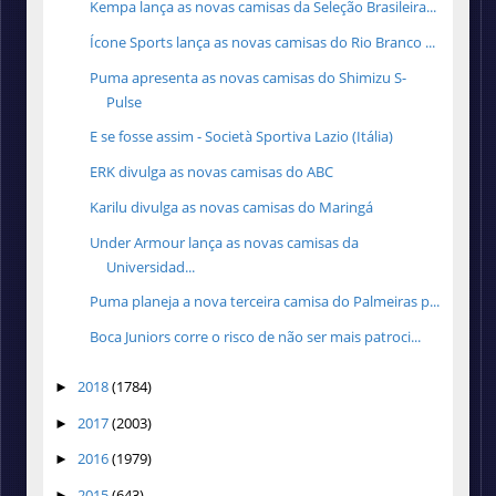
Kempa lança as novas camisas da Seleção Brasileira...
Ícone Sports lança as novas camisas do Rio Branco ...
Puma apresenta as novas camisas do Shimizu S-
Pulse
E se fosse assim - Società Sportiva Lazio (Itália)
ERK divulga as novas camisas do ABC
Karilu divulga as novas camisas do Maringá
Under Armour lança as novas camisas da
Universidad...
Puma planeja a nova terceira camisa do Palmeiras p...
Boca Juniors corre o risco de não ser mais patroci...
2018
(1784)
►
2017
(2003)
►
2016
(1979)
►
2015
(643)
►