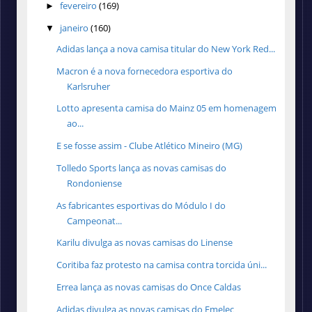
fevereiro
(169)
►
janeiro
(160)
▼
Adidas lança a nova camisa titular do New York Red...
Macron é a nova fornecedora esportiva do
Karlsruher
Lotto apresenta camisa do Mainz 05 em homenagem
ao...
E se fosse assim - Clube Atlético Mineiro (MG)
Tolledo Sports lança as novas camisas do
Rondoniense
As fabricantes esportivas do Módulo I do
Campeonat...
Karilu divulga as novas camisas do Linense
Coritiba faz protesto na camisa contra torcida úni...
Errea lança as novas camisas do Once Caldas
Adidas divulga as novas camisas do Emelec