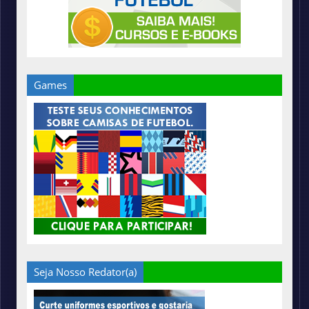
Games
Seja Nosso Redator(a)