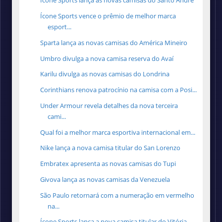
Ícone Sports lança as novas camisas do Santo André
Ícone Sports vence o prêmio de melhor marca
esport...
Sparta lança as novas camisas do América Mineiro
Umbro divulga a nova camisa reserva do Avaí
Karilu divulga as novas camisas do Londrina
Corinthians renova patrocínio na camisa com a Posi...
Under Armour revela detalhes da nova terceira
cami...
Qual foi a melhor marca esportiva internacional em...
Nike lança a nova camisa titular do San Lorenzo
Embratex apresenta as novas camisas do Tupi
Givova lança as novas camisas da Venezuela
São Paulo retornará com a numeração em vermelho
na...
Ícone Sports lança a nova camisa titular do Vitória