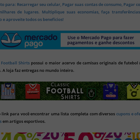
o para: Recarregar seu celular, Pagar suas contas de consumo, Pagar c
lhares de lugares. Multiplique suas economias, faça transferência
 e aproveite todos os benefícios!
 Football Shirts
possui o maior acervo de camisas originais de futebol (
). A loja faz entregas no mundo inteiro.
o link para você encontrar uma lista completa com diversos
cupons e of
s
em artigos esportivos.