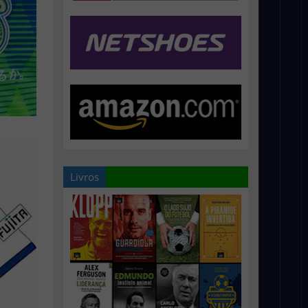
Livros