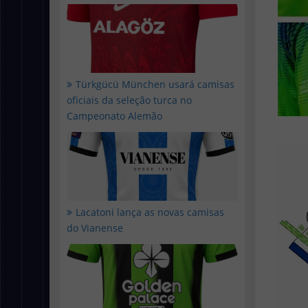
Türkgücü München usará camisas
oficiais da seleção turca no
Campeonato Alemão
Lacatoni lança as novas camisas
do Vianense