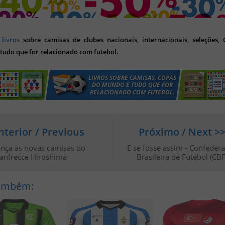
s
livros
sobre camisas de clubes nacionais, internacionais, seleções,
tudo que for relacionado com futebol.
nterior / Previous
Próximo / Next >
ança as novas camisas do
E se fosse assim - Confeder
anfrecce Hiroshima
Brasileira de Futebol (CBF
Também: