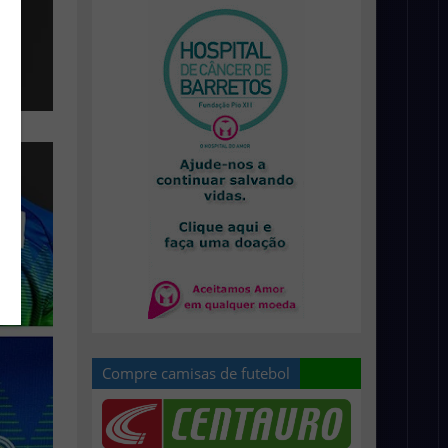
Compre camisas de futebol