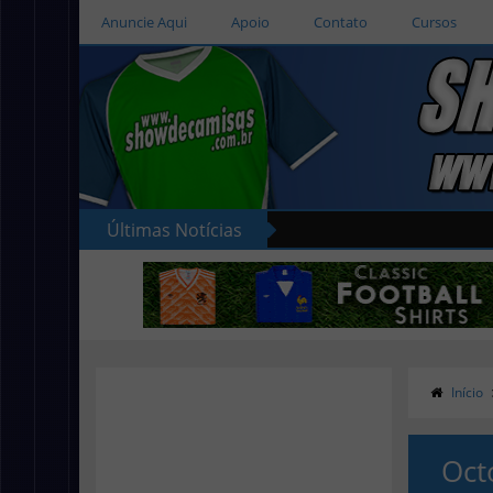
Anuncie Aqui
Apoio
Contato
Cursos
Últimas Notícias
Início
Oct