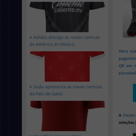
Adidas divulga as novas camisas
do América do México
Abra sua
pagament
QR em mi
parcelado
Sudu apresenta as novas camisas
do País de Gales
A
Classic
seleções 