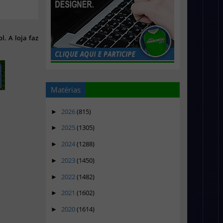
l. A loja faz
Matérias
2026
(815)
►
2025
(1305)
►
2024
(1288)
►
2023
(1450)
►
2022
(1482)
►
2021
(1602)
►
2020
(1614)
►