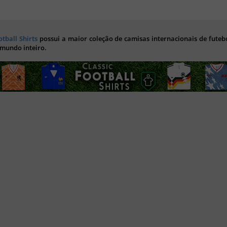
otball Shirts
possui a maior coleção de camisas internacionais de futebo
 mundo inteiro.