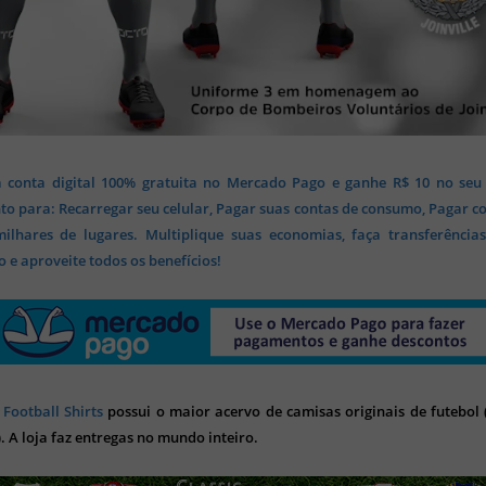
 conta digital 100% gratuita no Mercado Pago e ganhe R$ 10 no seu
o para: Recarregar seu celular, Pagar suas contas de consumo, Pagar c
lhares de lugares. Multiplique suas economias, faça transferência
 e aproveite todos os benefícios!
 Football Shirts
possui o maior acervo de camisas originais de futebol (
). A loja faz entregas no mundo inteiro.