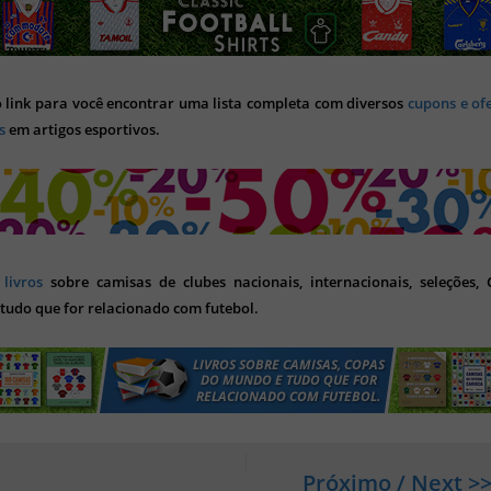
o link para você encontrar uma lista completa com diversos
cupons e of
s
em artigos esportivos.
s
livros
sobre camisas de clubes nacionais, internacionais, seleções,
tudo que for relacionado com futebol.
Próximo / Next >