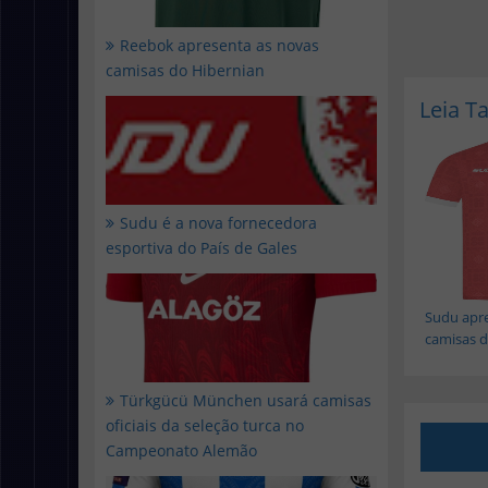
Reebok apresenta as novas
camisas do Hibernian
Leia 
Sudu é a nova fornecedora
esportiva do País de Gales
Sudu apre
camisas do
Türkgücü München usará camisas
oficiais da seleção turca no
Campeonato Alemão