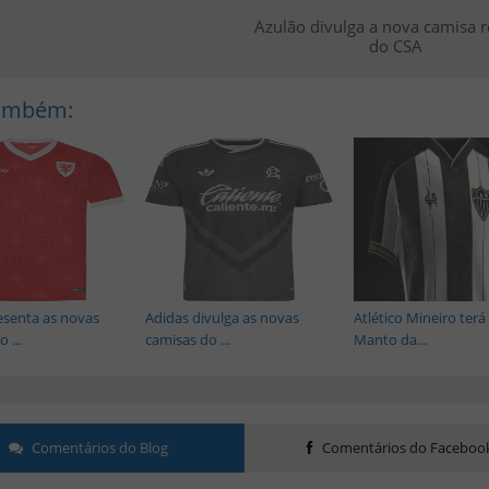
Azulão divulga a nova camisa 
do CSA
Também:
senta as novas
Adidas divulga as novas
Atlético Mineiro ter
 ...
camisas do ...
Manto da...
Comentários do Blog
Comentários do Faceboo