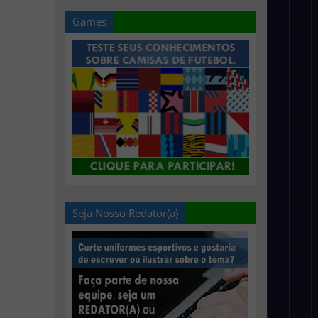
Games
Seja Nosso Redator(a)