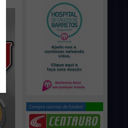
Compre camisas de futebol