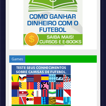
Games