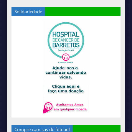
Solidariedade
Compre camisas de futebol