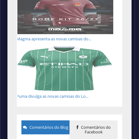
Magma apresenta as novas camisas do...
Puma divulga as novas camisas do Lo...
Comentários do Blog
Comentários do
Facebook