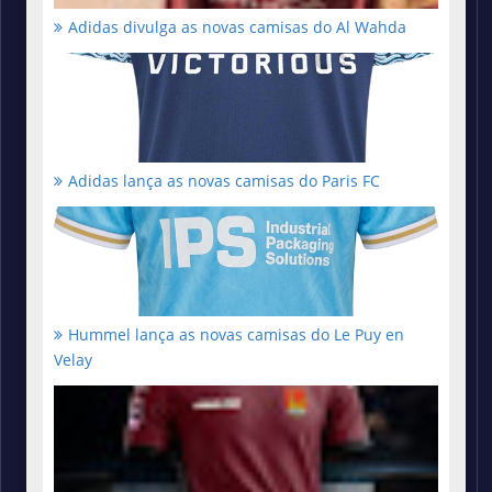
Adidas divulga as novas camisas do Al Wahda
Adidas lança as novas camisas do Paris FC
Hummel lança as novas camisas do Le Puy en
Velay