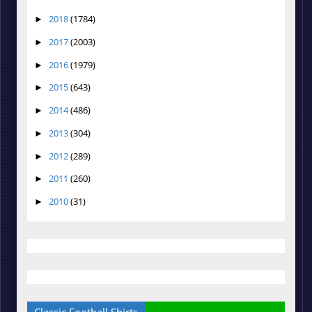
2018
(1784)
►
2017
(2003)
►
2016
(1979)
►
2015
(643)
►
2014
(486)
►
2013
(304)
►
2012
(289)
►
2011
(260)
►
2010
(31)
►
Classic Football Shirts