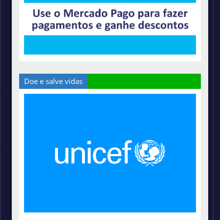
Doe e salve vidas