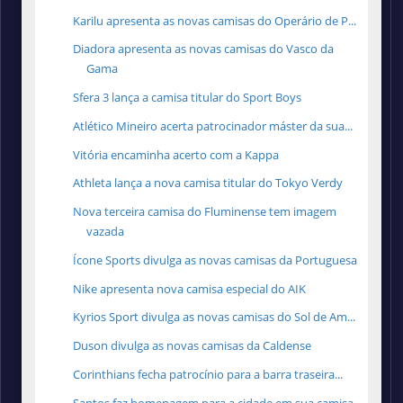
Karilu apresenta as novas camisas do Operário de P...
Diadora apresenta as novas camisas do Vasco da
Gama
Sfera 3 lança a camisa titular do Sport Boys
Atlético Mineiro acerta patrocinador máster da sua...
Vitória encaminha acerto com a Kappa
Athleta lança a nova camisa titular do Tokyo Verdy
Nova terceira camisa do Fluminense tem imagem
vazada
Ícone Sports divulga as novas camisas da Portuguesa
Nike apresenta nova camisa especial do AIK
Kyrios Sport divulga as novas camisas do Sol de Am...
Duson divulga as novas camisas da Caldense
Corinthians fecha patrocínio para a barra traseira...
Santos faz homenagem para a cidade em sua camisa