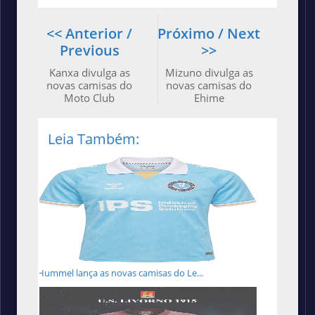
<< Anterior /
Próximo / Next
Previous
>>
Kanxa divulga as
Mizuno divulga as
novas camisas do
novas camisas do
Moto Club
Ehime
Leia Também:
Hummel lança as novas camisas do Le...