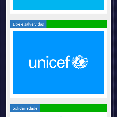
Doe e salve vidas
Solidariedade