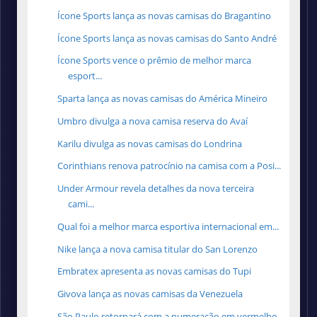
Ícone Sports lança as novas camisas do Bragantino
Ícone Sports lança as novas camisas do Santo André
Ícone Sports vence o prêmio de melhor marca
esport...
Sparta lança as novas camisas do América Mineiro
Umbro divulga a nova camisa reserva do Avaí
Karilu divulga as novas camisas do Londrina
Corinthians renova patrocínio na camisa com a Posi...
Under Armour revela detalhes da nova terceira
cami...
Qual foi a melhor marca esportiva internacional em...
Nike lança a nova camisa titular do San Lorenzo
Embratex apresenta as novas camisas do Tupi
Givova lança as novas camisas da Venezuela
São Paulo retornará com a numeração em vermelho