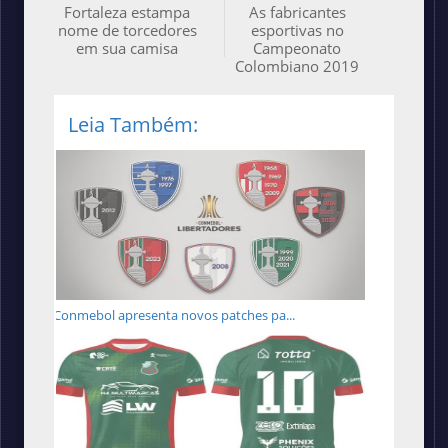
Fortaleza estampa
As fabricantes
nome de torcedores
esportivas no
em sua camisa
Campeonato
Colombiano 2019
Leia Também:
Conmebol apresenta novos patches pa...