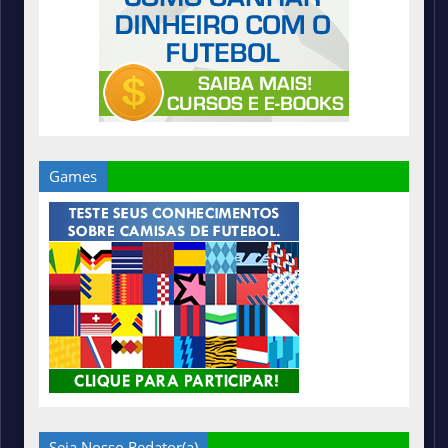
Games
Seja Nosso Redator(a)