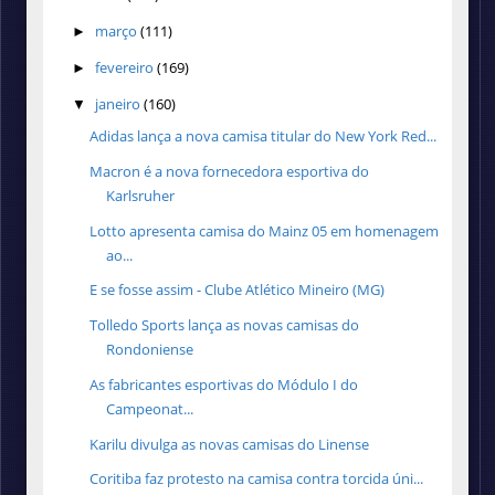
março
(111)
►
fevereiro
(169)
►
janeiro
(160)
▼
Adidas lança a nova camisa titular do New York Red...
Macron é a nova fornecedora esportiva do
Karlsruher
Lotto apresenta camisa do Mainz 05 em homenagem
ao...
E se fosse assim - Clube Atlético Mineiro (MG)
Tolledo Sports lança as novas camisas do
Rondoniense
As fabricantes esportivas do Módulo I do
Campeonat...
Karilu divulga as novas camisas do Linense
Coritiba faz protesto na camisa contra torcida úni...