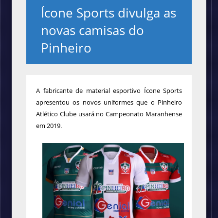
Ícone Sports divulga as
novas camisas do
Pinheiro
A fabricante de material esportivo Ícone Sports
apresentou os novos uniformes que o Pinheiro
Atlético Clube usará no Campeonato Maranhense
em 2019.