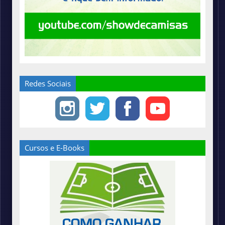
Redes Sociais
Cursos e E-Books