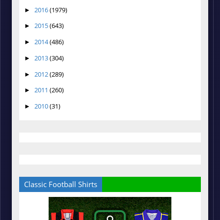
2016
(1979)
►
2015
(643)
►
2014
(486)
►
2013
(304)
►
2012
(289)
►
2011
(260)
►
2010
(31)
►
Classic Football Shirts