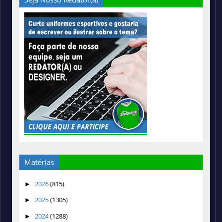
Matérias
2026
(815)
►
2025
(1305)
►
2024
(1288)
►