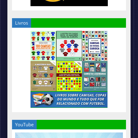
Livros
YouTube