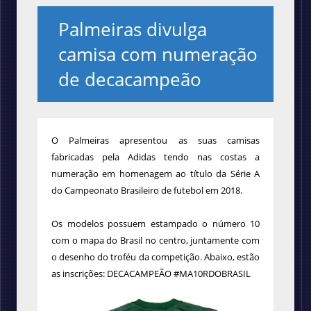
Palmeiras divulga
camisa com numeração
de decacampeão
O Palmeiras apresentou as suas camisas
fabricadas pela Adidas tendo nas costas a
numeração em homenagem ao título da Série A
do Campeonato Brasileiro de futebol em 2018.
Os modelos possuem estampado o número 10
com o mapa do Brasil no centro, juntamente com
o desenho do troféu da competição. Abaixo, estão
as inscrições: DECACAMPEÃO #MA10RDOBRASIL