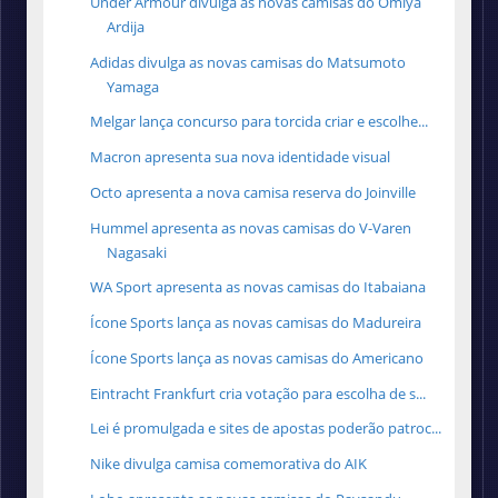
Under Armour divulga as novas camisas do Omiya
Ardija
Adidas divulga as novas camisas do Matsumoto
Yamaga
Melgar lança concurso para torcida criar e escolhe...
Macron apresenta sua nova identidade visual
Octo apresenta a nova camisa reserva do Joinville
Hummel apresenta as novas camisas do V-Varen
Nagasaki
WA Sport apresenta as novas camisas do Itabaiana
Ícone Sports lança as novas camisas do Madureira
Ícone Sports lança as novas camisas do Americano
Eintracht Frankfurt cria votação para escolha de s...
Lei é promulgada e sites de apostas poderão patroc...
Nike divulga camisa comemorativa do AIK