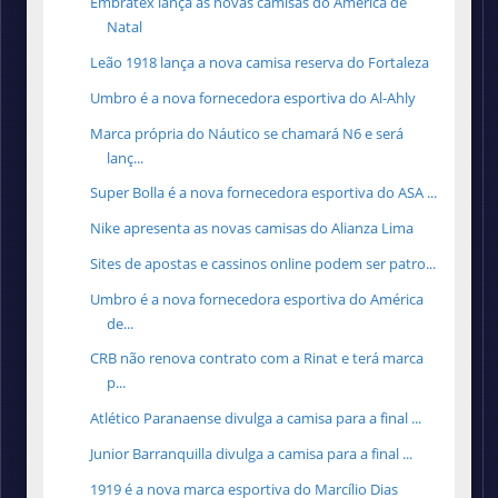
Embratex lança as novas camisas do América de
Natal
Leão 1918 lança a nova camisa reserva do Fortaleza
Umbro é a nova fornecedora esportiva do Al-Ahly
Marca própria do Náutico se chamará N6 e será
lanç...
Super Bolla é a nova fornecedora esportiva do ASA ...
Nike apresenta as novas camisas do Alianza Lima
Sites de apostas e cassinos online podem ser patro...
Umbro é a nova fornecedora esportiva do América
de...
CRB não renova contrato com a Rinat e terá marca
p...
Atlético Paranaense divulga a camisa para a final ...
Junior Barranquilla divulga a camisa para a final ...
1919 é a nova marca esportiva do Marcílio Dias