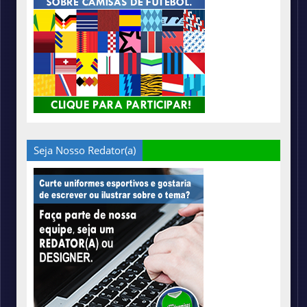
Seja Nosso Redator(a)