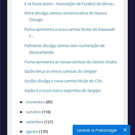
E se fosse assim - Associação de Futebol da Sérvia...
Mitre divulga camisa comemorativa do Nueva
Chicago
Puma apresenta a nova camisa titular do Kawasaki
F...
Palmeiras divulga camisa com numeração de
decacampeão
Puma apresenta as novas camisas do Cerezo Osaka
Gipão lança as novas camisas do Sergipe
Azulão divulga a nova camisa titular do CSA
Gipão é a nova marca esportiva do Sergipe
novembro
(85)
►
outubro
(116)
►
setembro
(121)
►
Leave a message
agosto
(135)
►