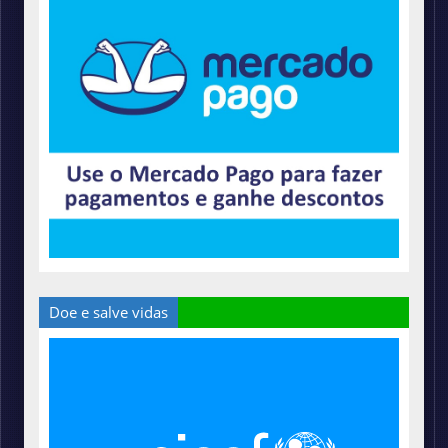
Doe e salve vidas