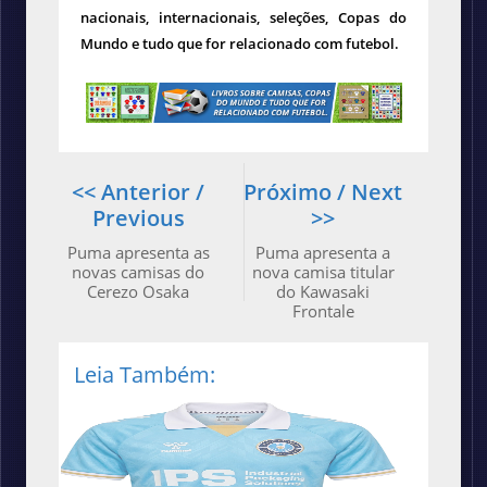
nacionais, internacionais, seleções, Copas do
Mundo e tudo que for relacionado com futebol.
<< Anterior /
Próximo / Next
Previous
>>
Puma apresenta as
Puma apresenta a
novas camisas do
nova camisa titular
Cerezo Osaka
do Kawasaki
Frontale
Leia Também: