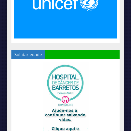
Solidariedade