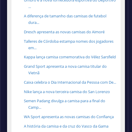
Umbro é a nova fornecedora esportiva do Deportivo
...
A diferença de tamanho das camisas de futebol
dura...
Dresch apresenta as novas camisas do Aimoré
Talleres de Córdoba estampa nomes dos jogadores
em...
Kappa lança camisa comemorativa do Vélez Sarsfield
Grand Sport apresenta a nova camisa titular do
Vietnã
Caixa celebra o Dia Internacional da Pessoa com De...
Nike lança a nova terceira camisa do San Lorenzo
Semen Padang divulga a camisa para a final do
Camp...
WA Sport apresenta as novas camisas do Confiança
A história da camisa e da cruz do Vasco da Gama