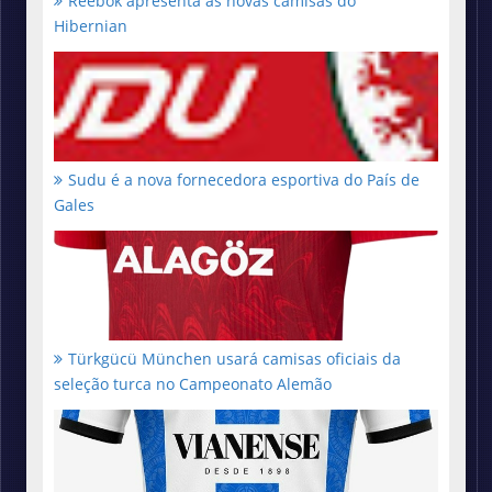
Reebok apresenta as novas camisas do
Hibernian
Sudu é a nova fornecedora esportiva do País de
Gales
Türkgücü München usará camisas oficiais da
seleção turca no Campeonato Alemão