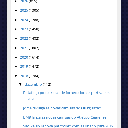
2026
(815)
►
2025
(1305)
►
2024
(1288)
►
2023
(1450)
►
2022
(1482)
►
2021
(1602)
►
2020
(1614)
►
2019
(1472)
►
2018
(1784)
▼
dezembro
(112)
▼
Botafogo pode trocar de fornecedora esportiva em
2020
Joma divulga as novas camisas do Quirguistão
BM9 lança as novas camisas do Atlético Cearense
São Paulo renova patrocínio com a Urbano para 2019