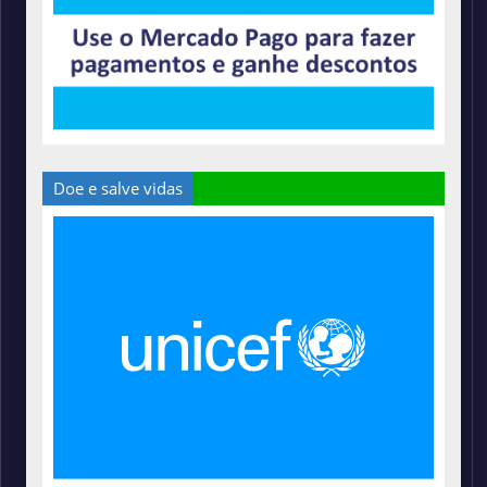
Doe e salve vidas