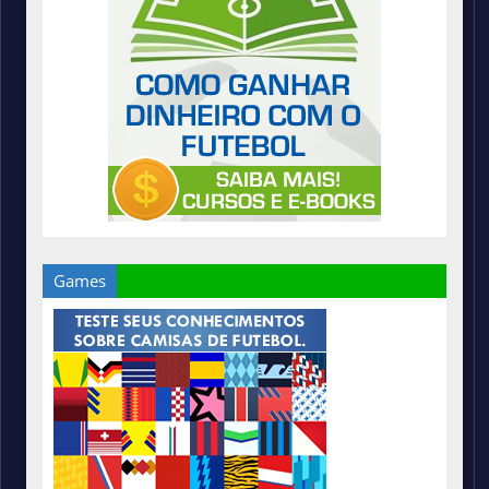
Games