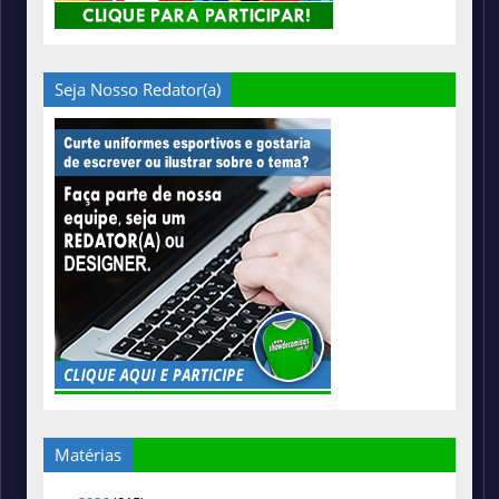
Seja Nosso Redator(a)
Matérias