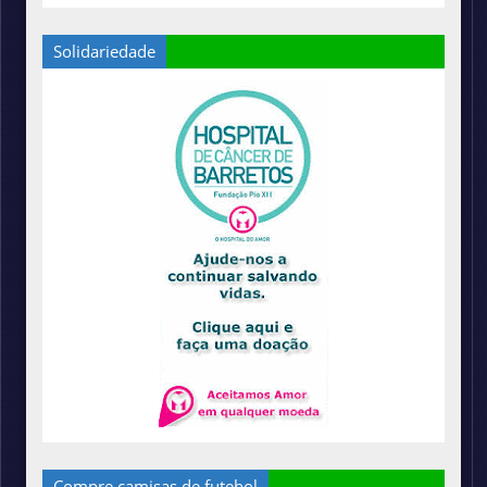
Solidariedade
Compre camisas de futebol