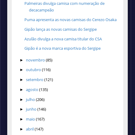
Palmeiras divulga camisa com numeração de
decacampeão
Puma apresenta as novas camisas do Cerezo Osaka
Gipão lança as novas camisas do Sergipe
Azulão divulga a nova camisa titular do CSA
Gipão é a nova marca esportiva do Sergipe
novembro
(85)
►
outubro
(116)
►
setembro
(121)
►
agosto
(135)
►
julho
(206)
►
junho
(146)
►
maio
(167)
►
abril
(147)
►