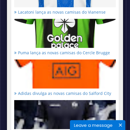
Lacatoni lança as novas camisas do Vianense
Puma lança as novas camisas do Cercle Brugge
Adidas divulga as novas camisas do Salford City
Leave a message