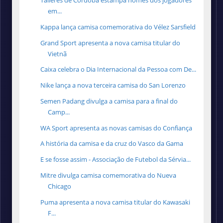
Talleres de Córdoba estampa nomes dos jogadores
em...
Kappa lança camisa comemorativa do Vélez Sarsfield
Grand Sport apresenta a nova camisa titular do
Vietnã
Caixa celebra o Dia Internacional da Pessoa com De...
Nike lança a nova terceira camisa do San Lorenzo
Semen Padang divulga a camisa para a final do
Camp...
WA Sport apresenta as novas camisas do Confiança
A história da camisa e da cruz do Vasco da Gama
E se fosse assim - Associação de Futebol da Sérvia...
Mitre divulga camisa comemorativa do Nueva
Chicago
Puma apresenta a nova camisa titular do Kawasaki
F...