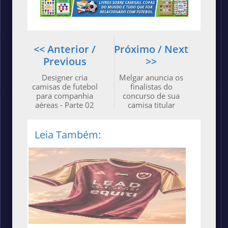
<< Anterior /
Próximo / Next
Previous
>>
Designer cria
Melgar anuncia os
camisas de futebol
finalistas do
para companhia
concurso de sua
aéreas - Parte 02
camisa titular
Leia Também: