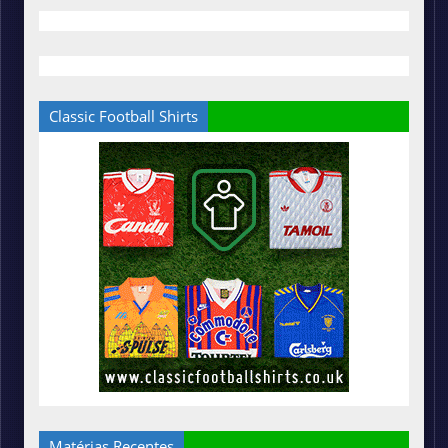
Classic Football Shirts
Matérias Recentes