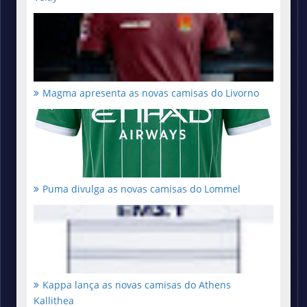
Magma apresenta as novas camisas do Livorno
Puma divulga as novas camisas do Lommel
Kappa lança as novas camisas do Athens
Kallithea