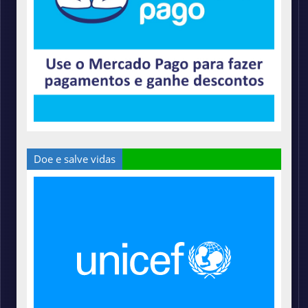
Doe e salve vidas