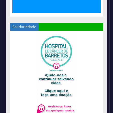
Solidariedade