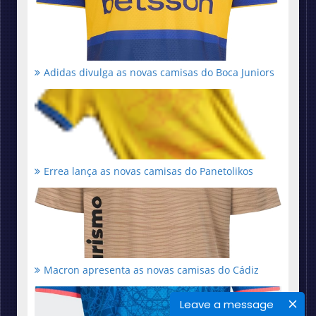
Adidas divulga as novas camisas do Boca Juniors
Errea lança as novas camisas do Panetolikos
Macron apresenta as novas camisas do Cádiz
Leave a message