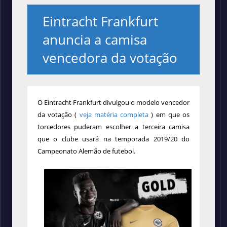
Eintracht Frankfurt
anuncia a camisa
vencedora da votação
O
Eintracht Frankfurt
divulgou o modelo vencedor
da votação (
veja matéria completa
) em que os
torcedores puderam escolher a terceira camisa
que o clube usará
na temporada 2019/20 do
Campeonato Alemão de futebol.