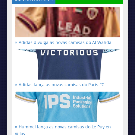
Adidas divulga as novas camisas do Al Wahda
Adidas lança as novas camisas do Paris FC
Hummel lança as novas camisas do Le Puy en
Velay