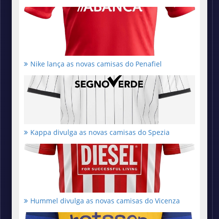
Nike lança as novas camisas do Penafiel
Kappa divulga as novas camisas do Spezia
Hummel divulga as novas camisas do Vicenza