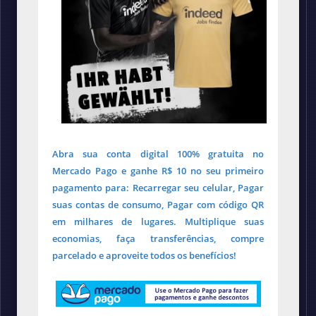
Abra sua conta digital 100% gratuita no
Mercado Pago e ganhe R$ 10 no seu primeiro
pagamento para: Recarregar seu celular, Pagar
suas contas de consumo, Pagar com código QR
em milhares de lugares. Multiplique suas
economias, faça transferências, compre
parcelado e aproveite todos os benefícios!