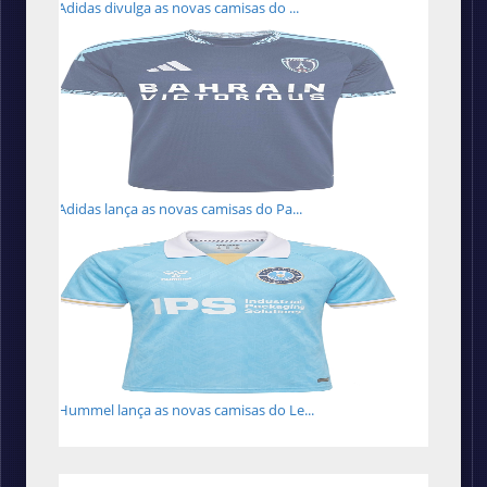
Adidas divulga as novas camisas do ...
Adidas lança as novas camisas do Pa...
Hummel lança as novas camisas do Le...