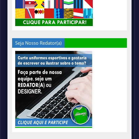
Seja Nosso Redator(a)